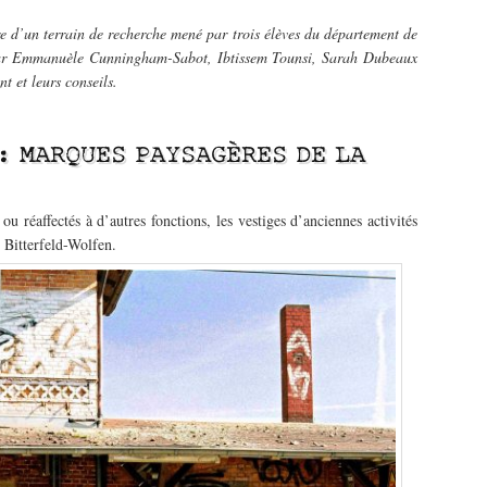
re d’un terrain de recherche mené par trois élèves du département de
par Emmanuèle Cunningham-Sabot, Ibtissem Tounsi, Sarah Dubeaux
t et leurs conseils.
 MARQUES PAYSAGÈRES DE LA
 ou réaffectés à d’autres fonctions, les vestiges d’anciennes activités
 Bitterfeld-Wolfen.