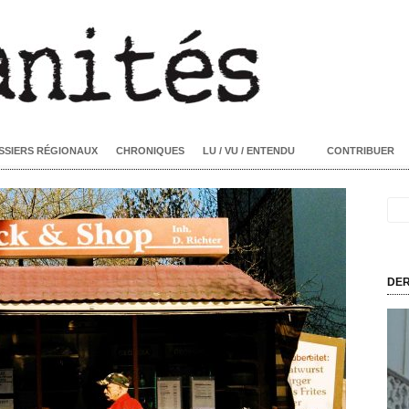
SSIERS RÉGIONAUX
CHRONIQUES
LU / VU / ENTENDU
CONTRIBUER
DER