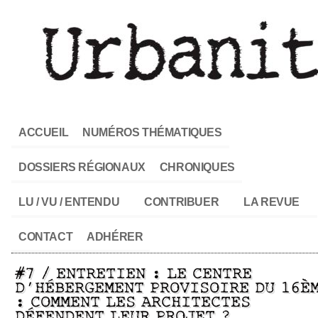
ACCUEIL
NUMÉROS THÉMATIQUES
DOSSIERS RÉGIONAUX
CHRONIQUES
LU / VU / ENTENDU
CONTRIBUER
LA REVUE
CONTACT
ADHÉRER
#7 / ENTRETIEN : LE CENTRE
D’HÉBERGEMENT PROVISOIRE DU 16È
: COMMENT LES ARCHITECTES
DÉFENDENT LEUR PROJET ?