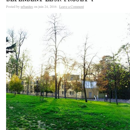
Posted by
urbanites
on juin 24, 2016 ·
Leave a Comment