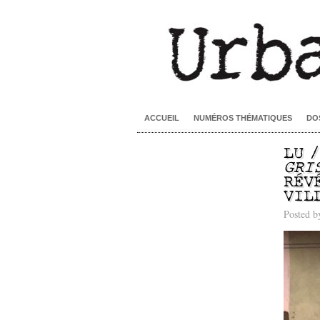
ACCUEIL
NUMÉROS THÉMATIQUES
DO
LU 
GRI
RÉV
VIL
Posted 