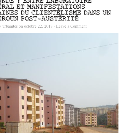
UNDÉ : ENTRE LABORATOIRE
ÉRAL ET MANIFESTATIONS
AINES DU CLIENTÉLISME DANS UN
EROUN POST-AUSTÉRITÉ
by
urbanites
on octobre 22, 2018 ·
Leave a Comment