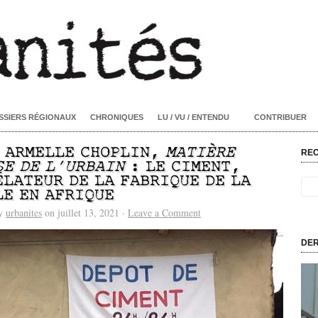
SSIERS RÉGIONAUX
CHRONIQUES
LU / VU / ENTENDU
CONTRIBUER
/ ARMELLE CHOPLIN,
MATIÈRE
RE
SE DE L’URBAIN
: LE CIMENT,
ÉLATEUR DE LA FABRIQUE DE LA
LE EN AFRIQUE
by
urbanites
on juillet 13, 2021 ·
Leave a Comment
DER