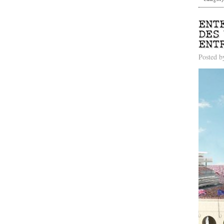
ENT
DES
ENT
Posted 