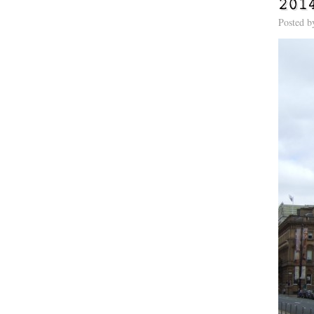
201
Posted 