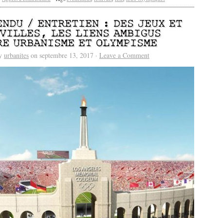
ENDU / ENTRETIEN : DES JEUX ET
 VILLES, LES LIENS AMBIGUS
RE URBANISME ET OLYMPISME
by
urbanites
on septembre 13, 2017 ·
Leave a Comment