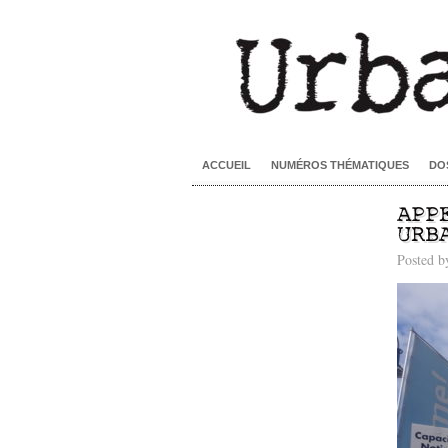
ACCUEIL
NUMÉROS THÉMATIQUES
DO
APP
URB
Posted 