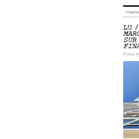
Categor
LU 
MAR
SUR
FIN
Posted 