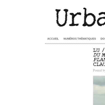
ACCUEIL
NUMÉROS THÉMATIQUES
DO
LU 
DU 
PLA
CLA
Posted 