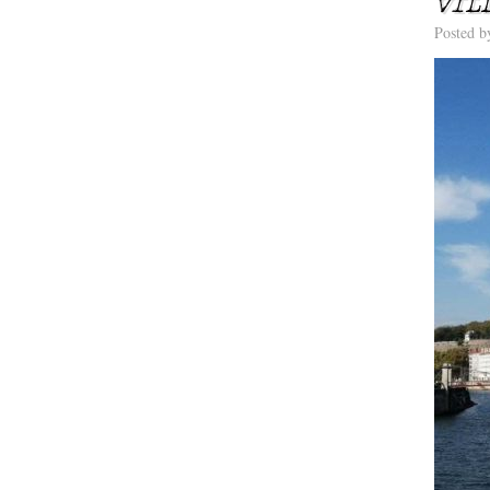
VIL
Posted 