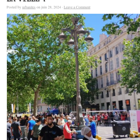
Posted by
urbanites
on juin 28, 2024 ·
Leave a Comment