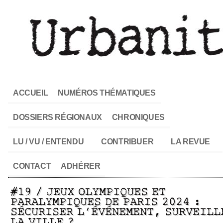
ACCUEIL
NUMÉROS THÉMATIQUES
DOSSIERS RÉGIONAUX
CHRONIQUES
LU / VU / ENTENDU
CONTRIBUER
LA REVUE
CONTACT
ADHÉRER
#19 / JEUX OLYMPIQUES ET
PARALYMPIQUES DE PARIS 2024 :
SÉCURISER L’ÉVÉNEMENT, SURVEILL
LA VILLE ?