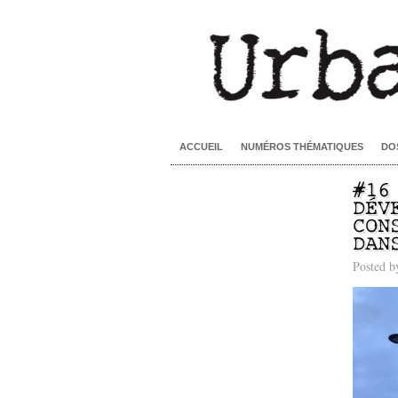
ACCUEIL
NUMÉROS THÉMATIQUES
DO
#16
DÉV
CON
DAN
Posted 