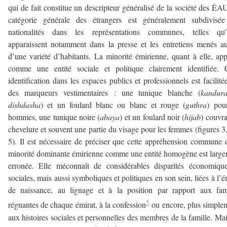
qui de fait constitue un descripteur généralisé de la société des ÉA
catégorie générale des étrangers est généralement subdivisée
nationalités dans les représentations communes, telles qu’e
apparaissent notamment dans la presse et les entretiens menés a
d’une variété d’habitants. La minorité émirienne, quant à elle, app
comme une entité sociale et politique clairement identifiée. 
identification dans les espaces publics et professionnels est facilité
des marqueurs vestimentaires : une tunique blanche (
kandu
dishdasha
) et un foulard blanc ou blanc et rouge (
guthra
) pou
hommes, une tunique noire (
abaya
) et un foulard noir (
hijab
) couvra
chevelure et souvent une partie du visage pour les femmes (figures 3,
5). Il est nécessaire de préciser que cette appréhension commune 
minorité dominante émirienne comme une entité homogène est larg
erronée. Elle méconnaît de considérables disparités économiqu
sociales, mais aussi symboliques et politiques en son sein, liées à l’é
de naissance, au lignage et à la position par rapport aux fam
5
régnantes de chaque émirat, à la confession
ou encore, plus simple
aux histoires sociales et personnelles des membres de la famille. Mai