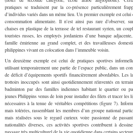
pratiques se traduisent par la co-présence particulièrement frap
d’individus variés dans un même lieu. Un premier exemple est celui 
consommation alimentaire. Il n’est ainsi pas rare d’observer, su
chaises en plastique de la terrasse de tel restaurant syrien, un coup
touristes russes, les employés jordaniens d’une banque adjacente
famille émirienne au grand complet, et des travailleuses domest
philippines vivant en colocation dans l’immeuble voisin.
Un deuxième exemple est celui de pratiques sportives informell
utilisant temporairement une partie de l’espace public, dans un con
de déficit d’équipements sportifs financièrement abordables. Les l
trottoirs inoccupés sont ainsi quotidiennement réinventés en terrai
badminton par des familles indiennes habitant le quartier ou p
jeunes Philippins venus de loin pour installer des filets et tracer les l
nécessaires à la tenue de véritables compétitions (figure 7). Inform
mais tolérées, rassemblant les membres d’un groupe national partic
mais réalisées sous le regard curieux voire passionné de passan
nationalités diverses, ces activités sportives contribuent à dessin
paysage très multiculturel de la vie quotidienne dans certains secteur