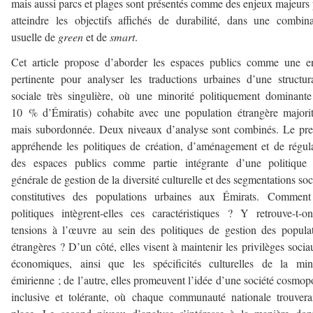
mais aussi parcs et plages sont présentés comme des enjeux majeurs
atteindre les objectifs affichés de durabilité, dans une combin
usuelle de
green
et de
smart
.
Cet article propose d’aborder les espaces publics comme une e
pertinente pour analyser les traductions urbaines d’une structur
sociale très singulière, où une minorité politiquement dominante
10 % d’Émiratis) cohabite avec une population étrangère majorit
mais subordonnée. Deux niveaux d’analyse sont combinés. Le pr
appréhende les politiques de création, d’aménagement et de régul
des espaces publics comme partie intégrante d’une politique 
générale de gestion de la diversité culturelle et des segmentations soc
constitutives des populations urbaines aux Émirats. Comment
politiques intègrent-elles ces caractéristiques ? Y retrouve-t-o
tensions à l’œuvre au sein des politiques de gestion des popula
étrangères ? D’un côté, elles visent à maintenir les privilèges socia
économiques, ainsi que les spécificités culturelles de la min
émirienne ; de l’autre, elles promeuvent l’idée d’une société cosmopo
inclusive et tolérante, où chaque communauté nationale trouvera