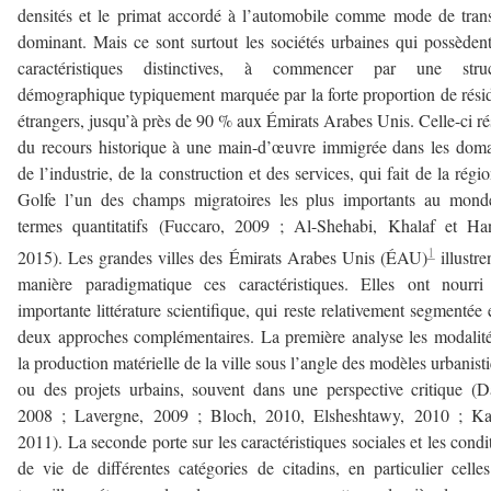
densités et le primat accordé à l’automobile comme mode de tran
dominant. Mais ce sont surtout les sociétés urbaines qui possèden
caractéristiques distinctives, à commencer par une struc
démographique typiquement marquée par la forte proportion de rési
étrangers, jusqu’à près de 90 % aux Émirats Arabes Unis. Celle-ci ré
du recours historique à une main-d’œuvre immigrée dans les dom
de l’industrie, de la construction et des services, qui fait de la régi
Golfe l’un des champs migratoires les plus importants au mond
termes quantitatifs (Fuccaro, 2009 ; Al-Shehabi, Khalaf et Ha
1
2015). Les grandes villes des Émirats Arabes Unis (ÉAU)
illustre
manière paradigmatique ces caractéristiques. Elles ont nourri
importante littérature scientifique, qui reste relativement segmentée 
deux approches complémentaires. La première analyse les modalit
la production matérielle de la ville sous l’angle des modèles urbanist
ou des projets urbains, souvent dans une perspective critique (D
2008 ; Lavergne, 2009 ; Bloch, 2010, Elsheshtawy, 2010 ; Ka
2011). La seconde porte sur les caractéristiques sociales et les condi
de vie de différentes catégories de citadins, en particulier celle