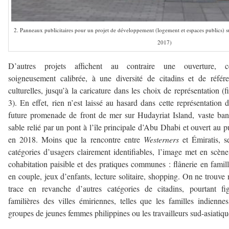
2. Panneaux publicitaires pour un projet de développement (logement et espaces publics)
2017)
D’autres projets affichent au contraire une ouverture, ce
soigneusement calibrée, à une diversité de citadins et de référ
culturelles, jusqu’à la caricature dans les choix de représentation (f
3). En effet, rien n’est laissé au hasard dans cette représentation 
future promenade de front de mer sur Hudayriat Island, vaste ba
sable relié par un pont à l’île principale d’Abu Dhabi et ouvert au p
en 2018. Moins que la rencontre entre
Westerners
et Émiratis, s
catégories d’usagers clairement identifiables, l’image met en scèn
cohabitation paisible et des pratiques communes : flânerie en famil
en couple, jeux d’enfants, lecture solitaire, shopping. On ne trouve 
trace en revanche d’autres catégories de citadins, pourtant fi
familières des villes émiriennes, telles que les familles indiennes
groupes de jeunes femmes philippines ou les travailleurs sud-asiatiqu