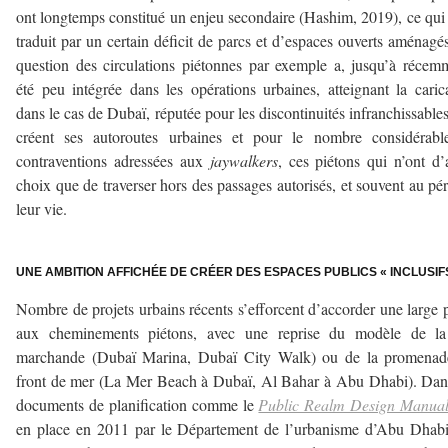
ont longtemps constitué un enjeu secondaire (Hashim, 2019), ce qui 
traduit par un certain déficit de parcs et d’espaces ouverts aménagé
question des circulations piétonnes par exemple a, jusqu’à récem
été peu intégrée dans les opérations urbaines, atteignant la caric
dans le cas de Dubaï, réputée pour les discontinuités infranchissable
créent ses autoroutes urbaines et pour le nombre considérabl
contraventions adressées aux
jaywalkers
, ces piétons qui n’ont d’
choix que de traverser hors des passages autorisés, et souvent au pér
leur vie.
–
UNE AMBITION AFFICHÉE DE CRÉER DES ESPACES PUBLICS « INCLUSIF
Nombre de projets urbains récents s’efforcent d’accorder une large 
aux cheminements piétons, avec une reprise du modèle de la
marchande (Dubaï Marina, Dubaï City Walk) ou de la promenad
front de mer (La Mer Beach à Dubaï, Al Bahar à Abu Dhabi). Dan
documents de planification comme le
Public Realm Design Manua
en place en 2011 par le Département de l’urbanisme d’Abu Dhabi