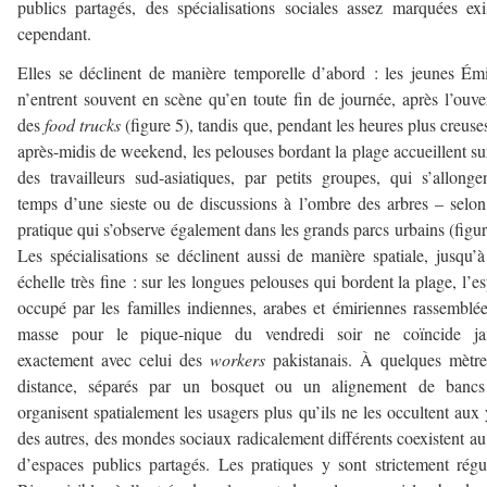
publics partagés, des spécialisations sociales assez marquées exi
cependant.
Elles se déclinent de manière temporelle d’abord : les jeunes Émi
n’entrent souvent en scène qu’en toute fin de journée, après l’ouve
des
food trucks
(figure 5), tandis que, pendant les heures plus creuse
après-midis de weekend, les pelouses bordant la plage accueillent su
des travailleurs sud-asiatiques, par petits groupes, qui s’allonge
temps d’une sieste ou de discussions à l’ombre des arbres – selo
pratique qui s’observe également dans les grands parcs urbains (figur
Les spécialisations se déclinent aussi de manière spatiale, jusqu’
échelle très fine : sur les longues pelouses qui bordent la plage, l’e
occupé par les familles indiennes, arabes et émiriennes rassemblé
masse pour le pique-nique du vendredi soir ne coïncide ja
exactement avec celui des
workers
pakistanais. À quelques mètr
distance, séparés par un bosquet ou un alignement de bancs
organisent spatialement les usagers plus qu’ils ne les occultent aux
des autres, des mondes sociaux radicalement différents coexistent au
d’espaces publics partagés. Les pratiques y sont strictement régu