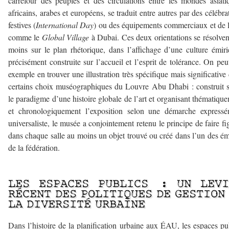
carrefour des peuples et des circulations entre les mondes asiati
africains, arabes et européens, se traduit entre autres par des célébra
festives (
International Day
) ou des équipements commerciaux et de l
comme le
Global Village
à Dubai. Ces deux orientations se résolven
moins sur le plan rhétorique, dans l’affichage d’une culture émir
précisément construite sur l’accueil et l’esprit de tolérance. On peu
exemple en trouver une illustration très spécifique mais significative
certains choix muséographiques du Louvre Abu Dhabi : construit 
le paradigme d’une histoire globale de l’art et organisant thématiqu
et chronologiquement l’exposition selon une démarche expressé
universaliste, le musée a conjointement retenu le principe de faire fi
dans chaque salle au moins un objet trouvé ou créé dans l’un des ém
de la fédération.
–
LES ESPACES PUBLICS : UN LEVI
RÉCENT DES POLITIQUES DE GESTION
LA DIVERSITÉ URBAINE
Dans l’histoire de la planification urbaine aux ÉAU, les espaces pu