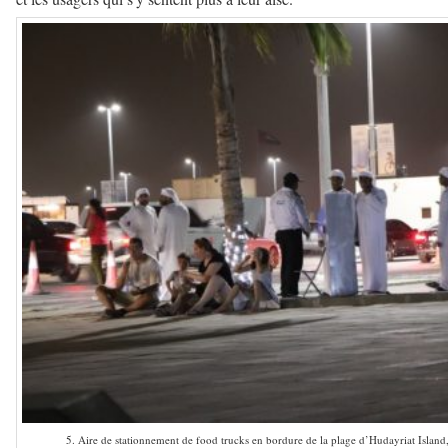
5. Aire de stationnement de food trucks en bordure de la plage d’Hudayriat Isla