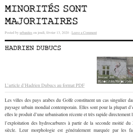
MINORITÉS SONT
MAJORITAIRES
Posted by
urbanites
on jeudi, février 13, 2020 ·
Leave a Comment
HADRIEN DUBUCS
–
–
L’article d’Hadrien Dubucs au format PDF
Les villes des pays arabes du Golfe constituent un cas singulier da
paysage urbain mondial contemporain. Elles sont pour la plupart d’
elles le produit d’une urbanisation récente et très rapide directement l
l’exploitation des hydrocarbures à partir de la seconde moitié d
siècle. Leur morphologie est généralement marquée par les fai