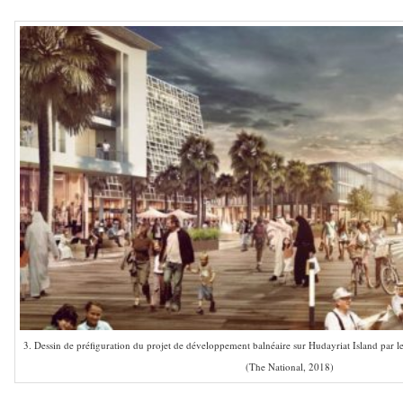
3. Dessin de préfiguration du projet de développement balnéaire sur Hudayriat Island par
(The National, 2018)