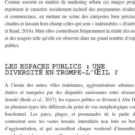
Comme souvent en matière de marketing urbain ces images proje
expriment le caractère socialement exclusif des programmes résiden
et commerciaux, en mettant en scène des catégories bien précis
citadins et laissant hors champ celles qui sont « indésirables » (Este
et Raad, 2016). Mais elles contredisent fréquemment la réalité des u
et des usagers telle qu’elle est observée dans un grand nombre d’es
publics.
–
LES ESPACES PUBLICS : UNE
DIVERSITÉ EN TROMPE-L’ŒIL ?
À l’instar des autres villes émiriennes, agglomérations urbaines
étalées et marquées par des disparités saisissantes entre nivea
densité (Rode
et al.
, 2017), les espaces publics se divisent à Abu 
en plusieurs types très différents du point de vue morphologique 
fonctionnel. Les parcs, plages, et promenades de la partie d
contrastent avec les vastes terrains interstitiels non lotis en bo
d’agglomération, et qui accueillent chaque weekend d’innombra