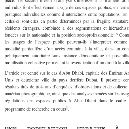
place. Le second niveau d’analyse s’intéresse à la manière don
individus font effectivement usage de ces espaces publics, en term
pratiques individuelles comme d’interactions entre populations. En
celles-ci sont-elles en partie déterminées par la fragilité statutair
résidents étrangers, combinée à des segmentations et hiérarchisa
fondées sur la nationalité et la position socioprofessionnelle ? Co
les usages de l’espace public peuvent-ils s’interpréter comme
modalité particulière d’un accès contraint à la ville, dans un con
politiquement autoritaire sans instance démocratique ni possibili
mobilisation collective permettant la revendication d’un droit à la vill
L’article est centré sur le cas d’Abu Dhabi, capitale des Émirats A
Unis et deuxième ville du pays derrière Dubaï. Il présente cer
résultats tirés de trois ans d’enquêtes, d’observations et de collecte
matériau photographique, ainsi que des analyses menées sur les usag
régulations des espaces publics à Abu Dhabi dans le cadre 
3
programme de recherche en cours
.
–