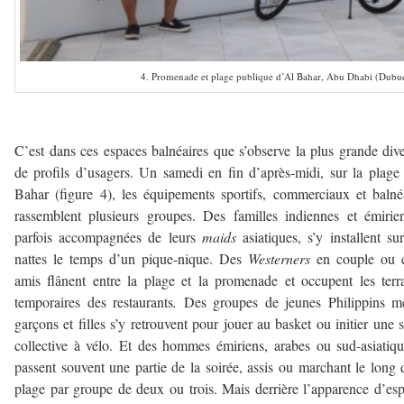
4. Promenade et plage publique d’Al Bahar, Abu Dhabi (Dubu
C’est dans ces espaces balnéaires que s’observe la plus grande dive
de profils d’usagers. Un samedi en fin d’après-midi, sur la plage
Bahar (figure 4), les équipements sportifs, commerciaux et balné
rassemblent plusieurs groupes. Des familles indiennes et émirie
parfois accompagnées de leurs
maids
asiatiques, s’y installent su
nattes le temps d’un pique-nique. Des
Westerners
en couple ou e
amis flânent entre la plage et la promenade et occupent les terr
temporaires des restaurants
.
Des groupes de jeunes Philippins m
garçons et filles s’y retrouvent pour jouer au basket ou initier une s
collective à vélo. Et des hommes émiriens, arabes ou sud-asiatiq
passent souvent une partie de la soirée, assis ou marchant le long 
plage par groupe de deux ou trois. Mais derrière l’apparence d’es