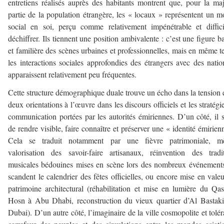
entretiens réalisés auprès des habitants montrent que, pour la ma
partie de la population étrangère, les « locaux » représentent un 
social en soi, perçu comme relativement impénétrable et diffic
déchiffrer. Ils tiennent une position ambivalente : c’est une figure b
et familière des scènes urbaines et professionnelles, mais en même 
les interactions sociales approfondies des étrangers avec des nati
apparaissent relativement peu fréquentes.
Cette structure démographique duale trouve un écho dans la tension 
deux orientations à l’œuvre dans les discours officiels et les stratégi
communication portées par les autorités émiriennes. D’un côté, il s
de rendre visible, faire connaître et préserver une « identité émirien
Cela se traduit notamment par une fièvre patrimoniale, mê
valorisation des savoir-faire artisanaux, réinvention des tradi
musicales bédouines mises en scène lors des nombreux événement
scandent le calendrier des fêtes officielles, ou encore mise en vale
patrimoine architectural (réhabilitation et mise en lumière du Qas
Hosn à Abu Dhabi, reconstruction du vieux quartier d’Al Bastak
Dubai). D’un autre côté, l’imaginaire de la ville cosmopolite et tolér