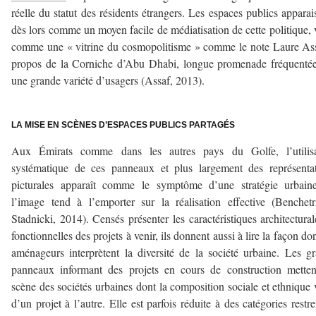
réelle du statut des résidents étrangers. Les espaces publics apparai
dès lors comme un moyen facile de médiatisation de cette politique, 
comme une « vitrine du cosmopolitisme » comme le note Laure As
propos de la Corniche d’Abu Dhabi, longue promenade fréquenté
une grande variété d’usagers (Assaf, 2013).
–
LA MISE EN SCÈNES D’ESPACES PUBLICS PARTAGÉS
Aux Émirats comme dans les autres pays du Golfe, l’utilisa
systématique de ces panneaux et plus largement des représenta
picturales apparaît comme le symptôme d’une stratégie urbain
l’image tend à l’emporter sur la réalisation effective (Benchetr
Stadnicki, 2014). Censés présenter les caractéristiques architectural
fonctionnelles des projets à venir, ils donnent aussi à lire la façon don
aménageurs interprètent la diversité de la société urbaine. Les g
panneaux informant des projets en cours de construction mette
scène des sociétés urbaines dont la composition sociale et ethnique 
d’un projet à l’autre. Elle est parfois réduite à des catégories restre