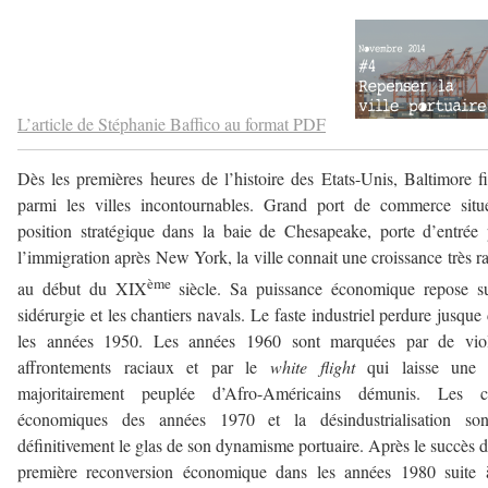
–
–
L’article de Stéphanie Baffico au format PDF
Dès les premières heures de l’histoire des Etats-Unis, Baltimore f
parmi les villes incontournables. Grand port de commerce situ
position stratégique dans la baie de Chesapeake, porte d’entrée
l’immigration après New York, la ville connait une croissance très r
ème
au début du XIX
siècle. Sa puissance économique repose s
sidérurgie et les chantiers navals. Le faste industriel perdure jusque
les années 1950. Les années 1960 sont marquées par de viol
affrontements raciaux et par le
white flight
qui laisse une v
majoritairement peuplée d’Afro-Américains démunis. Les cr
économiques des années 1970 et la désindustrialisation son
définitivement le glas de son dynamisme portuaire. Après le succès 
première reconversion économique dans les années 1980 suite 