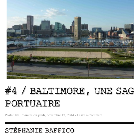
#4 / BALTIMORE, UNE SA
PORTUAIRE
Posted by
urbanites
on jeudi, novembre 13, 2014 ·
Leave a Comment
STÉPHANIE BAFFICO