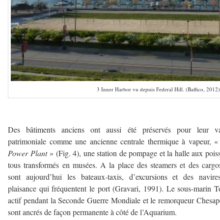
3 Inner Harbor vu depuis Federal Hill. (Baffico, 2012)
—————-
Des bâtiments anciens ont aussi été préservés pour leur va
patrimoniale comme une ancienne centrale thermique à vapeur, 
Power Plant
» (Fig. 4), une station de pompage et la halle aux pois
tous transformés en musées. A la place des steamers et des cargo
sont aujourd’hui les bateaux-taxis, d’excursions et des navir
plaisance qui fréquentent le port (Gravari, 1991). Le sous-marin T
actif pendant la Seconde Guerre Mondiale et le remorqueur Chesa
sont ancrés de façon permanente à côté de l’Aquarium.