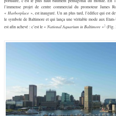
portuaire, c’est le plus haut bâtiment pentagonal du monde. En 
l’immense projet de centre commercial du promoteur James Ro
«
Harborplace
», est inauguré. Un an plus tard, l’édifice qui est d
le symbole de Baltimore et qui lança une véritable mode aux Etats
3
est afin achevé : c’est le «
National Aquarium in Baltimore
»
(Fig. 
—————