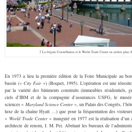
2 La frégate Constellation et le World Trade Center en arrière plan (
—————
En 1973 a lieu la première édition de la Foire Municipale au bo
bassin («
City Fair
») (Boquet, 1995). L’opération est une réussite
par la variété des bâtiments construits (immeubles résidentiels, gr
ciels d’IBM et de la compagnie d’assurances USFG, le musée
sciences «
Maryland Science Center
», un Palais des Congrès, l’hôt
luxe de la chaîne Hyatt …) que pour la fréquentation des visiteur
«
World Trade Center
» inauguré en 1977 est la réalisation d’un 
architecte de renom, I. M. Pei. Abritant les bureaux de l’administr