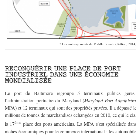
7 Les aménagements de Middle Branch (Baffico, 2014
————-
RECONQUÉRIR UNE PLACE DE PORT
INDUSTRIEL DANS UNE ÉCONOMIE
MONDIALISÉE
Le port de Baltimore regroupe 5 terminaux publics gérés
l’administration portuaire du Maryland (
Maryland Port Administra
MPA) et 12 terminaux qui sont des propriétés privées. Il a dépassé l
millions de tonnes de marchandises échangées en 2010, ce qui le cla
ème
la 17
place des ports américains. La MPA s’est spécialisée dan
niches économiques pour le commerce international : les automobile