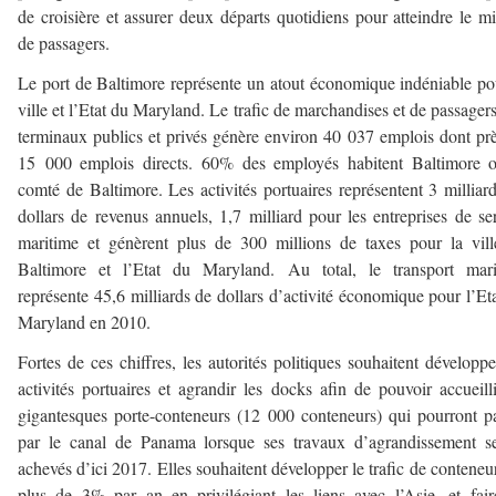
de croisière et assurer deux départs quotidiens pour atteindre le mi
de passagers.
Le port de Baltimore représente un atout économique indéniable po
ville et l’Etat du Maryland. Le trafic de marchandises et de passager
terminaux publics et privés génère environ 40 037 emplois dont pr
15 000 emplois directs. 60% des employés habitent Baltimore o
comté de Baltimore. Les activités portuaires représentent 3 milliar
dollars de revenus annuels, 1,7 milliard pour les entreprises de se
maritime et génèrent plus de 300 millions de taxes pour la vil
Baltimore et l’Etat du Maryland. Au total, le transport mari
représente 45,6 milliards de dollars d’activité économique pour l’Et
Maryland en 2010.
Fortes de ces chiffres, les autorités politiques souhaitent développe
activités portuaires et agrandir les docks afin de pouvoir accueill
gigantesques porte-conteneurs (12 000 conteneurs) qui pourront p
par le canal de Panama lorsque ses travaux d’agrandissement s
achevés d’ici 2017. Elles souhaitent développer le trafic de conteneu
plus de 3% par an en privilégiant les liens avec l’Asie, et fai