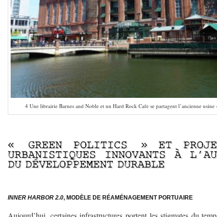
4 Une librairie Barnes and Noble et un Hard Rock Cafe se partagent l’ancienne usine 
————–
« GREEN POLITICS » ET PROJE
URBANISTIQUES INNOVANTS À L’AU
DU DÉVELOPPEMENT DURABLE
—————
INNER HARBOR 2.0
, MODÈLE DE RÉAMÉNAGEMENT PORTUAIRE
Aujourd’hui, certaines infrastructures portent les stigmates du temp