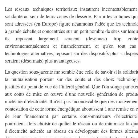
Les réseaux techniques territoriaux instaurent incontestablemen
solidarité au sein de leurs zones de desserte. Parmi les critiques qui
sont adressées (en Europe) figure néanmoins l’idée que les technol
à grande échelle et concentrées sur un petit nombre de sites sur lesqu
ils reposent largement seraient (devenues) trop coûte
environnementalement et financièrement, et qu’en tout cas
technologies alternatives, reposant sur des dispositifs plus « disper
seraient (désormais) plus avantageuses.
La question sous-jacente me semble être celle de savoir si la solidari
la mutualisation portent sur des coûts et des choix technolog
justifiés du point de vue de l’intérêt général. Que l’on songe par ex
aux coûts de mise en œuvre d’une nouvelle génération de produ
nucléaire d’électricité. Il n’est pas inconcevable que des mouvemen
contestation de cette forme énergétique aboutissent à une remise en 
de leur financement par certains consommateurs d’électricité
pourraient alors choisir de quitter le réseau ou de minimiser la qua
d’électricité achetée au réseau en développant des formes alterna