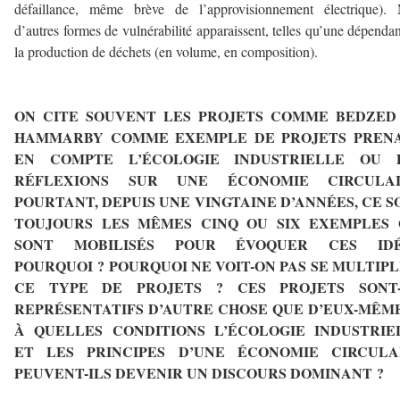
défaillance, même brève de l’approvisionnement électrique). 
d’autres formes de vulnérabilité apparaissent, telles qu’une dépenda
la production de déchets (en volume, en composition).
–
ON CITE SOUVENT LES PROJETS COMME BEDZED
HAMMARBY COMME EXEMPLE DE PROJETS PREN
EN COMPTE L’ÉCOLOGIE INDUSTRIELLE OU 
RÉFLEXIONS SUR UNE ÉCONOMIE CIRCULAI
POURTANT, DEPUIS UNE VINGTAINE D’ANNÉES, CE S
TOUJOURS LES MÊMES CINQ OU SIX EXEMPLES 
SONT MOBILISÉS POUR ÉVOQUER CES IDÉ
POURQUOI ? POURQUOI NE VOIT-ON PAS SE MULTIPL
CE TYPE DE PROJETS ? CES PROJETS SONT-
REPRÉSENTATIFS D’AUTRE CHOSE QUE D’EUX-MÊME
À QUELLES CONDITIONS L’ÉCOLOGIE INDUSTRIE
ET LES PRINCIPES D’UNE ÉCONOMIE CIRCULA
PEUVENT-ILS DEVENIR UN DISCOURS DOMINANT ?