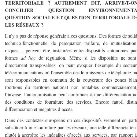
TERRITORIALE ? AUTREMENT DIT, ARRIVE-T-O
CONCILIER QUESTION ENVIRONNEMENTA
QUESTION SOCIALE ET QUESTION TERRITORIALE D
LES RÉSEAUX ?
Il n’y a pas de réponse générale à ces questions. Des formes de solid
technico-fonctionnelle, de péréquation tarifaire, de mutualisatio
risques… peuvent être instaurées entre dispositifs autonomes pa
formes
ad hoc
de régulation. Même si les dispositifs ne sont
directement transposables, on peut évoquer l’exemple du secteu
télécommunications où l’ensemble des fournisseurs de téléphonie m
sont responsables en commun de la couverture des zones blan
(portions du territoire national non rentables commercialemen
l’inverse, l’autonomisation peut contribuer à une différenciation a
des conditions de fourniture des services. Encore faut-il disti
différenciation et inégalités d’accès.
Dans des contextes européens où ces dispositifs viennent en part
substituer à une fourniture par les réseaux, une telle différenciation
plutôt à accroître les inégalités d’accès aux services, par rapport 