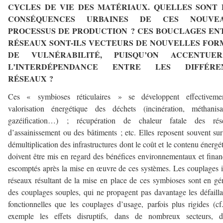
CYCLES DE VIE DES MATÉRIAUX. QUELLES SONT 
CONSÉQUENCES URBAINES DE CES NOUVE
PROCESSUS DE PRODUCTION ? CES BOUCLAGES EN
RÉSEAUX SONT-ILS VECTEURS DE NOUVELLES FOR
DE VULNÉRABILITÉ, PUISQU’ON ACCENTUER
L’INTERDÉPENDANCE ENTRE LES DIFFÉRE
RÉSEAUX ?
Ces « symbioses réticulaires » se développent effectiveme
valorisation énergétique des déchets (incinération, méthanisa
gazéification…) ; récupération de chaleur fatale des rés
d’assainissement ou des bâtiments ; etc. Elles reposent souvent su
démultiplication des infrastructures dont le coût et le contenu énergé
doivent être mis en regard des bénéfices environnementaux et finan
escomptés après la mise en œuvre de ces systèmes. Les couplages i
réseaux résultant de la mise en place de ces symbioses sont en gé
des couplages souples, qui ne propagent pas davantage les défaill
fonctionnelles que les couplages d’usage, parfois plus rigides (cf
exemple les effets disruptifs, dans de nombreux secteurs, d