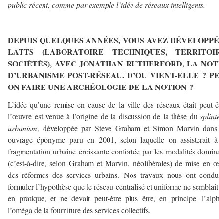
public récent, comme par exemple l’idée de réseaux intelligents.
–
DEPUIS QUELQUES ANNÉES, VOUS AVEZ DÉVELOPPÉ
LATTS (LABORATOIRE TECHNIQUES, TERRITOIR
SOCIÉTÉS), AVEC JONATHAN RUTHERFORD, LA NOT
D’URBANISME POST-RÉSEAU. D’OU VIENT-ELLE ? PE
ON FAIRE UNE ARCHÉOLOGIE DE LA NOTION ?
L’idée qu’une remise en cause de la ville des réseaux était peut-ê
l’œuvre est venue à l’origine de la discussion de la thèse du
splint
urbanism
, développée par Steve Graham et Simon Marvin dans 
ouvrage éponyme paru en 2001, selon laquelle on assisterait à
fragmentation urbaine croissante confortée par les modalités domin
(c’est-à-dire, selon Graham et Marvin, néolibérales) de mise en 
des réformes des services urbains. Nos travaux nous ont condu
formuler l’hypothèse que le réseau centralisé et uniforme ne semblait
en pratique, et ne devait peut-être plus être, en principe, l’alp
l’oméga de la fourniture des services collectifs.