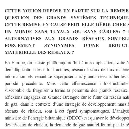
–
CETTE NOTION REPOSE EN PARTIE SUR LA REMISE
QUESTION DES GRANDS SYSTÈMES TECHNIQUE
CETTE REMISE EN CAUSE PEUT-ELLE DÉBOUCHER 
UN MONDE SANS TUYAUX (OU SANS CÂBLES) ? 
ALTERNATIVES AUX GRANDS RÉSEAUX SONT-EL
FORCÉMENT SYNONYMES D’UNE RÉDUCT
MATÉRIELLE DES RÉSEAUX ?
En Europe, on assiste plutôt aujourd’hui à une duplication, voire 
démultiplication des infrastructures, réseaux locaux de flux matérie
informationnels venant se superposer aux grands réseaux hérités 
période précédente. Mais cette effervescence infrastructurell
susceptible de fragiliser à terme la pérennité des grands réseaux
réflexions engagées en Grande-Bretagne sur le futur du réseau nat
de gaz, dans le contexte d’une stratégie de développement massi
réseaux de chaleur, sont à cet égard symptomatiques. L’analys
ministère de l’énergie britannique (DECC) est qu’avec le développ
des réseaux de chaleur, la demande de gaz naturel fourni par le r