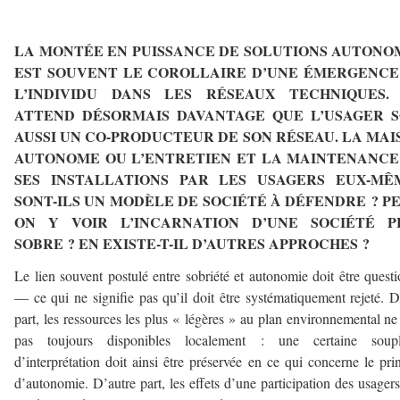
–
LA MONTÉE EN PUISSANCE DE SOLUTIONS AUTONO
EST SOUVENT LE COROLLAIRE D’UNE ÉMERGENCE
L’INDIVIDU DANS LES RÉSEAUX TECHNIQUES.
ATTEND DÉSORMAIS DAVANTAGE QUE L’USAGER S
AUSSI UN CO-PRODUCTEUR DE SON RÉSEAU. LA MAI
AUTONOME OU L’ENTRETIEN ET LA MAINTENANCE
SES INSTALLATIONS PAR LES USAGERS EUX-MÊ
SONT-ILS UN MODÈLE DE SOCIÉTÉ À DÉFENDRE ? PE
ON Y VOIR L’INCARNATION D’UNE SOCIÉTÉ P
SOBRE ? EN EXISTE-T-IL D’AUTRES APPROCHES ?
Le lien souvent postulé entre sobriété et autonomie doit être quest
— ce qui ne signifie pas qu’il doit être systématiquement rejeté. 
part, les ressources les plus « légères » au plan environnemental ne
pas toujours disponibles localement : une certaine soupl
d’interprétation doit ainsi être préservée en ce qui concerne le pri
d’autonomie. D’autre part, les effets d’une participation des usagers