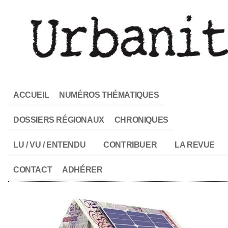
ACCUEIL
NUMÉROS THÉMATIQUES
DOSSIERS RÉGIONAUX
CHRONIQUES
LU / VU / ENTENDU
CONTRIBUER
LA REVUE
CONTACT
ADHÉRER