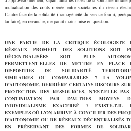
d’approvisionnement, sapant ainsi les bases de la solidarité induite p
mutualisation des coûts opérée entre sociétaires du réseau électr
L’autre face de la solidarité (homogénéité du service fourni, péréqu
tarifaire), en revanche, me paraît moins mise en question.
–
UNE PARTIE DE LA CRITIQUE ÉCOLOGISTE 
RÉSEAUX PROMEUT DES SOLUTIONS SOIT P
DÉCENTRALISÉES SOIT PLUS AUTONOM
PERMETTENT-ELLES DE METTRE EN PLACE 
DISPOSITIFS DE SOLIDARITÉ TERRITORI
SIMILAIRES OU COMPARABLES ? LA VOLO
D’AUTONOMIE, DERRIÈRE CERTAINS DISCOURS SUR
PROTECTION DES RESSOURCES, N’EST-ELLE PAS
CONTINUATION PAR D’AUTRES MOYENS D
INDIVIDUALISME EXACERBÉ ? EXISTE-T-IL 
EXEMPLES OÙ L’ON ARRIVE À CONCILIER DES PROJ
D’AUTONOMIE OU DE RÉSEAUX DÉCENTRALISÉS T
EN PRÉSERVANT DES FORMES DE SOLIDAR