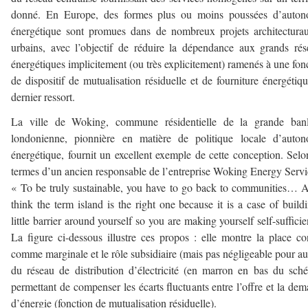
donné. En Europe, des formes plus ou moins poussées d’auton
énergétique sont promues dans de nombreux projets architectura
urbains, avec l’objectif de réduire la dépendance aux grands ré
énergétiques implicitement (ou très explicitement) ramenés à une fon
de dispositif de mutualisation résiduelle et de fourniture énergétiq
dernier ressort.
La ville de Woking, commune résidentielle de la grande banl
londonienne, pionnière en matière de politique locale d’auton
énergétique, fournit un excellent exemple de cette conception. Selo
termes d’un ancien responsable de l’entreprise Woking Energy Servi
« To be truly sustainable, you have to go back to communities… 
think the term island is the right one because it is a case of build
little barrier around yourself so you are making yourself self-sufficie
La figure ci-dessous illustre ces propos : elle montre la place c
comme marginale et le rôle subsidiaire (mais pas négligeable pour au
du réseau de distribution d’électricité (en marron en bas du sch
permettant de compenser les écarts fluctuants entre l’offre et la de
d’énergie (fonction de mutualisation résiduelle).