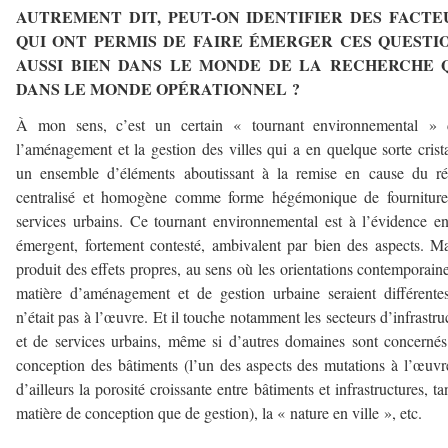
AUTREMENT DIT, PEUT-ON IDENTIFIER DES FACTE
QUI ONT PERMIS DE FAIRE ÉMERGER CES QUESTIO
AUSSI BIEN DANS LE MONDE DE LA RECHERCHE 
DANS LE MONDE OPÉRATIONNEL ?
À mon sens, c’est un certain « tournant environnemental » 
l’aménagement et la gestion des villes qui a en quelque sorte crista
un ensemble d’éléments aboutissant à la remise en cause du ré
centralisé et homogène comme forme hégémonique de fourniture
services urbains. Ce tournant environnemental est à l’évidence e
émergent, fortement contesté, ambivalent par bien des aspects. Ma
produit des effets propres, au sens où les orientations contemporain
matière d’aménagement et de gestion urbaine seraient différentes
n’était pas à l’œuvre. Et il touche notamment les secteurs d’infrastru
et de services urbains, même si d’autres domaines sont concernés
conception des bâtiments (l’un des aspects des mutations à l’œuvr
d’ailleurs la porosité croissante entre bâtiments et infrastructures, ta
matière de conception que de gestion), la « nature en ville », etc.