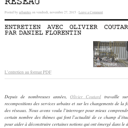
RÉSEAU
Posted by
urbanites
on vendredi, novembre 27, 2015 ·
Leave a Comment
ENTRETIEN AVEC
OLIVIER COUTAR
PAR
DANIEL FLORENTIN
–
–
L’entretien au format PDF
Depuis de nombreuses années,
Olivier Coutard
travaille sur
recompositions des services urbains et sur les changements de la 
des réseaux. Nous avons voulu l’interroger pour mieux comprend
certain nombre des thèmes qui font l’actualité de ce champ d’étu
pour aider à déconstruire certaines notions qui ont émergé dans le 