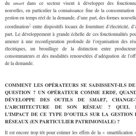
du
smart
dans ce secteur visent à développer des fonctionnal
nouvelles, en particulier la connaissance fine de la consommation 
gestion en temps réel de la demande, d’une part, des formes nouvell
2
coordination
entre dispositifs locaux de fourniture d’électricité, d’
part. Le développement à grande échelle de ces fonctionnalités pou
amener à une reconfiguration profonde de l’organisation des ré
électriques, un brouillage de la distinction entre producteur
consommateurs et des modalités renouvelées d’adéquation de l’off
de la demande.
–
COMMENT LES OPÉRATEURS SE SAISISSENT-ILS DE
QUESTION ? UN OPÉRATEUR COMME ERDF, QUAND
DÉVELOPPE DES OUTILS DE
, CHANGE-T
SMART
L’ARCHITECTURE DE SON RÉSEAU ? QUEL 
L’IMPACT DE CE TYPE D’OUTILS SUR LA GESTION 
RÉSEAUX (EN PARTICULIER PATRIMONIALE) ?
Il est encore trop tôt pour estimer les effets de la « smartification 