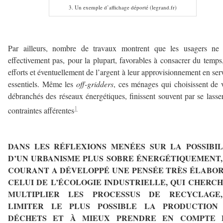
3. Un exemple d’affichage déporté (legrand.fr)
–
Par ailleurs, nombre de travaux montrent que les usagers ne 
effectivement pas, pour la plupart, favorables à consacrer du temps
efforts et éventuellement de l’argent à leur approvisionnement en ser
essentiels. Même les
off-gridders
, ces ménages qui choisissent de 
débranchés des réseaux énergétiques, finissent souvent par se lasse
1
contraintes afférentes
–
DANS LES RÉFLEXIONS MENÉES SUR LA POSSIBIL
D’UN URBANISME PLUS SOBRE ÉNERGÉTIQUEMENT,
COURANT A DÉVELOPPÉ UNE PENSÉE TRÈS ÉLABOR
CELUI DE L’ÉCOLOGIE INDUSTRIELLE, QUI CHERCH
MULTIPLIER LES PROCESSUS DE RECYCLAGE
LIMITER LE PLUS POSSIBLE LA PRODUCTION
DÉCHETS ET À MIEUX PRENDRE EN COMPTE 