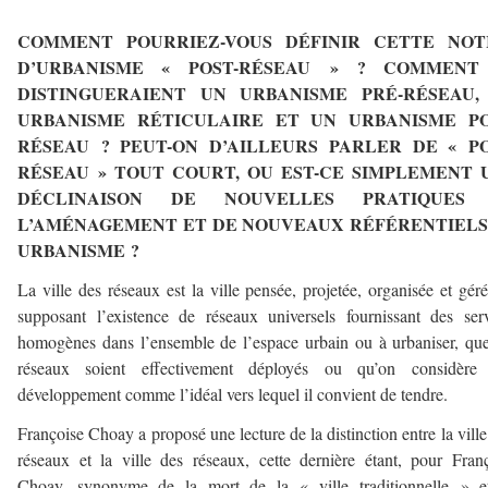
–
COMMENT POURRIEZ-VOUS DÉFINIR CETTE NOT
D’URBANISME « POST-RÉSEAU » ? COMMENT
DISTINGUERAIENT UN URBANISME PRÉ-RÉSEAU,
URBANISME RÉTICULAIRE ET UN URBANISME PO
RÉSEAU ? PEUT-ON D’AILLEURS PARLER DE « PO
RÉSEAU » TOUT COURT, OU EST-CE SIMPLEMENT 
DÉCLINAISON DE NOUVELLES PRATIQUES
L’AMÉNAGEMENT ET DE NOUVEAUX RÉFÉRENTIELS
URBANISME ?
La ville des réseaux est la ville pensée, projetée, organisée et gér
supposant l’existence de réseaux universels fournissant des ser
homogènes dans l’ensemble de l’espace urbain ou à urbaniser, qu
réseaux soient effectivement déployés ou qu’on considère 
développement comme l’idéal vers lequel il convient de tendre.
Françoise Choay a proposé une lecture de la distinction entre la ville
réseaux et la ville des réseaux, cette dernière étant, pour Fran
Choay, synonyme de la mort de la « ville traditionnelle » e