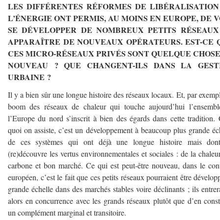
LES DIFFÉRENTES RÉFORMES DE LIBÉRALISATION
L’ÉNERGIE ONT PERMIS, AU MOINS EN EUROPE, DE V
SE DÉVELOPPER DE NOMBREUX PETITS RÉSEAUX
APPARAÎTRE DE NOUVEAUX OPÉRATEURS. EST-CE 
CES MICRO-RÉSEAUX PRIVÉS SONT QUELQUE CHOSE
NOUVEAU ? QUE CHANGENT-ILS DANS LA GEST
URBAINE ?
Il y a bien sûr une longue histoire des réseaux locaux. Et, par exempl
boom des réseaux de chaleur qui touche aujourd’hui l’ensembl
l’Europe du nord s’inscrit à bien des égards dans cette tradition.
quoi on assiste, c’est un développement à beaucoup plus grande éc
de ces systèmes qui ont déjà une longue histoire mais don
(re)découvre les vertus environnementales et sociales : de la chaleu
carbone et bon marché. Ce qui est peut-être nouveau, dans le con
européen, c’est le fait que ces petits réseaux pourraient être dévelop
grande échelle dans des marchés stables voire déclinants ; ils entrer
alors en concurrence avec les grands réseaux plutôt que d’en const
un complément marginal et transitoire.