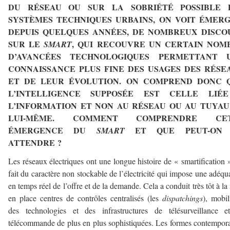
DU RÉSEAU OU SUR LA SOBRIÉTÉ POSSIBLE 
SYSTÈMES TECHNIQUES URBAINS, ON VOIT ÉMERG
DEPUIS QUELQUES ANNÉES, DE NOMBREUX DISCO
SUR LE
, QUI RECOUVRE UN CERTAIN NOM
SMART
D’AVANCÉES TECHNOLOGIQUES PERMETTANT 
CONNAISSANCE PLUS FINE DES USAGES DES RÉSE
ET DE LEUR ÉVOLUTION. ON COMPREND DONC 
L’INTELLIGENCE SUPPOSÉE EST CELLE LIÉ
L’INFORMATION ET NON AU RÉSEAU OU AU TUYAU
LUI-MÊME. COMMENT COMPRENDRE CE
ÉMERGENCE DU
ET QUE PEUT-ON
SMART
ATTENDRE ?
Les réseaux électriques ont une longue histoire de « smartification 
fait du caractère non stockable de l’électricité qui impose une adéqu
en temps réel de l’offre et de la demande. Cela a conduit très tôt à la
en place centres de contrôles centralisés (les
dispatchings
), mobil
des technologies et des infrastructures de télésurveillance e
télécommande de plus en plus sophistiquées. Les formes contempor