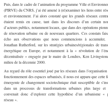
Puis, dans le cadre de l’animation du programme Ville et Environn
(PIRVE) du CNRS, j’ai été amené à (ré)examiner les liens entre ré
et environnement. J’ai alors constaté que les grands réseaux centra
étaient remis en cause, tant dans les discours d’un certain n
d’acteurs publics, notamment locaux, que dans des opérations pionn
de rénovation urbaine ou de nouveaux quartiers. Ces constats fais
écho aux observations que nous commencions à accumuler, 
Jonathan Rutherford, sur les stratégies urbaines/régionales de trans
énergétique en Europe, et notamment à la « révolution de l’én
décentralisée » engagée par le maire de Londres, Ken Livingston
milieu de la décennie 2000.
Au regard du rôle essentiel joué par les réseaux dans l’organisation 
fonctionnement des espaces urbanisés, il nous est apparu que cette 
émergente de changement sociotechnique était susceptible de s’ins
dans un processus de transformations urbaines plus large et q
convenait donc d’explorer cette hypothèse d’un urbanisme « p
réseau ».