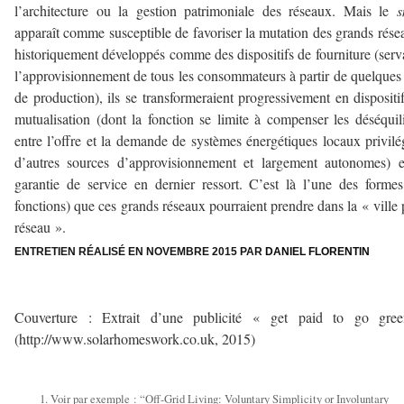
l’architecture ou la gestion patrimoniale des réseaux. Mais le
s
apparaît comme susceptible de favoriser la mutation des grands rése
historiquement développés comme des dispositifs de fourniture (serv
l’approvisionnement de tous les consommateurs à partir de quelques 
de production), ils se transformeraient progressivement en dispositi
mutualisation (dont la fonction se limite à compenser les déséquil
entre l’offre et la demande de systèmes énergétiques locaux privilé
d’autres sources d’approvisionnement et largement autonomes) 
garantie de service en dernier ressort. C’est là l’une des forme
fonctions) que ces grands réseaux pourraient prendre dans la « ville 
réseau ».
ENTRETIEN RÉALISÉ EN NOVEMBRE 2015 PAR
DANIEL FLORENTIN
—
Couverture : Extrait d’une publicité « get paid to go gre
(http://www.solarhomeswork.co.uk, 2015)
—
Voir par exemple : “Off-­Grid Living: Voluntary Simplicity or Involuntary