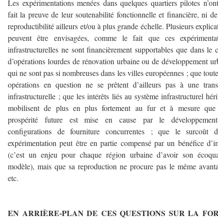
Les expérimentations menées dans quelques quartiers pilotes n’on
fait la preuve de leur soutenabilité fonctionnelle et financière, ni de
reproductibilité ailleurs et/ou à plus grande échelle. Plusieurs explica
peuvent être envisagées, comme le fait que ces expérimentat
infrastructurelles ne sont financièrement supportables que dans le 
d’opérations lourdes de rénovation urbaine ou de développement ur
qui ne sont pas si nombreuses dans les villes européennes ; que toute
opérations en question ne se prêtent d’ailleurs pas à une trans
infrastructurelle ; que les intérêts liés au système infrastructurel héri
mobilisent de plus en plus fortement au fur et à mesure que 
prospérité future est mise en cause par le développemen
configurations de fourniture concurrentes ; que le surcoût d
expérimentation peut être en partie compensé par un bénéfice d’
(c’est un enjeu pour chaque région urbaine d’avoir son écoqua
modèle), mais que sa reproduction ne procure pas le même avant
etc.
–
EN ARRIÈRE-PLAN DE CES QUESTIONS SUR LA FO