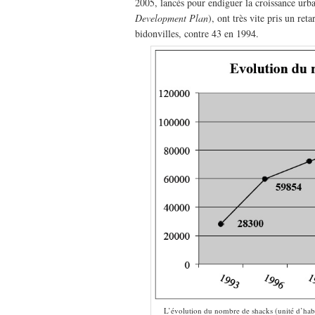
2005, lancés pour endiguer la croissance urba
Development Plan
), ont très vite pris un re
bidonvilles, contre 43 en 1994.
L’évolution du nombre de shacks (unité d’habi