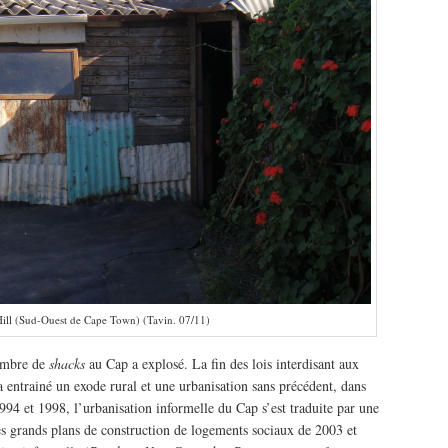
ill (Sud-Ouest de Cape Town) (Tavin. 07/11)
nombre de
shacks
au Cap a explosé. La fin des lois interdisant aux
 a entrainé un exode rural et une urbanisation sans précédent, dans
1994 et 1998, l’urbanisation informelle du Cap s’est traduite par une
es grands plans de construction de logements sociaux de 2003 et