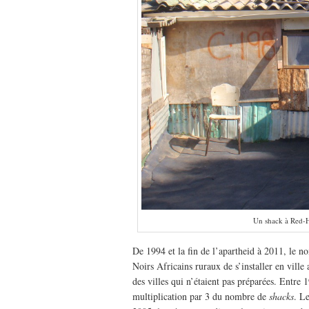
Un shack à Red-H
De 1994 et la fin de l’apartheid à 2011, le 
Noirs Africains ruraux de s’installer en ville
des villes qui n’étaient pas préparées. Entre 
multiplication par 3 du nombre de
shacks
. L