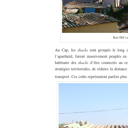
Red-Hill (
Au Cap, les
shacks
sont groupés le long d
l’apartheid, furent massivement peuplés e
habitants des
shacks
d’être connectés au cen
stratégies territoriales, de réduire la distan
transport. Ces coûts représentent parfois plus 