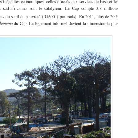
es inégalités économiques, celles d’accès aux services de base et les
les sud-africaines sont le catalyseur. Le Cap compte 3,8 millions
2
ous du seuil de pauvreté (R1600
) par mois). En 2011, plus de 20%
tlements
du Cap. Le logement informel devient la dimension la plus