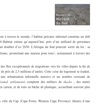
nt à travers le monde, l’habitat précaire informel constitue un défi
-Habitat estime qu’aujourd’hui, près d’un milliard de personnes
ait doubler d’ici 2030. L’Afrique du Sud pourrait sortir du lot : sa
1
ialisme, promettant une maison pour tous
, notamment à travers des
des flux exceptionnels de migrations vers les villes depuis la fin de
 de près de 2,5 millions d’unités. Cette crise du logement se traduit,
r une urbanisation informelle massive et un nombre croissant de
formal settlements
) comptent des milliers de
shacks
; des unités
en carton, et de toits en bâche de plastique, accueillant souvent plus
la ville du Cap (Cape-Town, Western Cape Province) illustre d’une