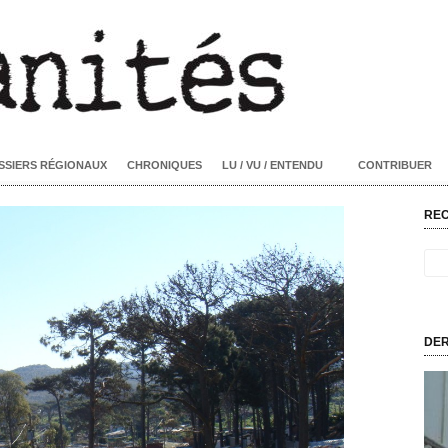
SSIERS RÉGIONAUX
CHRONIQUES
LU / VU / ENTENDU
CONTRIBUER
RE
DER