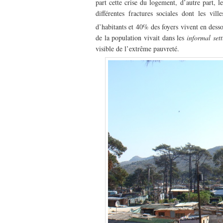
part cette crise du logement, d’autre part, l
différentes fractures sociales dont les vil
d’habitants et 40% des foyers vivent en dess
de la population vivait dans les
informal set
visible de l’extrême pauvreté.