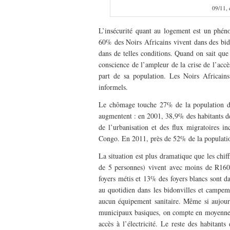
09/11, 
L’insécurité quant au logement est un phéno
60% des Noirs Africains vivent dans des bi
dans de telles conditions. Quand on sait que
conscience de l’ampleur de la crise de l’acc
part de sa population. Les Noirs Africains
informels.
Le chômage touche 27% de la population d
augmentent : en 2001, 38,9% des habitants 
de l’urbanisation et des flux migratoires 
Congo. En 2011, près de 52% de la populatio
La situation est plus dramatique que les chif
de 5 personnes) vivent avec moins de R160
foyers métis et 13% des foyers blancs sont d
au quotidien dans les bidonvilles et campe
aucun équipement sanitaire. Même si aujou
municipaux basiques, on compte en moyenne
accès à l’électricité. Le reste des habitants