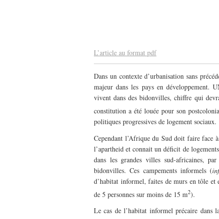
–
–
L’article au format pdf
Dans un contexte d’urbanisation sans précéde
majeur dans les pays en développement. UN
vivent dans des bidonvilles, chiffre qui devr
constitution a été louée pour son postcolon
politiques progressives de logement sociaux.
Cependant l’Afrique du Sud doit faire face à 
l’apartheid et connait un déficit de logements
dans les grandes villes sud-africaines, pa
bidonvilles. Ces campements informels (
in
d’habitat informel, faites de murs en tôle et 
2
de 5 personnes sur moins de 15 m
).
Le cas de l’habitat informel précaire dans 