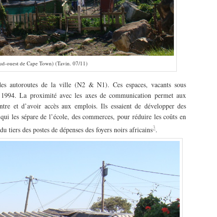
sud-ouest de Cape Town) (Tavin. 07/11)
es autoroutes de la ville (N2 & N1). Ces espaces, vacants sous
n 1994. La proximité avec les axes de communication permet aux
tre et d’avoir accès aux emplois. Ils essaient de développer des
ce qui les sépare de l’école, des commerces, pour réduire les coûts en
3
du tiers des postes de dépenses des foyers noirs africains
.