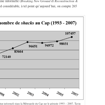
ine informelle (
Breaking New Ground
et
Reconstruction &
tard considérable, à tel point qu’aujourd’hui, on compte 265
tat informel) dans la Métropole du Cap sur le période 1993 – 2007. Tavin