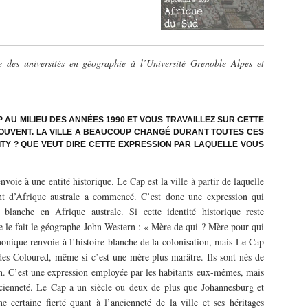
e des universités en géographie à l’Université Grenoble Alpes et
P AU MILIEU DES ANNÉES 1990 ET VOUS TRAVAILLEZ SUR CETTE
SOUVENT. LA VILLE A BEAUCOUP CHANGÉ DURANT TOUTES CES
ITY ? QUE VEUT DIRE CETTE EXPRESSION PAR LAQUELLE VOUS
voie à une entité historique. Le Cap est la ville à partir de laquelle
nt d’Afrique australe a commencé. C’est donc une expression qui
 blanche en Afrique australe. Si cette identité historique reste
 le fait le géographe John Western : « Mère de qui ? Mère pour qui
nique renvoie à l’histoire blanche de la colonisation, mais Le Cap
des Coloured, même si c’est une mère plus marâtre. Ils sont nés de
ion. C’est une expression employée par les habitants eux-mêmes, mais
cienneté. Le Cap a un siècle ou deux de plus que Johannesburg et
 certaine fierté quant à l’ancienneté de la ville et ses héritages