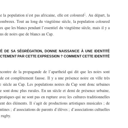
1
e la population n’est pas africaine, elle est coloured
. Au départ, la
 nombreux. Tout au long du vingtième siècle, la population coloured
x que les blancs pendant l’essentiel du vingtième siècle, mais il y a
lus de noirs que de blancs au Cap.
TÉ DE SA SÉGRÉGATION, DONNE NAISSANCE À UNE IDENTITÉ
CTEMENT PAR CETTE EXPRESSION ? COMMENT CETTE IDENTITÉ
ncontre de la propagande de l’apartheid qui dit que les noirs sont
nde est complètement fausse. Il y a une présence noire en ville très
e siècle au Cap. Les populations noires du Cap sont donc urbaines
ne sont donc plus rurales. En un siècle et demi de présence urbaine,
ratiques qui ne sont pas en rupture avec les cultures traditionnelles
ent des éléments. Il s’agit de productions artistiques musicales ; de
ntines ; d’associations de parents d’élèves ; d’associations cultuelles
e rugby.