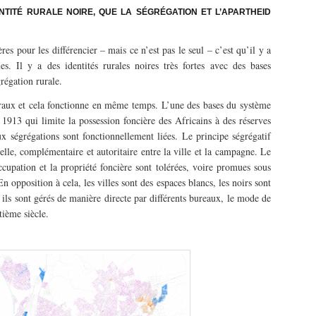
IDENTITÉ RURALE NOIRE, QUE LA SÉGRÉGATION ET L’APARTHEID
ères pour les différencier – mais ce n’est pas le seul – c’est qu’il y a
les. Il y a des identités rurales noires très fortes avec des bases
grégation rurale.
uraux et cela fonctionne en même temps. L’une des bases du système
 1913 qui limite la possession foncière des Africains à des réserves
ux ségrégations sont fonctionnellement liées. Le principe ségrégatif
elle, complémentaire et autoritaire entre la ville et la campagne. Le
ccupation et la propriété foncière sont tolérées, voire promues sous
n opposition à cela, les villes sont des espaces blancs, les noirs sont
s sont gérés de manière directe par différents bureaux, le mode de
ième siècle.