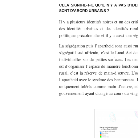
CELA SIGNIFIE-T-IL QU’IL N’Y A PAS D’
SONT D’ABORD URBAINS ?
Il y a plusieurs identités noires et un des crit
des identités urbaines et des identités rura
politiques précoloniales et il y a aussi une sé
La ségrégation puis l’apartheid sont aussi r
ségrégatif sud-africain, c’est le Land Act de
individuelles sur de petites surfaces. Les de
est d’organiser l’espace de manière fonctionn
rural, c’est la réserve de main-d’œuvre. L’o
l’apartheid avec le système des bantoustans. E
uniquement tolérés comme main-d’œuvre, et il
gouvernement ayant changé au cours du vingt
–