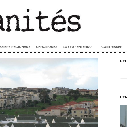
SSIERS RÉGIONAUX
CHRONIQUES
LU / VU / ENTENDU
CONTRIBUER
RE
DER