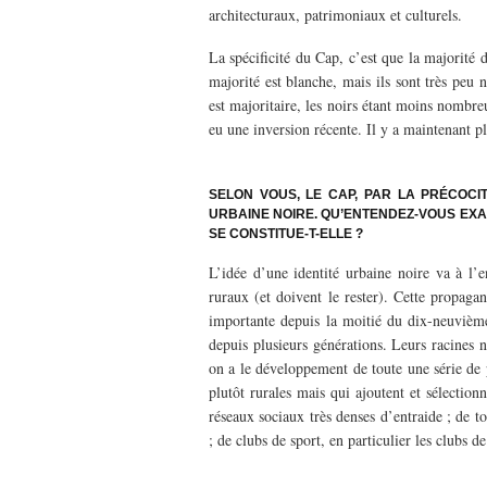
architecturaux, patrimoniaux et culturels.
La spécificité du Cap, c’est que la majorité d
majorité est blanche, mais ils sont très peu
est majoritaire, les noirs étant moins nombreu
eu une inversion récente. Il y a maintenant p
–
SELON VOUS, LE CAP, PAR LA PRÉCOCI
URBAINE NOIRE. QU’ENTENDEZ-VOUS EXA
SE CONSTITUE-T-ELLE ?
L’idée d’une identité urbaine noire va à l’e
ruraux (et doivent le rester). Cette propaga
importante depuis la moitié du dix-neuvièm
depuis plusieurs générations. Leurs racines 
on a le développement de toute une série de p
plutôt rurales mais qui ajoutent et sélectionn
réseaux sociaux très denses d’entraide ; de to
; de clubs de sport, en particulier les clubs d
–