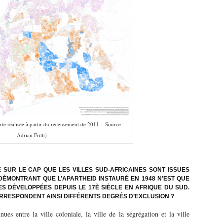
te réalisée à partir du recensement de 2011 – Source :
Adrian Frith)
SUR LE CAP QUE LES VILLES SUD-AFRICAINES SONT ISSUES
 DÉMONTRANT QUE L’APARTHEID INSTAURÉ EN 1948 N’EST QUE
S DÉVELOPPÉES DEPUIS LE 17È SIÈCLE EN AFRIQUE DU SUD.
RRESPONDENT AINSI DIFFÉRENTS DEGRÉS D’EXCLUSION ?
ues entre la ville coloniale, la ville de la ségrégation et la ville