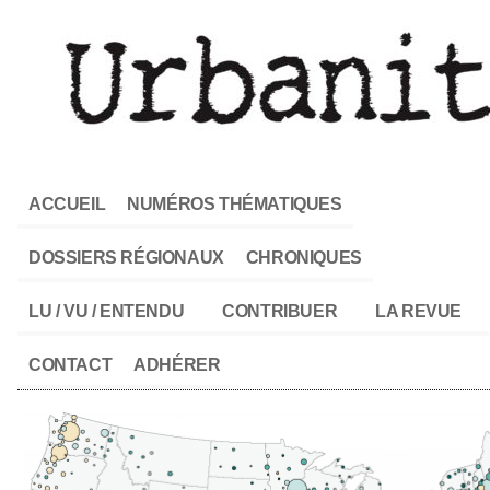
ACCUEIL
NUMÉROS THÉMATIQUES
DOSSIERS RÉGIONAUX
CHRONIQUES
LU / VU / ENTENDU
CONTRIBUER
LA REVUE
CONTACT
ADHÉRER