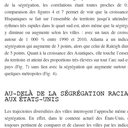
de la ségrégation, les corrélations étant toutes proches de 0
comparaison des figures 4 et 7 permet de voir que la croissanc
Hispaniques se fait sur l’ensemble du territoire jusqu’à atteindr
rythmes très rapides dans le quart sud-est, alors même que la ségrég
y diminue ou augmente selon les villes : avec un taux de crois
autour de 1 000 % entre 1990 et 2010, Atlanta a un indic
ségrégation qui augmente de 3 points, alors que celui de Raleigh di
de 5 points. Quant à la croissance des Asiatiques, elle touche l’ens
du territoire et atteint des proportions très élevées sur tout l’arc sud-e
pays (Fig. 7) sans lien avec la ségrégation qui augmente surtout
quelques métropoles (Fig. 4).
–
AU-DELÀ DE LA SÉGRÉGATION RACI
AUX ÉTATS-UNIS
Les trajectoires diversifiées des villes interrogent l’approche même 
ségrégation. En effet, dans le contexte actuel des États-Unis, e
toujours pertinent de comparer et de classer les villes par les indic