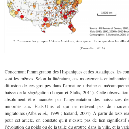
7. Croissance des groupes Africain-Américain, Asiatique et Hispanique dans les villes 
(Duroudier, 2016).
–
Concernant l’immigration des Hispaniques et des Asiatiques, les con
sont les mêmes. Selon la littérature, ces mouvements entraîneraien
diffusion de ces groupes dans l’armature urbaine et mécaniqueme
baisse de la ségrégation (Logan et Stults, 2011). Cette observation
absolument être nuancée par l’augmentation des naissances de
minorités aux États-Unis et qui ne relèvent pas de mouvem
migratoires (Alba
et al
., 1999 ; Iceland, 2004). À partir de tests réa
pour cet article, on constate qu’il n’existe pas de lien significatif 
l’évolution du poids ou de la taille du groupe dans la ville, et la vari