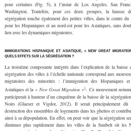
pour certaines (Fig. 5), à l’instar de Los Angeles, San Franc
Washington. Toutefois, pour ces deux groupes, la hausse d
ségrégation touche également des petites villes, dans le centre du
pour les Hispaniques et au nord-est pour les Asiatiques, sans dou
lien avec les dynamiques migratoires.
–
IMMIGRATIONS HISPANIQUE ET ASIATIQUE, «
NEW GREAT MIGRATIO
QUELS EFFETS SUR LA SÉGRÉGATION ?
La troisième composante intégrée dans l’explication de la baisse 
ségrégation des villes à l’échelle nationale correspond aux mouve
migratoires des minorités : l’immigration des Hispaniques et
6
Asiatiques et la «
New Great Migration
»
. Ce mouvement notam
participerait à hauteur d’un cinquième de la baisse de la ségrégatio
Noirs (Glaeser et Vigdor, 2012). Il serait principalement dû 
destruction des ensembles de logements dans les ghettos et contribu
ainsi à sa dépopulation. En effet, on peut voir que la ségrégation s
diminuer plus rapidement dans les villes de la Sunbelt où les 