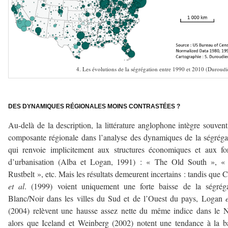
4. Les évolutions de la ségrégation entre 1990 et 2010 (Duroudi
–
DES DYNAMIQUES RÉGIONALES MOINS CONTRASTÉES ?
Au-delà de la description, la littérature anglophone intègre souven
composante régionale dans l’analyse des dynamiques de la ségréga
qui renvoie implicitement aux structures économiques et aux f
d’urbanisation (Alba et Logan, 1991) : « The Old South », «
Rustbelt », etc. Mais les résultats demeurent incertains : tandis que C
et al
. (1999) voient uniquement une forte baisse de la ségréga
Blanc/Noir dans les villes du Sud et de l’Ouest du pays, Logan
(2004) relèvent une hausse assez nette du même indice dans le 
alors que Iceland et Weinberg (2002) notent une tendance à la b