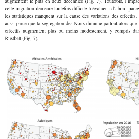
augmentent le plus en deux décennies (Fig. 7). Toutefois, l’impa
cette migration demeure toutefois difficile à évaluer : d’abord parc
les statistiques manquent sur la cause des variations des effectifs,
aussi parce que la ségrégation des Noirs diminue partout alors que 
effectifs augmentent plus ou moins modestement, y compris dan
Rustbelt (Fig. 7).
–