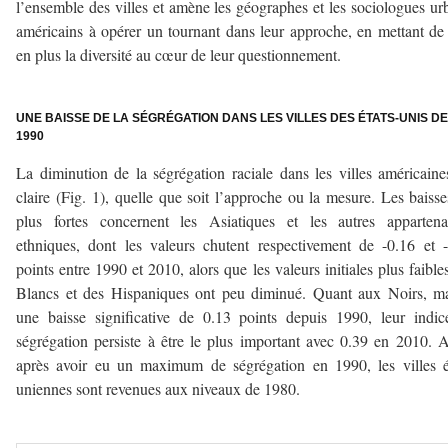
l’ensemble des villes et amène les géographes et les sociologues ur
américains à opérer un tournant dans leur approche, en mettant de
en plus la diversité au cœur de leur questionnement.
–
UNE BAISSE DE LA SÉGRÉGATION DANS LES VILLES DES ÉTATS-UNIS D
1990
La diminution de la ségrégation raciale dans les villes américaine
claire (Fig. 1), quelle que soit l’approche ou la mesure. Les baisse
plus fortes concernent les Asiatiques et les autres appartena
ethniques, dont les valeurs chutent respectivement de -0.16 et 
points entre 1990 et 2010, alors que les valeurs initiales plus faible
Blancs et des Hispaniques ont peu diminué. Quant aux Noirs, m
une baisse significative de 0.13 points depuis 1990, leur indi
ségrégation persiste à être le plus important avec 0.39 en 2010. A
après avoir eu un maximum de ségrégation en 1990, les villes é
uniennes sont revenues aux niveaux de 1980.
–