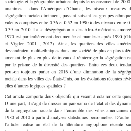
sociologie et la géographie urbaines depuis le recensement de 2000
unanimes : dans l’Amérique d’Obama, les niveaux mesurés d
ségrégation raciale diminuent, passant suivant les groupes ethniqu
valeurs comprises entre 0.36 et 0.52 en 1990 à des niveaux entre 0
0.39 en 2010. La « déségrégation » des Afro-Américains amorcé
1970 est particulièrement documentée et manifeste après 1990 (Gl
et Vigdor, 2001 ; 2012). Ainsi, les quartiers des villes améric
deviendraient multi-ethniques dans une société de plus en plus tolér
amenant de plus en plus de travaux à réinterroger la ségrégation ra
par le prisme de la diversité des quartiers. Entre ces deux tenda
peut-on toujours parler en 2016 d’une diminution de la ségrég
raciale dans les villes des États-Unis, ou les évolutions récentes révè
elles d’autres logiques spatiales ?
Cet article comporte deux objectifs qui visent à éclairer cette ques
D’une part, il s’agit de dresser un panorama de l’état et des dynam
de la ségrégation raciale dans l’ensemble des villes américaines 
1980 et 2010 à partir d’analyses statistiques personnelles. D’autre 
l’article réalise un état de la littérature anglophone récente su