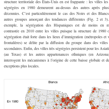
structure territoriale des États-Unis en est frappante : les villes les
ségrégées en 1980 demeurent au-dessus des autres après plusi
décennies. C’est particulièrement le cas des Noirs et des Blancs
autres groupes amorçant des tendances différentes (Fig. 2 et 3)
exemple, la ségrégation des Hispaniques est de moins en m
contrastée en 2010 entre les villes puisque la structure de 1980 
ségrégation était forte dans les lieux d’immigration (métropoles et v
frontalières) se délite par la diffusion du groupe dans des villes
secondaires. Enfin, des villes très ségrégées persistent pour les Asiat
(au Texas) et les autres appartenances ethniques (en Arizona)
interrogent les mécanismes à l’origine de cette baisse globale et d
exceptions plus locales.
–