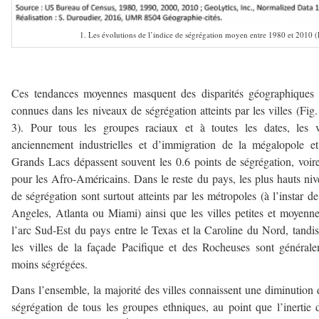
1. Les évolutions de l’indice de ségrégation moyen entre 1980 et 2010 
–
Ces tendances moyennes masquent des disparités géographiques 
connues dans les niveaux de ségrégation atteints par les villes (Fig.
3). Pour tous les groupes raciaux et à toutes les dates, les v
anciennement industrielles et d’immigration de la mégalopole e
Grands Lacs dépassent souvent les 0.6 points de ségrégation, voir
pour les Afro-Américains. Dans le reste du pays, les plus hauts ni
de ségrégation sont surtout atteints par les métropoles (à l’instar d
Angeles, Atlanta ou Miami) ainsi que les villes petites et moyenn
l’arc Sud-Est du pays entre le Texas et la Caroline du Nord, tandi
les villes de la façade Pacifique et des Rocheuses sont général
moins ségrégées.
Dans l’ensemble, la majorité des villes connaissent une diminution 
ségrégation de tous les groupes ethniques, au point que l’inertie 