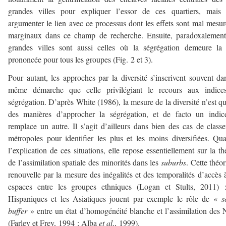
grandes villes pour expliquer l’essor de ces quartiers, mais 
argumenter le lien avec ce processus dont les effets sont mal mesur
marginaux dans ce champ de recherche. Ensuite, paradoxalement
grandes villes sont aussi celles où la ségrégation demeure la
prononcée pour tous les groupes (Fig. 2 et 3).
Pour autant, les approches par la diversité s’inscrivent souvent da
même démarche que celle privilégiant le recours aux indice
ségrégation. D’après White (1986), la mesure de la diversité n’est q
des manières d’approcher la ségrégation, et de facto un indic
remplace un autre. Il s’agit d’ailleurs dans bien des cas de classe
métropoles pour identifier les plus et les moins diversifiées. Qu
l’explication de ces situations, elle repose essentiellement sur la th
de l’assimilation spatiale des minorités dans les
suburbs
. Cette théor
renouvelle par la mesure des inégalités et des temporalités d’accès 
espaces entre les groupes ethniques (Logan et Stults, 2011) :
Hispaniques et les Asiatiques jouent par exemple le rôle de «
s
buffer
» entre un état d’homogénéité blanche et l’assimilation des 
(Farley et Frey, 1994 ; Alba
et al
., 1999).