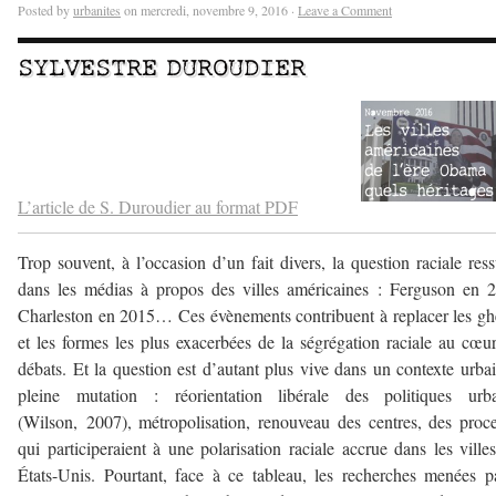
Posted by
urbanites
on mercredi, novembre 9, 2016 ·
Leave a Comment
SYLVESTRE DUROUDIER
–
–
L’article de S. Duroudier au format PDF
Trop souvent, à l’occasion d’un fait divers, la question raciale ress
dans les médias à propos des villes américaines : Ferguson en 
Charleston en 2015… Ces évènements contribuent à replacer les gh
et les formes les plus exacerbées de la ségrégation raciale au cœu
débats. Et la question est d’autant plus vive dans un contexte urba
pleine mutation : réorientation libérale des politiques urba
(Wilson, 2007), métropolisation, renouveau des centres, des proc
qui participeraient à une polarisation raciale accrue dans les ville
États-Unis. Pourtant, face à ce tableau, les recherches menées p