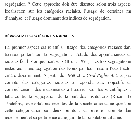
ségrégation ? Cette approche doit être discutée selon trois aspects
focalisation sur les catégories raciales, l’usage de certaines ma
d’analyse, et l’usage dominant des indices de ségrégation.
–
DÉPASSER LES CATÉGORIES RACIALES
Le premier aspect est relatif à l’usage des catégories raciales dan
travaux portant sur la ségrégation. L’étude des appartenances e
raciales fait historiquement sens (Brun, 1994) : les lois ségrégationn
instauraient une ségrégation des Noirs par leur mise à l’écart sel
critère discriminant. À partir de 1968 et le
Civil Rights Act
, la pri
compte des catégories raciales a répondu aux objectifs e
compréhension des mécanismes à l’œuvre pour les scientifiques 
lutte contre la ségrégation de la part des institutions (Rhein, 1
Toutefois, les évolutions récentes de la société américaine questio
cette catégorisation sur deux points : sa prise en compte dan
recensement et sa pertinence au regard de la population urbaine.
–