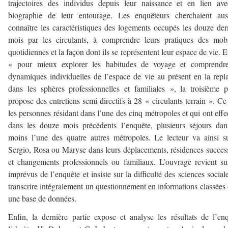
trajectoires des individus depuis leur naissance et en lien av
biographie de leur entourage. Les enquêteurs cherchaient aus
connaître les caractéristiques des logements occupés les douze der
mois par les circulants, à comprendre leurs pratiques des mobi
quotidiennes et la façon dont ils se représentent leur espace de vie. E
« pour mieux explorer les habitudes de voyage et comprendre
dynamiques individuelles de l’espace de vie au présent en la repl
dans les sphères professionnelles et familiales », la troisième 
propose des entretiens semi-directifs à 28 « circulants terrain ». Ce
les personnes résidant dans l’une des cinq métropoles et qui ont effe
dans les douze mois précédents l’enquête, plusieurs séjours da
moins l’une des quatre autres métropoles. Le lecteur va ainsi s
Sergio, Rosa ou Maryse dans leurs déplacements, résidences succes
et changements professionnels ou familiaux. L’ouvrage revient su
imprévus de l’enquête et insiste sur la difficulté des sciences social
transcrire intégralement un questionnement en informations classées
une base de données.
Enfin, la dernière partie expose et analyse les résultats de l’en