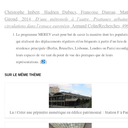
—————
Christophe Imbert, Hadrien Dubucs, Françoise Dureau, Matt
Giroud, 2014,
D’une métropole à l’autre. Pratiques urbaine
circulations dans l’espace européen,
Armand Colin/Recherches, 496
Le programme MEREV avait pour but de saisir la manière dont les populati
qui réalisent des déplacements réguliers et/ou fréquents à partir d’un lieu de
résidence principale (Berlin, Bruxelles, Lisbonne, Londres ou Paris) reconfi
leurs espaces de vie tant du point de vue des pratiques que de leurs
représentations. [
]
SUR LE MÊME THÈME
Lu / Créer une pépinière numérique en édifice patrimonial : Station F à Par