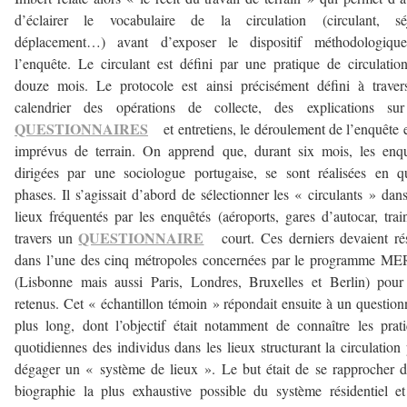
d’éclairer le vocabulaire de la circulation (circulant, séj
déplacement…) avant d’exposer le dispositif méthodologiqu
l’enquête. Le circulant est défini par une pratique de circulatio
douze mois. Le protocole est ainsi précisément défini à trave
calendrier des opérations de collecte, des explications sur
QUESTIONNAIRES
et entretiens, le déroulement de l’enquête e
imprévus de terrain. On apprend que, durant six mois, les enq
dirigées par une sociologue portugaise, se sont réalisées en q
phases. Il s’agissait d’abord de sélectionner les « circulants » dan
lieux fréquentés par les enquêtés (aéroports, gares d’autocar, trai
QUESTIONNAIRE
travers un
court. Ces derniers devaient ré
dans l’une des cinq métropoles concernées par le programme M
(Lisbonne mais aussi Paris, Londres, Bruxelles et Berlin) pour
retenus. Cet « échantillon témoin » répondait ensuite à un question
plus long, dont l’objectif était notamment de connaître les prat
quotidiennes des individus dans les lieux structurant la circulation
dégager un « système de lieux ». Le but était de se rapprocher 
biographie la plus exhaustive possible du système résidentiel e