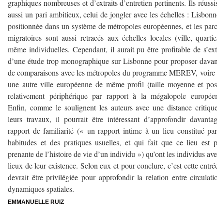
graphiques nombreuses et d’extraits d’entretien pertinents. Ils réussi
aussi un pari ambitieux, celui de jongler avec les échelles : Lisbonn
positionnée dans un système de métropoles européennes, et les par
migratoires sont aussi retracés aux échelles locales (ville, quartie
même individuelles. Cependant, il aurait pu être profitable de s’ext
d’une étude trop monographique sur Lisbonne pour proposer dava
de comparaisons avec les métropoles du programme MEREV, voire
une autre ville européenne de même profil (taille moyenne et pos
relativement périphérique par rapport à la mégalopole europée
Enfin, comme le soulignent les auteurs avec une distance critiqu
leurs travaux, il pourrait être intéressant d’approfondir davanta
rapport de familiarité (« un rapport intime à un lieu constitué pa
habitudes et des pratiques usuelles, et qui fait que ce lieu est p
prenante de l’histoire de vie d’un individu ») qu’ont les individus ave
lieux de leur existence. Selon eux et pour conclure, c’est cette entré
devrait être privilégiée pour approfondir la relation entre circulati
dynamiques spatiales.
EMMANUELLE RUIZ