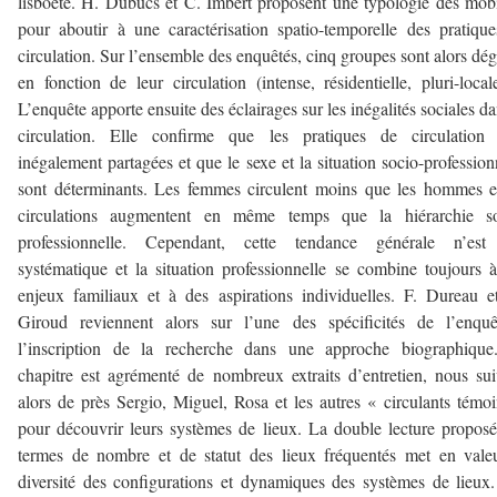
lisboète. H. Dubucs et C. Imbert proposent une typologie des mobi
pour aboutir à une caractérisation spatio-temporelle des pratiqu
circulation. Sur l’ensemble des enquêtés, cinq groupes sont alors dé
en fonction de leur circulation (intense, résidentielle, pluri-loca
L’enquête apporte ensuite des éclairages sur les inégalités sociales da
circulation. Elle confirme que les pratiques de circulation 
inégalement partagées et que le sexe et la situation socio-profession
sont déterminants. Les femmes circulent moins que les hommes e
circulations augmentent en même temps que la hiérarchie so
professionnelle. Cependant, cette tendance générale n’est
systématique et la situation professionnelle se combine toujours 
enjeux familiaux et à des aspirations individuelles. F. Dureau 
Giroud reviennent alors sur l’une des spécificités de l’enquê
l’inscription de la recherche dans une approche biographique
chapitre est agrémenté de nombreux extraits d’entretien, nous su
alors de près Sergio, Miguel, Rosa et les autres « circulants témo
pour découvrir leurs systèmes de lieux. La double lecture propos
termes de nombre et de statut des lieux fréquentés met en vale
diversité des configurations et dynamiques des systèmes de lieux