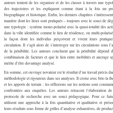
auteurs tentent de les organiser et de les classer à travers une typo
des trajectoires et les expliquent comme étant à la fois un pr
biographique et historique. Enfin, les derniers chapitres s’intéressent
manière dont les lieux sont pratiqués – toujours avec le souci de dé
une typologie : système mono-polarisé avec la quasi-totalité des acti
dans la ville identifiée comme le lieu de résidence, ou multi-polarisé
la façon dont les individus perçoivent et vivent leurs pratiqu
circulation. Il s’agit alors de s’interroger sur les circulations sous l’
de la pénibilité. Les auteurs concluent que la pénibilité dépend 
combinaison de facteurs et que le lien entre mobilités et ancrage sp
mérite d’être davantage analysé.
En somme, cet ouvrage novateur est le résultat d’un travail précis da
méthodologie et rigoureux dans ses analyses. Il croise avec brio la th
et les apports de terrain : les réflexions sur les notions sont consta
confrontées aux enquêtes. Les auteurs retracent l’élaboration de
protocole de recherche avec un souci pédagogique. Pour ce faire
utilisent une approche à la fois quantitative et qualitative et prése
leurs résultats sous forme de grilles d’analyse exhaustives, de produc