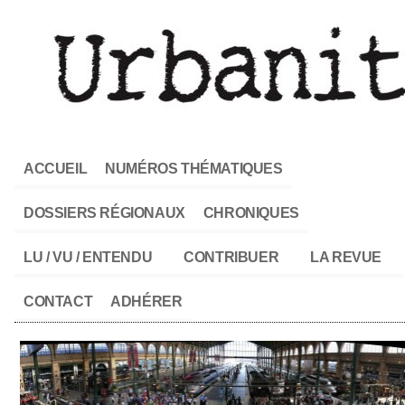
ACCUEIL
NUMÉROS THÉMATIQUES
DOSSIERS RÉGIONAUX
CHRONIQUES
LU / VU / ENTENDU
CONTRIBUER
LA REVUE
CONTACT
ADHÉRER