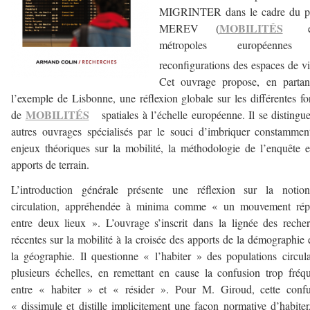
MIGRINTER dans le cadre du pr
MOBILITÉS
MEREV (
en
métropoles européennes
reconfigurations des espaces de vi
Cet ouvrage propose, en partan
l’exemple de Lisbonne, une réflexion globale sur les différentes f
MOBILITÉS
de
spatiales à l’échelle européenne. Il se distingu
autres ouvrages spécialisés par le souci d’imbriquer constammen
enjeux théoriques sur la mobilité, la méthodologie de l’enquête e
apports de terrain.
L’introduction générale présente une réflexion sur la notio
circulation, appréhendée à minima comme « un mouvement répét
entre deux lieux ». L’ouvrage s’inscrit dans la lignée des reche
récentes sur la mobilité à la croisée des apports de la démographie 
la géographie. Il questionne « l’habiter » des populations circul
plusieurs échelles, en remettant en cause la confusion trop fréq
entre « habiter » et « résider ». Pour M. Giroud, cette confu
« dissimule et distille implicitement une façon normative d’habiter