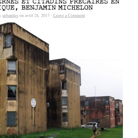
ERNES ET CITADINS PRÉCAIRES EN
IQUE, BENJAMIN MICHELON
by
urbanites
on avril 24, 2017 ·
Leave a Comment