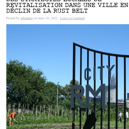
REVITALISATION DANS UNE VILLE EN
DÉCLIN DE LA RUST BELT
Posted by
urbanites
on mars 10, 2022 ·
Leave a Comment