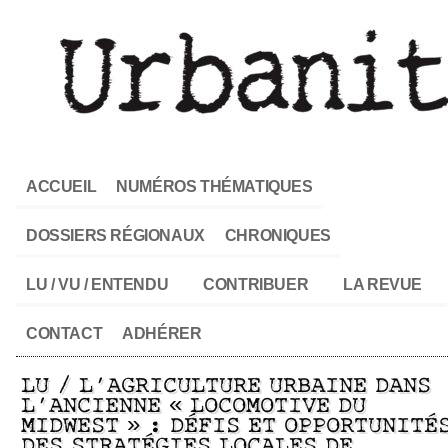
ACCUEIL
NUMÉROS THÉMATIQUES
DOSSIERS RÉGIONAUX
CHRONIQUES
LU / VU / ENTENDU
CONTRIBUER
LA REVUE
CONTACT
ADHÉRER
LU / L’AGRICULTURE URBAINE DANS
L’ANCIENNE « LOCOMOTIVE DU
MIDWEST » : DÉFIS ET OPPORTUNITÉ
DES STRATÉGIES LOCALES DE