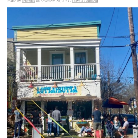
Posted by
urbanites
on novembre 20, 2023 ·
Leave a Comment