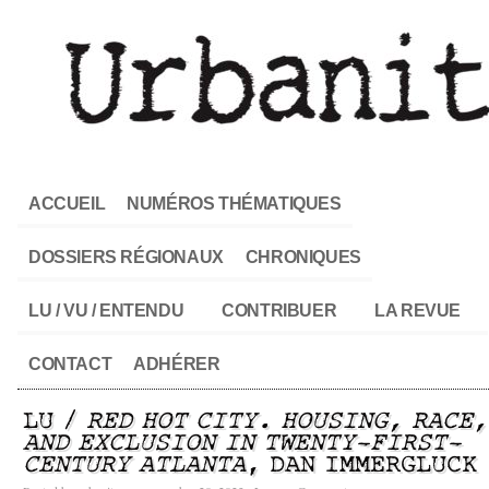
ACCUEIL
NUMÉROS THÉMATIQUES
DOSSIERS RÉGIONAUX
CHRONIQUES
LU / VU / ENTENDU
CONTRIBUER
LA REVUE
CONTACT
ADHÉRER
LU /
RED HOT CITY. HOUSING, RACE,
AND EXCLUSION IN TWENTY-FIRST-
CENTURY ATLANTA
, DAN IMMERGLUCK