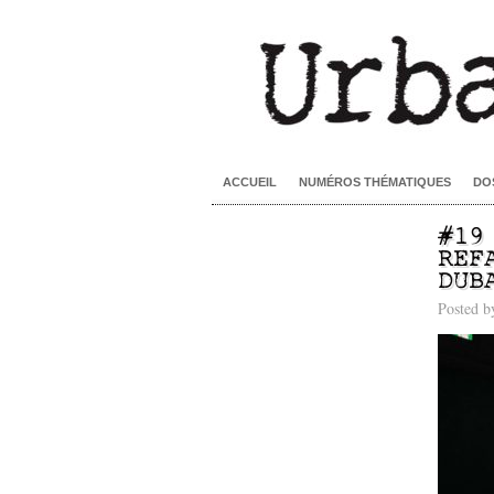
ACCUEIL
NUMÉROS THÉMATIQUES
DO
#19
REF
DUB
Posted 