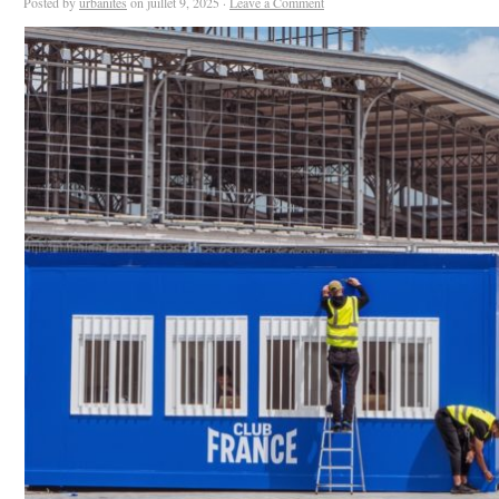
Posted by
urbanites
on juillet 9, 2025 ·
Leave a Comment