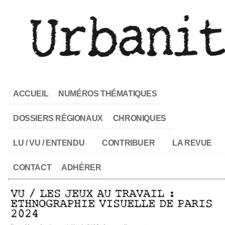
ACCUEIL
NUMÉROS THÉMATIQUES
DOSSIERS RÉGIONAUX
CHRONIQUES
LU / VU / ENTENDU
CONTRIBUER
LA REVUE
CONTACT
ADHÉRER
VU / LES JEUX AU TRAVAIL :
ETHNOGRAPHIE VISUELLE DE PARIS
2024