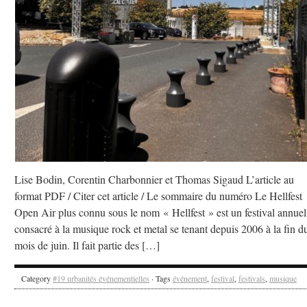
Lise Bodin, Corentin Charbonnier et Thomas Sigaud L’article au
format PDF / Citer cet article / Le sommaire du numéro Le Hellfest
Open Air plus connu sous le nom « Hellfest » est un festival annuel
consacré à la musique rock et metal se tenant depuis 2006 à la fin d
mois de juin. Il fait partie des […]
Category
#19 urbanités événementielles
· Tags
événement
,
festival
,
festivals
,
musique