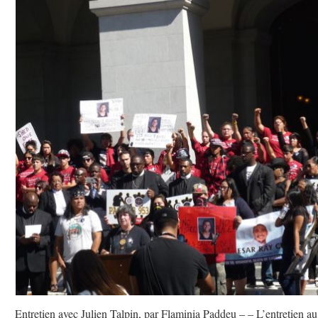
Entretien avec Julien Talpin, par Flaminia Paddeu – – L’entretien au