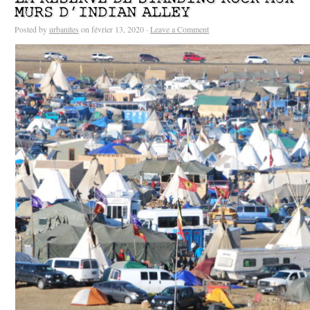
MURS D’INDIAN ALLEY
Posted by
urbanites
on février 13, 2020 ·
Leave a Comment