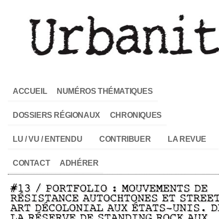
ACCUEIL
NUMÉROS THÉMATIQUES
DOSSIERS RÉGIONAUX
CHRONIQUES
LU / VU / ENTENDU
CONTRIBUER
LA REVUE
CONTACT
ADHÉRER
#13 / PORTFOLIO : MOUVEMENTS DE
RÉSISTANCE AUTOCHTONES ET STREE
ART DÉCOLONIAL AUX ÉTATS-UNIS. D
LA RÉSERVE DE STANDING ROCK AUX