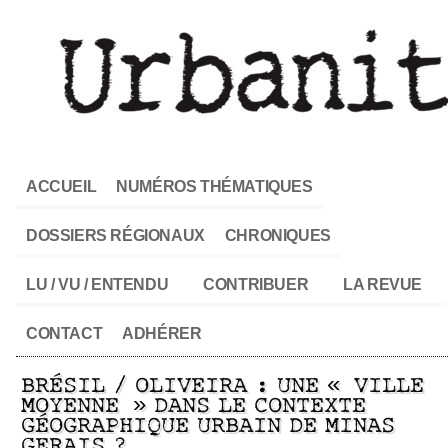
ACCUEIL
NUMÉROS THÉMATIQUES
DOSSIERS RÉGIONAUX
CHRONIQUES
LU / VU / ENTENDU
CONTRIBUER
LA REVUE
CONTACT
ADHÉRER
BRÉSIL / OLIVEIRA : UNE « VILLE
MOYENNE » DANS LE CONTEXTE
GÉOGRAPHIQUE URBAIN DE MINAS
GERAIS ?