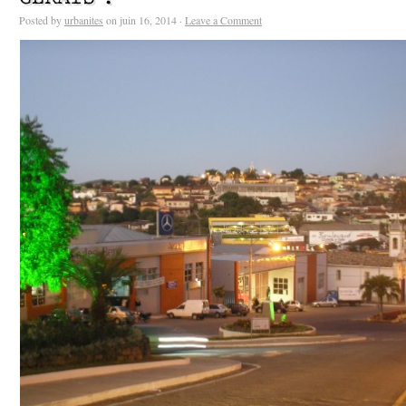
Posted by
urbanites
on juin 16, 2014 ·
Leave a Comment