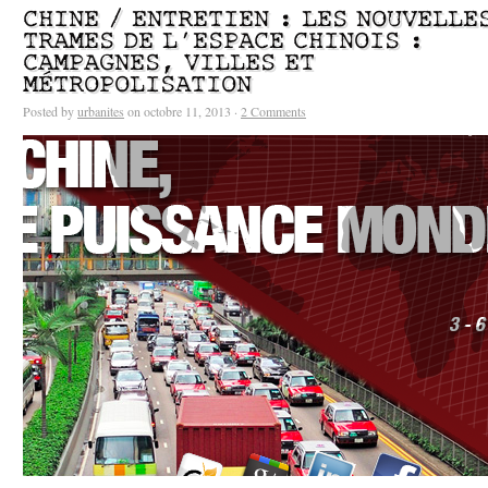
CHINE / ENTRETIEN : LES NOUVELLE
TRAMES DE L’ESPACE CHINOIS :
CAMPAGNES, VILLES ET
MÉTROPOLISATION
Posted by
urbanites
on octobre 11, 2013 ·
2 Comments