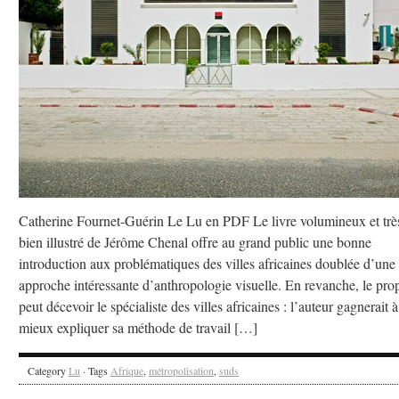
Catherine Fournet-Guérin Le Lu en PDF Le livre volumineux et trè
bien illustré de Jérôme Chenal offre au grand public une bonne
introduction aux problématiques des villes africaines doublée d’une
approche intéressante d’anthropologie visuelle. En revanche, le pro
peut décevoir le spécialiste des villes africaines : l’auteur gagnerait à
mieux expliquer sa méthode de travail […]
Category
Lu
· Tags
Afrique
,
métropolisation
,
suds