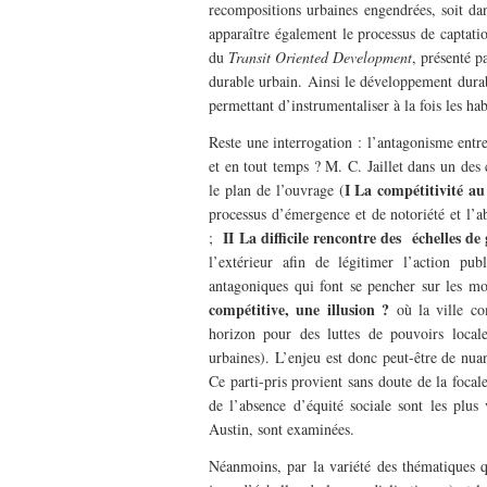
recompositions urbaines engendrées, soit dan
apparaître également le processus de captati
du
Transit Oriented Development
, présenté 
durable urbain. Ainsi le développement durab
permettant d’instrumentaliser à la fois les hab
Reste une interrogation : l’antagonisme entre 
et en tout temps ? M. C. Jaillet dans un des
I La compétitivité au
le plan de l’ouvrage (
processus d’émergence et de notoriété et l’a
II La difficile rencontre des échelles de 
;
l’extérieur afin de légitimer l’action pub
antagoniques qui font se pencher sur les mod
compétitive, une illusion ?
où la ville co
horizon pour des luttes de pouvoirs locale
urbaines). L’enjeu est donc peut-être de nua
Ce parti-pris provient sans doute de la focale
de l’absence d’équité sociale sont les plus
Austin, sont examinées.
Néanmoins, par la variété des thématiques qu