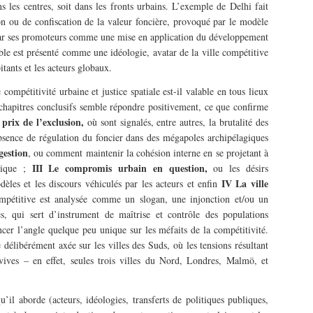
s les centres, soit dans les fronts urbains. L’exemple de Delhi fait
on ou de confiscation de la valeur foncière, provoqué par le modèle
par ses promoteurs comme une mise en application du développement
le est présenté comme une idéologie, avatar de la ville compétitive
itants et les acteurs globaux.
compétitivité urbaine et justice spatiale est-il valable en tous lieux
 chapitres conclusifs semble répondre positivement, ce que confirme
 prix de l’exclusion,
où sont signalés, entre autres, la brutalité des
bsence de régulation du foncier dans des mégapoles archipélagiques
gestion
, ou comment maintenir la cohésion interne en se projetant à
III Le compromis urbain en question,
lique ;
ou les désirs
IV La ville
èles et les discours véhiculés par les acteurs et enfin
mpétitive est analysée comme un slogan, une injonction et/ou un
s, qui sert d’instrument de maîtrise et contrôle des populations
ncer l’angle quelque peu unique sur les méfaits de la compétitivité.
 délibérément axée sur les villes des Suds, où les tensions résultant
 vives – en effet, seules trois villes du Nord, Londres, Malmö, et
’il aborde (acteurs, idéologies, transferts de politiques publiques,