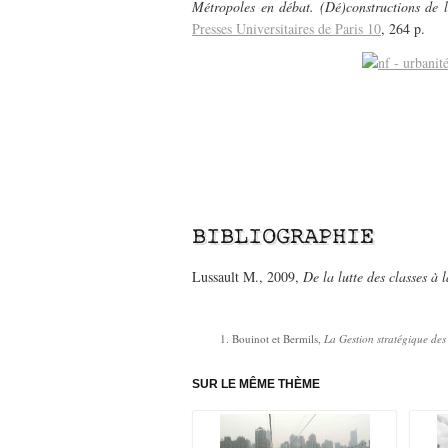
Métropoles en débat. (Dé)constructions de l
Presses Universitaires de Paris 10
, 264 p.
—————-
BIBLIOGRAPHIE
Lussault M., 2009,
De la lutte des classes à l
—————
Bouinot et Bermils,
La Gestion stratégique des 
SUR LE MÊME THÈME