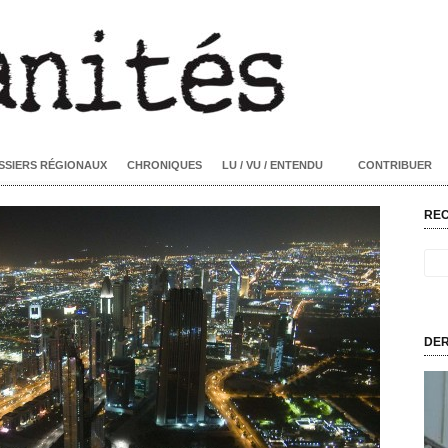
SSIERS RÉGIONAUX
CHRONIQUES
LU / VU / ENTENDU
CONTRIBUER
RE
DER