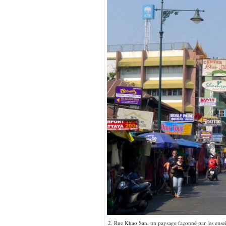
2. Rue Khao San, un paysage façonné par les enseig