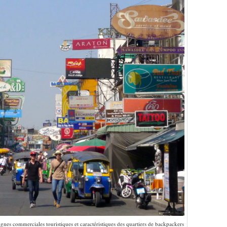
nes commerciales touristiques et caractéristiques des quartiers de backpackers