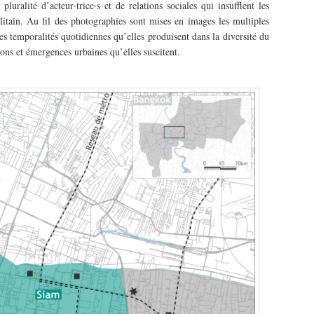
uralité d’acteur·trice·s et de relations sociales qui insufflent les
itain. Au fil des photographies sont mises en images les multiples
les temporalités quotidiennes qu’elles produisent dans la diversité du
ions et émergences urbaines qu’elles suscitent.