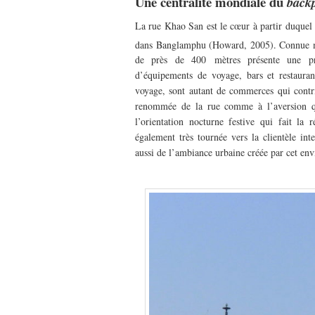
Une centralité mondiale du
back
La rue Khao San est le cœur à partir duquel 
dans Banglamphu (Howard, 2005). Connue
de près de 400 mètres présente une prof
d’équipements de voyage, bars et restauran
voyage, sont autant de commerces qui contrib
renommée de la rue comme à l’aversion qu’
l’orientation nocturne festive qui fait la
également très tournée vers la clientèle int
aussi de l’ambiance urbaine créée par cet e
–