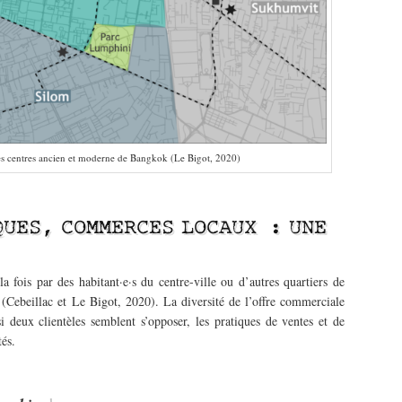
 des centres ancien et moderne de Bangkok (Le Bigot, 2020)
QUES, COMMERCES LOCAUX : UNE
 fois par des habitant·e·s du centre-ville ou d’autres quartiers de
 (Cebeillac et Le Bigot, 2020). La diversité de l’offre commerciale
si deux clientèles semblent s’opposer, les pratiques de ventes et de
és.
1