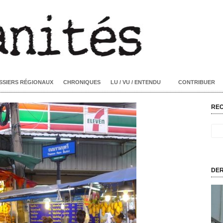
SSIERS RÉGIONAUX
CHRONIQUES
LU / VU / ENTENDU
CONTRIBUER
RE
DER