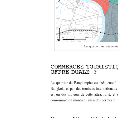
1. Les quartiers touristiques
–
COMMERCES TOURISTI
OFFRE DUALE ?
Le quartier de Banglamphu est fréquenté à la
Bangkok, et par des touristes internationaux
est un des moteurs de cette attractivité, et 
consommation montrent aussi des perméabilit
–