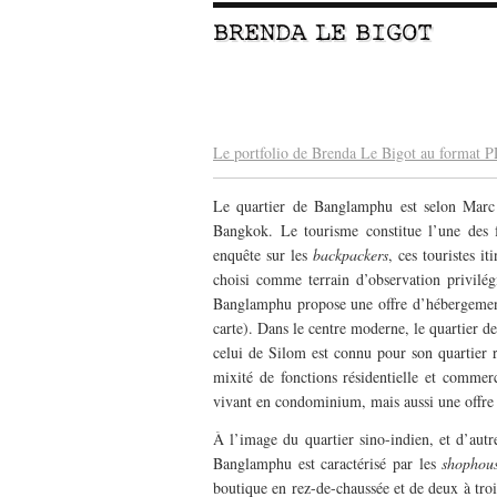
BRENDA LE BIGOT
–
–
Le portfolio de Brenda Le Bigot au format 
Le quartier de Banglamphu est selon Marc
Bangkok. Le tourisme constitue l’une des f
enquête sur les
backpackers
, ces touristes i
choisi comme terrain d’observation privilég
Banglamphu propose une offre d’hébergements 
carte). Dans le centre moderne, le quartier 
celui de Silom est connu pour son quartier 
mixité de fonctions résidentielle et commerc
vivant en condominium, mais aussi une offre
À l’image du quartier sino-indien, et d’autr
Banglamphu est caractérisé par les
shophou
boutique en rez-de-chaussée et de deux à troi