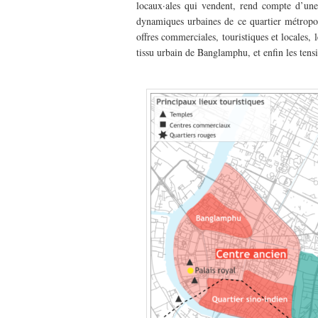
locaux·ales qui vendent, rend compte d’une pl
dynamiques urbaines de ce quartier métropol
offres commerciales, touristiques et locales, 
tissu urbain de Banglamphu, et enfin les tens
–