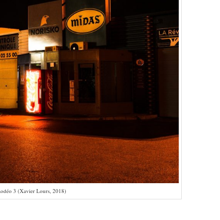
odéo 3 (Xavier Lours, 2018)