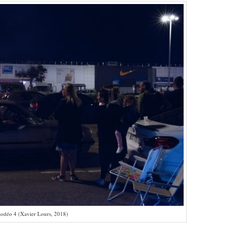
odéo 4 (Xavier Lours, 2018)