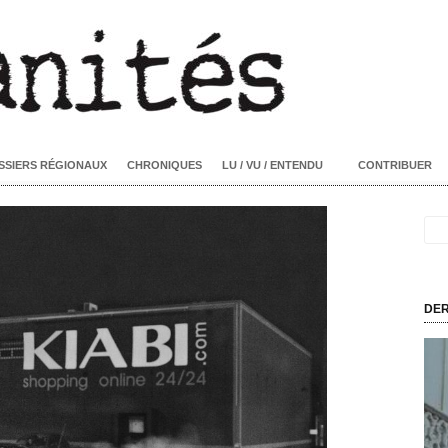
SSIERS RÉGIONAUX
CHRONIQUES
LU / VU / ENTENDU
CONTRIBUER
DER