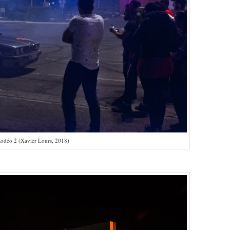
odéo 2 (Xavier Lours, 2018)