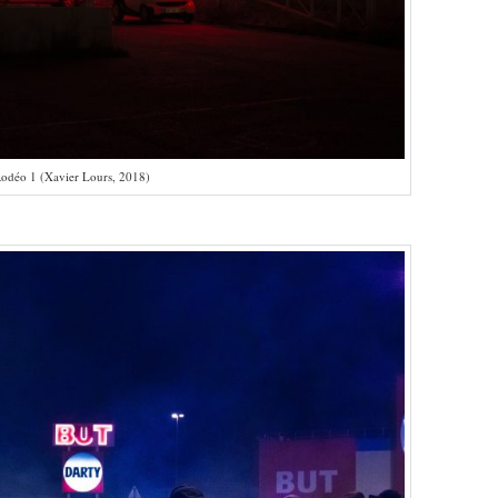
odéo 1 (Xavier Lours, 2018)