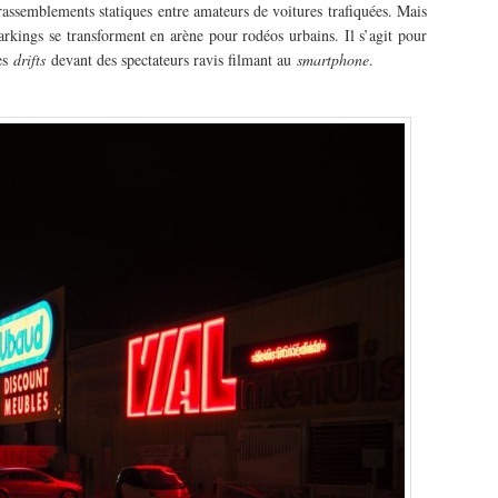
 rassemblements statiques entre amateurs de voitures trafiquées. Mais
parkings se transforment en arène pour rodéos urbains. Il s’agit pour
des
drifts
devant des spectateurs ravis filmant au
smartphone
.