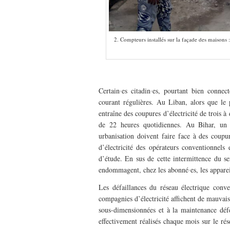
2. Compteurs installés sur la façade des maisons 
–
Certain∙es citadin∙es, pourtant bien connec
courant régulières. Au Liban, alors que le p
entraîne des coupures d’électricité de trois 
de 22 heures quotidiennes. Au Bihar, un 
urbanisation doivent faire face à des coupu
d’électricité des opérateurs conventionnel
d’étude. En sus de cette intermittence du serv
endommagent, chez les abonné∙es, les appareils
Les défaillances du réseau électrique conve
compagnies d’électricité affichent de mauvaise
sous-dimensionnées et à la maintenance déf
effectivement réalisés chaque mois sur le rés