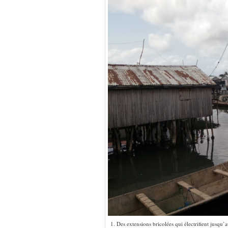
1. Des extensions bricolées qui électrifient jusqu