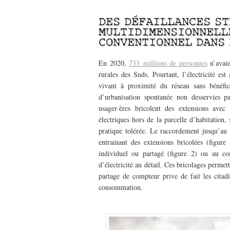
–
DES DÉFAILLANCES ST
MULTIDIMENSIONNELL
CONVENTIONNEL DANS 
En 2020,
733 millions de personnes
n’avaie
rurales des Suds. Pourtant, l’électricité est
vivant à proximité du réseau sans bénéfi
d’urbanisation spontanée non desservies par
usager·ères bricolent des extensions avec
électriques hors de la parcelle d’habitation,
pratique tolérée. Le raccordement jusqu’au l
entrainant des extensions bricolées (figur
individuel ou partagé (figure 2) ou au co
d’électricité au détail. Ces bricolages perme
partage de compteur prive de fait les citadi
consommation.
–