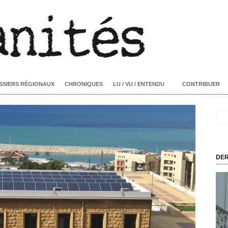
SSIERS RÉGIONAUX
CHRONIQUES
LU / VU / ENTENDU
CONTRIBUER
DER