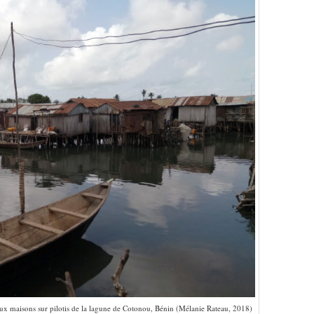
’aux maisons sur pilotis de la lagune de Cotonou, Bénin (Mélanie Rateau, 2018)