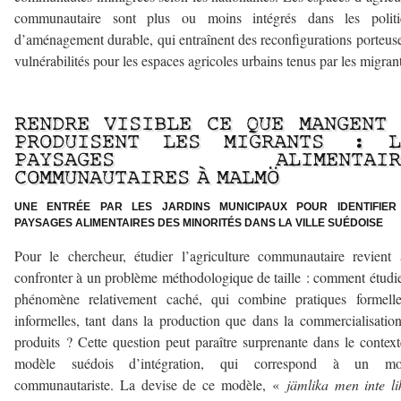
communautaire sont plus ou moins intégrés dans les politi
d’aménagement durable, qui entraînent des reconfigurations porteus
vulnérabilités pour les espaces agricoles urbains tenus par les migrant
RENDRE VISIBLE CE QUE MANGENT 
PRODUISENT LES MIGRANTS : L
PAYSAGES ALIMENTAIR
COMMUNAUTAIRES À MALMÖ
UNE ENTRÉE PAR LES JARDINS MUNICIPAUX POUR IDENTIFIER
PAYSAGES ALIMENTAIRES DES MINORITÉS DANS LA VILLE SUÉDOISE
Pour le chercheur, étudier l’agriculture communautaire revient
confronter à un problème méthodologique de taille : comment étudi
phénomène relativement caché, qui combine pratiques formelle
informelles, tant dans la production que dans la commercialisatio
produits ? Cette question peut paraître surprenante dans le contex
modèle suédois d’intégration, qui correspond à un mo
communautariste. La devise de ce modèle, «
jämlika men inte l