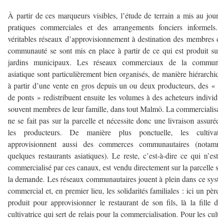
À partir de ces marqueurs visibles, l’étude de terrain a mis au jou
pratiques commerciales et des arrangements fonciers informels
véritables réseaux d’approvisionnement à destination des membres 
communauté se sont mis en place à partir de ce qui est produit su
jardins municipaux. Les réseaux commerciaux de la commun
asiatique sont particulièrement bien organisés, de manière hiérarchi
à partir d’une vente en gros depuis un ou deux producteurs, des « 
de ponts » redistribuent ensuite les volumes à des acheteurs individ
souvent membres de leur famille, dans tout Malmö. La commercialis
ne se fait pas sur la parcelle et nécessite donc une livraison assuré
les producteurs. De manière plus ponctuelle, les cultivat
approvisionnent aussi des commerces communautaires (notam
quelques restaurants asiatiques). Le reste, c’est-à-dire ce qui n’es
commercialisé par ces canaux, est vendu directement sur la parcelle 
la demande. Les réseaux communautaires jouent à plein dans ce sy
commercial et, en premier lieu, les solidarités familiales : ici un pèr
produit pour approvisionner le restaurant de son fils, là la fille 
cultivatrice qui sert de relais pour la commercialisation. Pour les cul