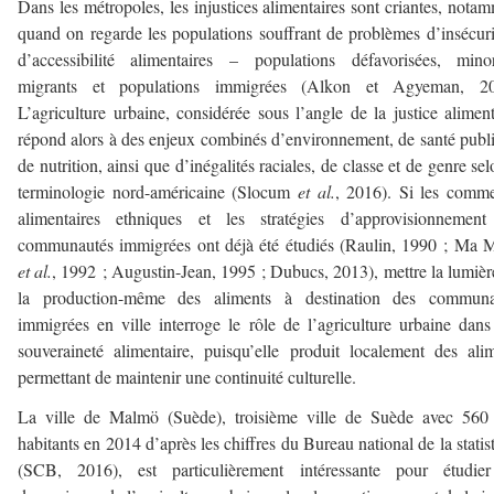
Dans les métropoles, les injustices alimentaires sont criantes, nota
quand on regarde les populations souffrant de problèmes d’insécuri
d’accessibilité alimentaires – populations défavorisées, minor
migrants et populations immigrées (Alkon et Agyeman, 20
L’agriculture urbaine, considérée sous l’angle de la justice aliment
répond alors à des enjeux combinés d’environnement, de santé publ
de nutrition, ainsi que d’inégalités raciales, de classe et de genre sel
terminologie nord-américaine (Slocum
et al.
, 2016). Si les comm
alimentaires ethniques et les stratégies d’approvisionnement
communautés immigrées ont déjà été étudiés (Raulin, 1990 ; Ma
et al.
, 1992 ; Augustin-Jean, 1995 ; Dubucs, 2013), mettre la lumièr
la production-même des aliments à destination des communa
immigrées en ville interroge le rôle de l’agriculture urbaine dans
souveraineté alimentaire, puisqu’elle produit localement des ali
permettant de maintenir une continuité culturelle.
La ville de Malmö (Suède), troisième ville de Suède avec 560
habitants en 2014 d’après les chiffres du Bureau national de la statis
(SCB, 2016), est particulièrement intéressante pour étudier