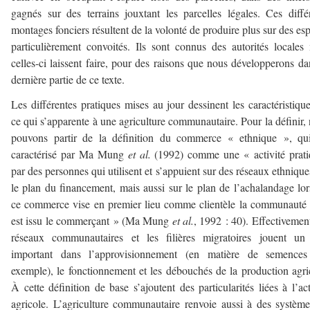
gagnés sur des terrains jouxtant les parcelles légales. Ces diffé
montages fonciers résultent de la volonté de produire plus sur des es
particulièrement convoités. Ils sont connus des autorités locales
celles-ci laissent faire, pour des raisons que nous développerons da
dernière partie de ce texte.
Les différentes pratiques mises au jour dessinent les caractéristiqu
ce qui s’apparente à une agriculture communautaire. Pour la définir,
pouvons partir de la définition du commerce « ethnique », qui
caractérisé par Ma Mung
et al.
(1992) comme une « activité prat
par des personnes qui utilisent et s’appuient sur des réseaux ethnique
le plan du financement, mais aussi sur le plan de l’achalandage lo
ce commerce vise en premier lieu comme clientèle la communauté
est issu le commerçant » (Ma Mung
et al.
, 1992 : 40). Effectivement
réseaux communautaires et les filières migratoires jouent un 
important dans l’approvisionnement (en matière de semences
exemple), le fonctionnement et les débouchés de la production agri
À cette définition de base s’ajoutent des particularités liées à l’act
agricole. L’agriculture communautaire renvoie aussi à des systèm