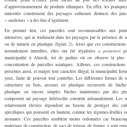
d’approvisionnement de produits ethniques. En effet, les pratique
minorités construisent des paysages culturaux distincts des parc
« suédoises » à des fins d’agrément.
En premier lieu, ces parcelles sont reconnaissables aux prati
intensives, qui se traduisent dans les paysages par la présence de s
ou de tunnels en plastique (figure 2). Alors que ces constructions
normalement interdites, elles ont été légalisées
a posteriori
pa
municipalité à Almvik, lot de jardins où on observe la plus f
concentration de parcelles asiatiques. Ailleurs, ces constructions
présentes aussi, et malgré leur caractère illégal, la municipalité ferm
yeux, faute de pouvoir tout contrôler. Les différentes formes de s
(structures en bois, arceaux en plastique recouverts de bâche
plastique ou encore simples bâches maintenues par des pier
composent un paysage hétéroclite construit artisanalement. Les s
relativement élevées répondent au besoin de protéger des cult
spécifiques qui poussent en hauteur, comme les légumes-feuilles o
aromates. Ces parcelles semblent moins ordonnées car beaucou
matériaux de construction, de sacs de terreau, de fumier, y sont enta