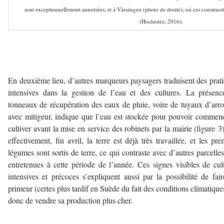
sont exceptionnellement autorisées, et à Vårsången (photo de droite), où ces construct
(Hochedez, 2016).
–
–
En deuxième lieu, d’autres marqueurs paysagers traduisent des prat
intensives dans la gestion de l’eau et des cultures. La présen
tonneaux de récupération des eaux de pluie, voire de tuyaux d’arr
avec mitigeur, indique que l’eau est stockée pour pouvoir commen
cultiver avant la mise en service des robinets par la mairie (figure 3)
effectivement, fin avril, la terre est déjà très travaillée, et les pre
légumes sont sortis de terre, ce qui contraste avec d’autres parcelle
entretenues à cette période de l’année. Ces signes visibles de cul
intensives et précoces s’expliquent aussi par la possibilité de fai
primeur (certes plus tardif en Suède du fait des conditions climatiques
donc de vendre sa production plus cher.
–