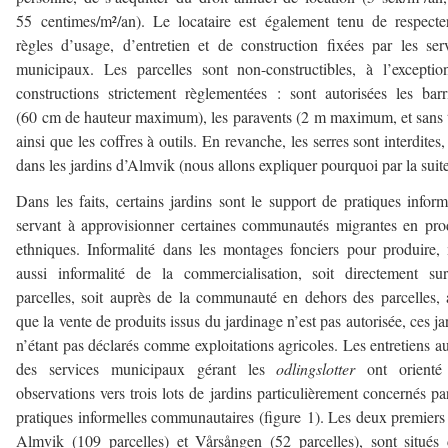
55 centimes/m²/an). Le locataire est également tenu de respecte
règles d’usage, d’entretien et de construction fixées par les ser
municipaux. Les parcelles sont non-constructibles, à l’excepti
constructions strictement règlementées : sont autorisées les barr
(60 cm de hauteur maximum), les paravents (2 m maximum, et sans t
ainsi que les coffres à outils. En revanche, les serres sont interdites,
dans les jardins d’Almvik (nous allons expliquer pourquoi par la suite
Dans les faits, certains jardins sont le support de pratiques inform
servant à approvisionner certaines communautés migrantes en pro
ethniques. Informalité dans les montages fonciers pour produire,
aussi informalité de la commercialisation, soit directement su
parcelles, soit auprès de la communauté en dehors des parcelles, 
que la vente de produits issus du jardinage n’est pas autorisée, ces ja
n’étant pas déclarés comme exploitations agricoles. Les entretiens a
des services municipaux gérant les
odlingslotter
ont orienté
observations vers trois lots de jardins particulièrement concernés pa
pratiques informelles communautaires (figure 1). Les deux premiers 
Almvik (109 parcelles) et Vårsången (52 parcelles), sont situés