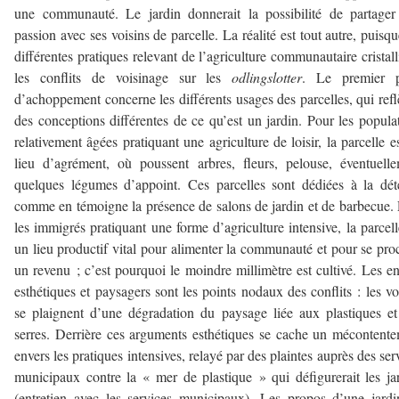
une communauté. Le jardin donnerait la possibilité de partage
passion avec ses voisins de parcelle. La réalité est tout autre, puisqu
différentes pratiques relevant de l’agriculture communautaire cristall
les conflits de voisinage sur les
odlingslotter
. Le premier p
d’achoppement concerne les différents usages des parcelles, qui refl
des conceptions différentes de ce qu’est un jardin. Pour les popula
relativement âgées pratiquant une agriculture de loisir, la parcelle e
lieu d’agrément, où poussent arbres, fleurs, pelouse, éventuell
quelques légumes d’appoint. Ces parcelles sont dédiées à la dét
comme en témoigne la présence de salons de jardin et de barbecue.
les immigrés pratiquant une forme d’agriculture intensive, la parcell
un lieu productif vital pour alimenter la communauté et pour se pro
un revenu ; c’est pourquoi le moindre millimètre est cultivé. Les e
esthétiques et paysagers sont les points nodaux des conflits : les vo
se plaignent d’une dégradation du paysage liée aux plastiques e
serres. Derrière ces arguments esthétiques se cache un mécontent
envers les pratiques intensives, relayé par des plaintes auprès des ser
municipaux contre la « mer de plastique » qui défigurerait les ja
(entretien avec les services municipaux). Les propos d’une jardi