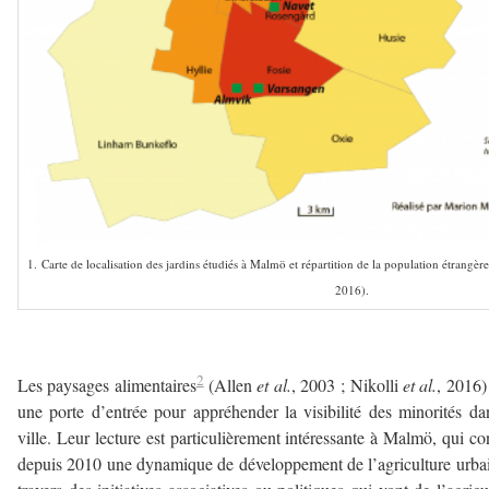
1. Carte de localisation des jardins étudiés à Malmö et répartition de la population étrangè
2016).
–
2
Les paysages alimentaires
(Allen
et al.
, 2003 ; Nikolli
et al.
, 2016)
une porte d’entrée pour appréhender la visibilité des minorités da
ville. Leur lecture est particulièrement intéressante à Malmö, qui co
depuis 2010 une dynamique de développement de l’agriculture urba