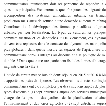
communautaires municipaux doit ici permettre de répondre à 
questions principales. Premièrement, quel rôle jouent les migrants da
recomposition des systèmes alimentaires urbains, en terme
production mais aussi de soutien à une demande alimentaire ethni
Contribuent-ils à développer des formes particulières d’agricu
urbaine, par leur localisation, les types de cultures, les pratiqu
commercialisation et les débouchés ? Deuxièmement, ces dynami
doivent être replacées dans le contexte des dynamiques métropolit
plus globales : dans quelle mesure les espaces de l’agriculture ur
communautaire sont-ils intégrés au discours et à la politique de la 
durable ? Dans quelle mesure participent-ils à des formes d’ancrag
migrants dans la ville ?
L’étude de terrain menée lors de deux séjours en 2015 et 2016 à 
a apporté des pistes de réponses. Les observations directes sur les ja
communautaires ont été complétées par des entretiens auprès de plus
types d’acteurs : (1) sept entretiens auprès des services municipa
charge de la gestion des jardins, de la planification urbaine
l’environnement et des terres agricoles ; (2) sept entretiens auprè