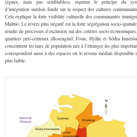
(égaux, mais pas semblables), exprime le principe du sys
d’intégration suédois fondé sur le respect des cultures communauta
Cela explique la forte visibilité culturelle des communautés immigr
Malmö. Le revers plus négatif est la forte ségrégation socio-spatiale
résulte de processus d’exclusion sur des critères socio-économiques
quartiers péri-centraux (Rosengård, Fosie, Hyllie et Södra Innerst
concentrent les taux de population née à l’étranger les plus importan
correspondent aussi à des espaces où le revenu médian disponible e
plus faible.
—