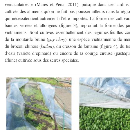
vernaculaires » (Mares et Pena, 2011), puisque dans ces jardins
cultivés des aliments qu’on ne fait pas pousser ailleurs dans la régio
qui nécessiteraient autrement d’être importés. La forme des cultivar
bandes serrées et allongées (figure 3), reproduit la forme des ja
vietnamiens. Sont cultivés essentiellement des légumes-feuilles 
de la moutarde brune (
gay choy
), une espèce vietnamienne de me
du brocoli chinois (
kailan
), du cresson de fontaine (figure 4), du li
d’eau (variété d’épinard) ou encore de la courge cireuse (pastèq
Chine) cultivée sous des serres spéciales.
–