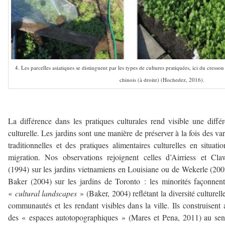
4. Les parcelles asiatiques se distinguent par les types de cultures pratiquées, ici du cresso
chinois (à droite) (Hochedez, 2016).
–
La différence dans les pratiques culturales rend visible une diffé
culturelle. Les jardins sont une manière de préserver à la fois des var
traditionnelles et des pratiques alimentaires culturelles en situati
migration. Nos observations rejoignent celles d’Airriess et Cl
(1994) sur les jardins vietnamiens en Louisiane ou de Wekerle (200
Baker (2004) sur les jardins de Toronto : les minorités façonnen
«
cultural landscapes
» (Baker, 2004) reflétant la diversité culturell
communautés et les rendant visibles dans la ville. Ils construisent 
des « espaces autotopographiques » (Mares et Pena, 2011) au se