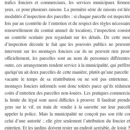
trafics fonciers et commerciaux, les services municipaux fermen
yeux, ce pour plusieurs raisons. La première série de raisons est lié
modalités d’inspection des parcelles : si chaque parcelle est inspecté
fois par an (contrôle de l’entretien et du respect des règles nécessair
renouvellement du contrat annuel de location), l’inspection consis
un contrôle oculaire peu regardant sur les détails. De cette mod
d’inspection découle le fait que les pouvoirs publics ne peuven
intervenir sur les montages fonciers car ils ne peuvent rien prou
officiellement, les parcelles sont au nom de personnes différente
outre, ces arrangements rendent service à la municipalité, qui préfèr
quelqu’un ait deux parcelles de cette manière, plutôt qu’une parcelle 
vacante le temps de sa réattribution ou ne soit pas entretenue
montages fonciers informels sont donc tolérés parce qu’ils réduisen
coûts d’entretien des parcelles non-louées. Les pratiques commercia
la limite du légal sont aussi difficiles à prouver. Il faudrait prendr
gens sur le vif, en train de vendre à la sauvette sur leur parcell
appeler la police. Mais la municipalité ne conçoit pas son rôle 
celui d’une autorité ; elle gère seulement l’attribution du foncier e
entretien. Et les jardins doivent rester un endroit agréable, de loisir.