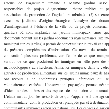
acteurs de l’agriculture urbaine à Malmö (jardins associat
responsables de projets d’agriculture urbaine publics et pri
associations de promotion de l’agriculture urbaine) ; (3) six entre
avec des jardiniers d’origine étrangère. L’analyse des docum
d’aménagement à l’échelle de la ville ou de projets concernan
quartiers où sont implantés les jardins municipaux, ainsi qu
documents portant sur les jardins (documents réglementaires, site int
municipal sur les jardins) a permis de contextualiser le travail et a ap
de précieux compléments d’information. Ce travail de terrain 
confronté à plusieurs problèmes, car l’étude de ce que mangen
surtout, de ce que produisent les immigrés en ville pose des 
méthodologiques au chercheur. Ainsi, les immigrés, dans le cadr
activités de production alimentaire sur les jardins municipaux de M
ont recours à de nombreuses pratiques informelles qui res
volontairement cachées. L’observation paysagère permet néanm
d’identifier des filières et des espaces de production communauta
L’étude met au jour les ressorts de ce qui s’apparente à une agricu
communautaire, dont la production est pratiquée par et à destinatio
communautés immigrées selon les nationalités. Les espaces d’agricu