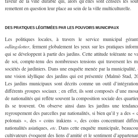
faveur de la ville durable qui, alors qu’elles sont censées les sout
remettent en question leur place au sein de la ville multiculturelle.
DES PRATIQUES LÉGITIMÉES PAR LES POUVOIRS MUNICIPAUX
Les politiques locales, à travers le service municipal gérant
odlingslotter
, ferment globalement les yeux sur les pratiques inform
qui se développent à partir des jardins. Cette attitude tolérante ne v
de soi, compte-tenu des nombreuses tensions qui traversent les m
sociétés de jardiniers. Dans une enquête menée par la municipalité, 
une vision idyllique des jardins qui est présentée (Malmö Stad, 2
Les jardins municipaux sont décrits comme un outil d’intégratio
différents groupes sociaux ; en effet, ils sont composés d’une mos
de nationalités qui reflète souvent la composition sociale des quartie
ils se trouvent. On observe ainsi dans les jardins une tendan
regroupement des parcelles par nationalités, si bien qu’il y a des « 
polonais », des « coins irakiens », des coins concentrant différ
nationalités asiatiques,
etc
. Dans cette enquête municipale, beauco
cultivateurs évoquent des liens d’amitié et le sentiment d’appartena