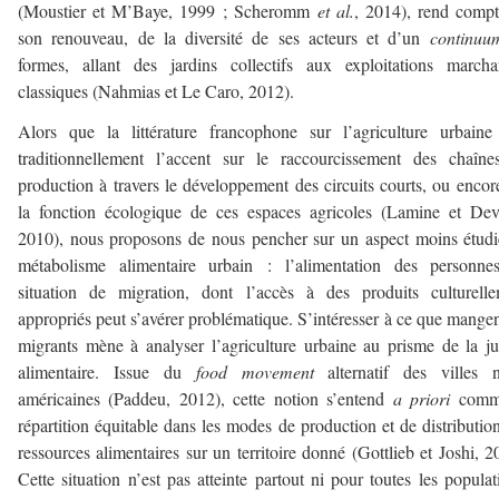
(Moustier et M’Baye, 1999 ; Scheromm
et al.
, 2014), rend comp
son renouveau, de la diversité de ses acteurs et d’un
continuu
formes, allant des jardins collectifs aux exploitations march
classiques (Nahmias et Le Caro, 2012).
Alors que la littérature francophone sur l’agriculture urbain
traditionnellement l’accent sur le raccourcissement des chaîn
production à travers le développement des circuits courts, ou encor
la fonction écologique de ces espaces agricoles (Lamine et Dev
2010), nous proposons de nous pencher sur un aspect moins étud
métabolisme alimentaire urbain : l’alimentation des personne
situation de migration, dont l’accès à des produits culturell
appropriés peut s’avérer problématique. S’intéresser à ce que mangen
migrants mène à analyser l’agriculture urbaine au prisme de la ju
alimentaire. Issue du
food movement
alternatif des villes n
américaines (Paddeu, 2012), cette notion s’entend
a priori
comm
répartition équitable dans les modes de production et de distributio
ressources alimentaires sur un territoire donné (Gottlieb et Joshi, 2
Cette situation n’est pas atteinte partout ni pour toutes les populat