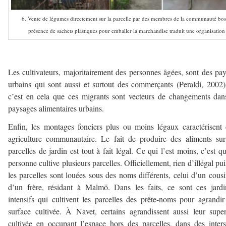
6. Vente de légumes directement sur la parcelle par des membres de la communauté bosn
présence de sachets plastiques pour emballer la marchandise traduit une organisatio
–
Les cultivateurs, majoritairement des personnes âgées, sont des pa
urbains qui sont aussi et surtout des commerçants (Peraldi, 2002)
c’est en cela que ces migrants sont vecteurs de changements dan
paysages alimentaires urbains.
Enfin, les montages fonciers plus ou moins légaux caractérisent 
agriculture communautaire. Le fait de produire des aliments su
parcelles de jardin est tout à fait légal. Ce qui l’est moins, c’est q
personne cultive plusieurs parcelles. Officiellement, rien d’illégal pu
les parcelles sont louées sous des noms différents, celui d’un cous
d’un frère, résidant à Malmö. Dans les faits, ce sont ces jardi
intensifs qui cultivent les parcelles des prête-noms pour agrandir
surface cultivée. À Navet, certains agrandissent aussi leur super
cultivée en occupant l’espace hors des parcelles, dans des inters