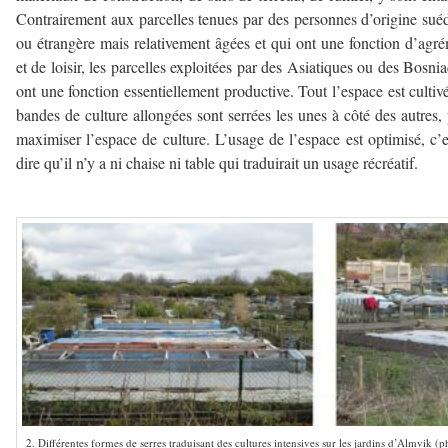
Contrairement aux parcelles tenues par des personnes d’origine sué
ou étrangère mais relativement âgées et qui ont une fonction d’agr
et de loisir, les parcelles exploitées par des Asiatiques ou des Bosni
ont une fonction essentiellement productive. Tout l’espace est cultivé
bandes de culture allongées sont serrées les unes à côté des autres,
maximiser l’espace de culture. L’usage de l’espace est optimisé, c’e
dire qu’il n’y a ni chaise ni table qui traduirait un usage récréatif.
2. Différentes formes de serres traduisant des cultures intensives sur les jardins d’Almvik (