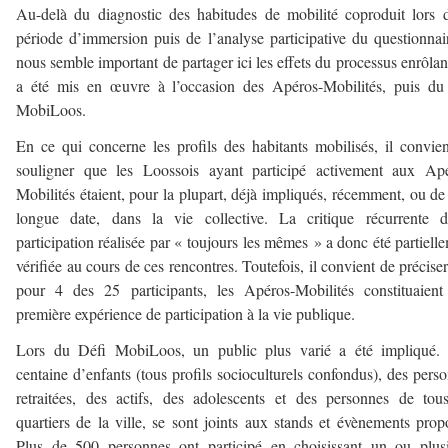
Au-delà du diagnostic des habitudes de mobilité coproduit lors 
période d’immersion puis de l’analyse participative du questionnair
nous semble important de partager ici les effets du processus enrôlan
a été mis en œuvre à l’occasion des Apéros-Mobilités, puis du
MobiLoos.
En ce qui concerne les profils des habitants mobilisés, il convie
souligner que les Loossois ayant participé activement aux Apé
Mobilités étaient, pour la plupart, déjà impliqués, récemment, ou de
longue date, dans la vie collective. La critique récurrente d
participation réalisée par « toujours les mêmes » a donc été partiell
vérifiée au cours de ces rencontres. Toutefois, il convient de précise
pour 4 des 25 participants, les Apéros-Mobilités constituaien
première expérience de participation à la vie publique.
Lors du Défi MobiLoos, un public plus varié a été impliqué.
centaine d’enfants (tous profils socioculturels confondus), des pers
retraitées, des actifs, des adolescents et des personnes de tou
quartiers de la ville, se sont joints aux stands et évènements prop
Plus de 500 personnes ont participé en choisissant un ou plus