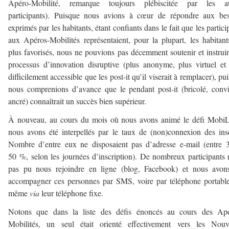
Apéro-Mobilité, remarque toujours plébiscitée par les au
participants). Puisque nous avions à cœur de répondre aux bes
exprimés par les habitants, étant confiants dans le fait que les partici
aux Apéros-Mobilités représentaient, pour la plupart, les habitant
plus favorisés, nous ne pouvions pas décemment soutenir et instrui
processus d’innovation disruptive (plus anonyme, plus virtuel et
difficilement accessible que les post-it qu’il viserait à remplacer), pu
nous comprenions d’avance que le pendant post-it (bricolé, convi
ancré) connaîtrait un succès bien supérieur.
À nouveau, au cours du mois où nous avons animé le défi MobiL
nous avons été interpellés par le taux de (non)connexion des insc
Nombre d’entre eux ne disposaient pas d’adresse e-mail (entre 
50 %, selon les journées d’inscription). De nombreux participants 
pas pu nous rejoindre en ligne (blog, Facebook) et nous avon
accompagner ces personnes par SMS, voire par téléphone portabl
même
via
leur téléphone fixe.
Notons que dans la liste des défis énoncés au cours des Apé
Mobilités, un seul était orienté effectivement vers les Nouve