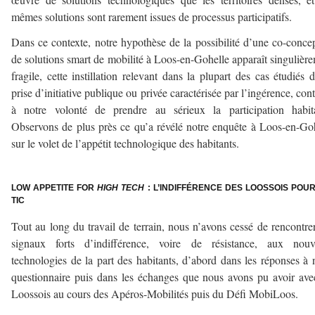
mêmes solutions sont rarement issues de processus participatifs.
Dans ce contexte, notre hypothèse de la possibilité d’une co-conce
de solutions smart de mobilité à Loos-en-Gohelle apparaît singulièr
fragile, cette instillation relevant dans la plupart des cas étudiés 
prise d’initiative publique ou privée caractérisée par l’ingérence, cont
à notre volonté de prendre au sérieux la participation habita
Observons de plus près ce qu’a révélé notre enquête à Loos-en-Go
sur le volet de l’appétit technologique des habitants.
–
LOW APPETITE FOR
HIGH TECH
: L’INDIFFÉRENCE DES LOOSSOIS POUR
TIC
Tout au long du travail de terrain, nous n’avons cessé de rencontre
signaux forts d’indifférence, voire de résistance, aux nouve
technologies de la part des habitants, d’abord dans les réponses à 
questionnaire puis dans les échanges que nous avons pu avoir ave
Loossois au cours des Apéros-Mobilités puis du Défi MobiLoos.