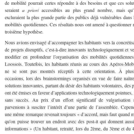
de mobilité pourrait certes répondre à des besoins et que ces solu
seraient
a priori
accessibles au plus grand nombre, mais qu’e
excluraient la plus grande partie des publics déjà vulnérables dans 
mobilités quotidiennes. Ces résultats nous ont amené à questionner 
troisième hypothèse.
Nous avions envisagé d’accompagner les habitants vers la concrétis
de projets disruptifs, c’est-à-dire innovants technologiquement et v
modifier en profondeur l’organisation des mobilités quotidienne
Loossois. Toutefois, les habitants réunis au cours des Apéros-Mobi
ne se sont pas montrés réceptifs à cette orientation. À plusi
occasions, lors des brainstormings organisés en vue de faire naîtr
solutions innovantes, partant du désir des habitants volontaires, des p
ont été émises en faveur d’applications technologiquement pointues,
sans succès. Au prix d’un effort significatif de vulgarisation
parvenions à susciter l’intérêt d’une partie de l’assemblée. Cepen
une même remarque revenait toujours « d’accord, mais faut quand
qu’on puisse trouver un endroit avec des post-it qui donnent auss
informations » (Un habitant, retraité, lors du 2ème, du 3ème et du