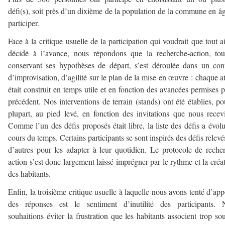
défi(s), soit près d’un dixième de la population de la commune en â
participer.
Face à la critique usuelle de la participation qui voudrait que tout ai
décidé à l’avance, nous répondons que la recherche-action, to
conservant ses hypothèses de départ, s’est déroulée dans un con
d’improvisation, d’agilité sur le plan de la mise en œuvre : chaque at
était construit en temps utile et en fonction des avancées permises p
précédent. Nos interventions de terrain (stands) ont été établies, po
plupart, au pied levé, en fonction des invitations que nous recev
Comme l’un des défis proposés était libre, la liste des défis a évol
cours du temps. Certains participants se sont inspirés des défis relevé
d’autres pour les adapter à leur quotidien. Le protocole de reche
action s’est donc largement laissé imprégner par le rythme et la créat
des habitants.
Enfin, la troisième critique usuelle à laquelle nous avons tenté d’app
des réponses est le sentiment d’inutilité des participants. 
souhaitions éviter la frustration que les habitants associent trop so