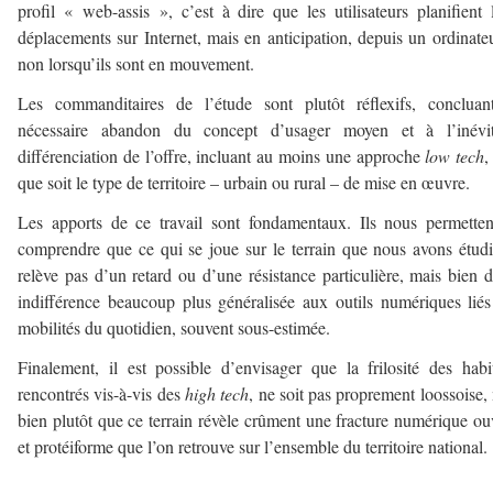
profil « web-assis », c’est à dire que les utilisateurs planifient 
déplacements sur Internet, mais en anticipation, depuis un ordinateu
non lorsqu’ils sont en mouvement.
Les commanditaires de l’étude sont plutôt réflexifs, concluan
nécessaire abandon du concept d’usager moyen et à l’inévit
différenciation de l’offre, incluant au moins une approche
low tech
,
que soit le type de territoire – urbain ou rural – de mise en œuvre.
Les apports de ce travail sont fondamentaux. Ils nous permette
comprendre que ce qui se joue sur le terrain que nous avons étud
relève pas d’un retard ou d’une résistance particulière, mais bien 
indifférence beaucoup plus généralisée aux outils numériques lié
mobilités du quotidien, souvent sous-estimée.
Finalement, il est possible d’envisager que la frilosité des habi
rencontrés vis-à-vis des
high tech
, ne soit pas proprement loossoise,
bien plutôt que ce terrain révèle crûment une fracture numérique ou
et protéiforme que l’on retrouve sur l’ensemble du territoire national.
–