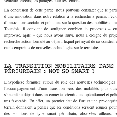
véhicules électriques partagés pour les séniors.
En conclusion de cette partie, nous pouvons constater que le parti
d’une innovation dans notre relation à la recherche a permis l’écl
d’innovations sociales et politiques sur la question des mobilités dura
Toutefois, il convient de souligner combien le processus – ou
improvisé, agile – que nous avons suivi, nous a éloigné du proj
recherche-action formulé au départ, lequel prévoyait de co-construir
outils empreints de nouvelles technologies sur le territoire.
–
LA TRANSITION MOBILITAIRE DANS
PÉRIURBAIN : NOT SO SMART ?
L’hypothèse formulée autour du rôle des nouvelles technologies
l’accompagnement d’une transition vers des mobilités plus dur
s’ancrait au départ dans un contexte scientifique, opérationnel et poli
très favorable. En effet, un premier état de l’art et une pré-enquê
terrain donnaient à penser que les conditions seraient réunies pou
des solutions de type smart périurbain, observées ailleurs, s