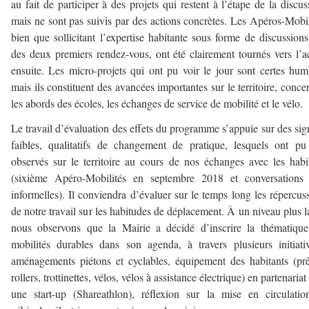
au fait de participer à des projets qui restent à l’étape de la discus
mais ne sont pas suivis par des actions concrètes. Les Apéros-Mobil
bien que sollicitant l’expertise habitante sous forme de discussions
des deux premiers rendez-vous, ont été clairement tournés vers l’a
ensuite. Les micro-projets qui ont pu voir le jour sont certes hum
mais ils constituent des avancées importantes sur le territoire, conce
les abords des écoles, les échanges de service de mobilité et le vélo.
Le travail d’évaluation des effets du programme s’appuie sur des si
faibles, qualitatifs de changement de pratique, lesquels ont pu
observés sur le territoire au cours de nos échanges avec les habi
(sixième Apéro-Mobilités en septembre 2018 et conversations 
informelles). Il conviendra d’évaluer sur le temps long les répercus
de notre travail sur les habitudes de déplacement. À un niveau plus l
nous observons que la Mairie a décidé d’inscrire la thématiqu
mobilités durables dans son agenda, à travers plusieurs initiati
aménagements piétons et cyclables, équipement des habitants (pr
rollers, trottinettes, vélos, vélos à assistance électrique) en partenariat
une start-up (Shareathlon), réflexion sur la mise en circulati