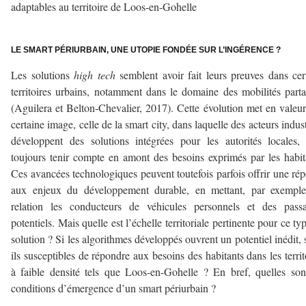
adaptables au territoire de Loos-en-Gohelle
–
LE SMART PÉRIURBAIN, UNE UTOPIE FONDÉE SUR L’INGÉRENCE ?
Les solutions
high tech
semblent avoir fait leurs preuves dans cer
territoires urbains, notamment dans le domaine des mobilités part
(Aguilera et Belton-Chevalier, 2017). Cette évolution met en valeu
certaine image, celle de la smart city, dans laquelle des acteurs indust
développent des solutions intégrées pour les autorités locales,
toujours tenir compte en amont des besoins exprimés par les habit
Ces avancées technologiques peuvent toutefois parfois offrir une ré
aux enjeux du développement durable, en mettant, par exemple
relation les conducteurs de véhicules personnels et des passa
potentiels. Mais quelle est l’échelle territoriale pertinente pour ce ty
solution ? Si les algorithmes développés ouvrent un potentiel inédit, 
ils susceptibles de répondre aux besoins des habitants dans les territ
à faible densité tels que Loos-en-Gohelle ? En bref, quelles son
conditions d’émergence d’un smart périurbain ?