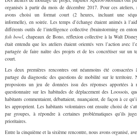
organisés à partir du mois de décembre 2017. Pour ces ateliers,
avons choisi un format court (2 heures, incluant une séqu
informelle), en soirée. Les temps d’échange étaient animés à l’ai
différents outils de l’intelligence collective (brainstorming en enton
fish bowl
, chapeaux de Bono, réflexion collective à la Walt Disney
était entendu que les ateliers étaient orientés vers l’action avec l’
partagée de faire naître des projets et de les concrétiser sur un 
court.
Les deux premières rencontres ont néanmoins été consacrées 
partage du diagnostic des questions de mobilité sur le territoire.
proposions un jeu de données issu des réponses apportées à n
questionnaire sur les habitudes de déplacement des Loossois, qu
habitants commentaient, débattaient, nuançaient, de façon à ce qu’i
les approprient. Les habitants volontaires ont ensuite choisi de s’att
par groupes, à répondre à certaines problématiques qu’ils juge
prioritaires.
Entre la cinquième et la sixième rencontre, nous avons organisé, ave