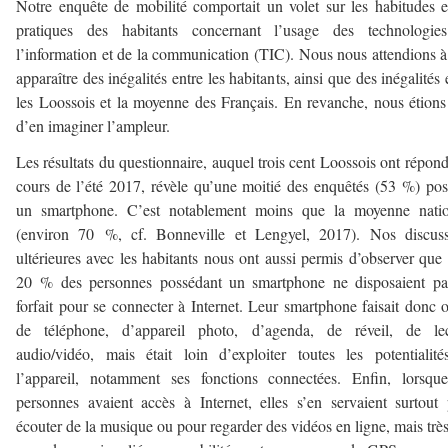
Notre enquête de mobilité comportait un volet sur les habitudes e
pratiques des habitants concernant l’usage des technologie
l’information et de la communication (TIC). Nous nous attendions à
apparaître des inégalités entre les habitants, ainsi que des inégalités 
les Loossois et la moyenne des Français. En revanche, nous étions
d’en imaginer l’ampleur.
Les résultats du questionnaire, auquel trois cent Loossois ont répon
cours de l’été 2017, révèle qu’une moitié des enquêtés (53 %) po
un smartphone. C’est notablement moins que la moyenne natio
(environ 70 %, cf. Bonneville et Lengyel, 2017). Nos discuss
ultérieures avec les habitants nous ont aussi permis d’observer que
20 % des personnes possédant un smartphone ne disposaient pa
forfait pour se connecter à Internet. Leur smartphone faisait donc o
de téléphone, d’appareil photo, d’agenda, de réveil, de lec
audio/vidéo, mais était loin d’exploiter toutes les potentialit
l’appareil, notamment ses fonctions connectées. Enfin, lorsqu
personnes avaient accès à Internet, elles s’en servaient surtout
écouter de la musique ou pour regarder des vidéos en ligne, mais trè