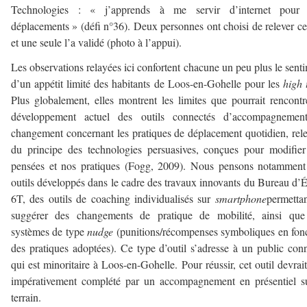
Technologies : « j’apprends à me servir d’internet pour
déplacements » (défi n°36). Deux personnes ont choisi de relever ce
et une seule l’a validé (photo à l’appui).
Les observations relayées ici confortent chacune un peu plus le sent
d’un appétit limité des habitants de Loos-en-Gohelle pour les
high 
Plus globalement, elles montrent les limites que pourrait rencontr
développement actuel des outils connectés d’accompagnemen
changement concernant les pratiques de déplacement quotidien, rel
du principe des technologies persuasives, conçues pour modifie
pensées et nos pratiques (Fogg, 2009). Nous pensons notamment
outils développés dans le cadre des travaux innovants du Bureau d’
6T, des outils de coaching individualisés sur
smartphone
permetta
suggérer des changements de pratique de mobilité, ainsi que
systèmes de type
nudge
(punitions/récompenses symboliques en fon
des pratiques adoptées). Ce type d’outil s’adresse à un public con
qui est minoritaire à Loos-en-Gohelle. Pour réussir, cet outil devrait
impérativement complété par un accompagnement en présentiel s
terrain.