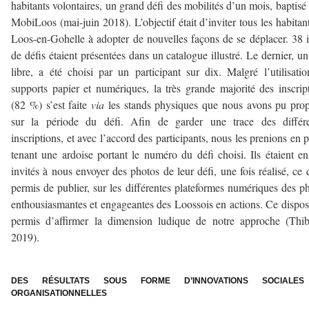
habitants volontaires, un grand défi des mobilités d’un mois, baptisé
MobiLoos (mai-juin 2018). L’objectif était d’inviter tous les habitan
Loos-en-Gohelle à adopter de nouvelles façons de se déplacer. 38 
de défis étaient présentées dans un catalogue illustré. Le dernier, un
libre, a été choisi par un participant sur dix. Malgré l’utilisati
supports papier et numériques, la très grande majorité des inscrip
(82 %) s’est faite
via
les stands physiques que nous avons pu pro
sur la période du défi. Afin de garder une trace des différe
inscriptions, et avec l’accord des participants, nous les prenions en 
tenant une ardoise portant le numéro du défi choisi. Ils étaient en
invités à nous envoyer des photos de leur défi, une fois réalisé, ce 
permis de publier, sur les différentes plateformes numériques des p
enthousiasmantes et engageantes des Loossois en actions. Ce disposi
permis d’affirmer la dimension ludique de notre approche (Thib
2019).
–
DES RÉSULTATS SOUS FORME D’INNOVATIONS SOCIALE
ORGANISATIONNELLES