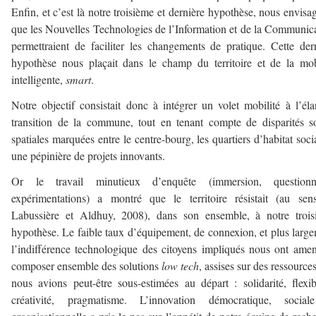
Enfin, et c’est là notre troisième et dernière hypothèse, nous envisa
que les Nouvelles Technologies de l’Information et de la Communic
permettraient de faciliter les changements de pratique. Cette der
hypothèse nous plaçait dans le champ du territoire et de la mob
intelligente,
smart
.
Notre objectif consistait donc à intégrer un volet mobilité à l’él
transition de la commune, tout en tenant compte de disparités s
spatiales marquées entre le centre-bourg, les quartiers d’habitat socia
une pépinière de projets innovants.
Or le travail minutieux d’enquête (immersion, questionna
expérimentations) a montré que le territoire résistait (au se
Labussière et Aldhuy, 2008), dans son ensemble, à notre trois
hypothèse. Le faible taux d’équipement, de connexion, et plus larg
l’indifférence technologique des citoyens impliqués nous ont ame
composer ensemble des solutions
low tech
, assises sur des ressource
nous avions peut-être sous-estimées au départ : solidarité, flexibi
créativité, pragmatisme. L’innovation démocratique, social