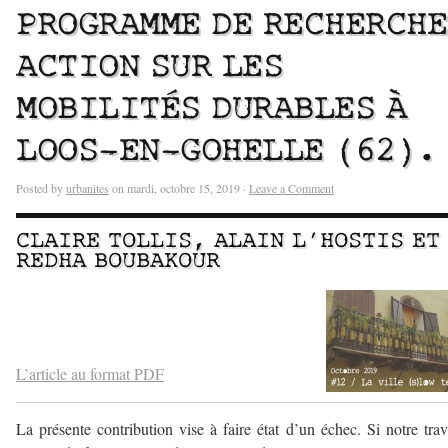
PROGRAMME DE RECHERCHE
ACTION SUR LES
MOBILITÉS DURABLES À
LOOS-EN-GOHELLE (62).
Posted by
urbanites
on mardi, octobre 15, 2019 ·
Leave a Comment
CLAIRE TOLLIS
,
ALAIN L’HOSTIS
ET
REDHA BOUBAKOUR
–
–
L’article au format PDF
La présente contribution vise à faire état d’un échec. Si notre trav