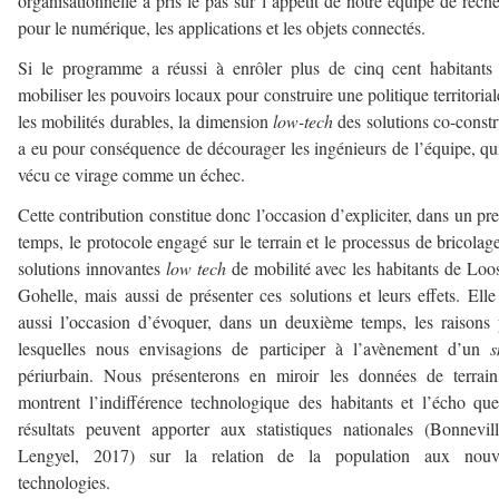
organisationnelle a pris le pas sur l’appétit de notre équipe de rech
pour le numérique, les applications et les objets connectés.
Si le programme a réussi à enrôler plus de cinq cent habitants
mobiliser les pouvoirs locaux pour construire une politique territorial
les mobilités durables, la dimension
low-tech
des solutions co-constr
a eu pour conséquence de décourager les ingénieurs de l’équipe, qu
vécu ce virage comme un échec.
Cette contribution constitue donc l’occasion d’expliciter, dans un pr
temps, le protocole engagé sur le terrain et le processus de bricolag
solutions innovantes
low tech
de mobilité avec les habitants de Loo
Gohelle, mais aussi de présenter ces solutions et leurs effets. Elle
aussi l’occasion d’évoquer, dans un deuxième temps, les raisons
lesquelles nous envisagions de participer à l’avènement d’un
s
périurbain. Nous présenterons en miroir les données de terrai
montrent l’indifférence technologique des habitants et l’écho qu
résultats peuvent apporter aux statistiques nationales (Bonnevil
Lengyel, 2017) sur la relation de la population aux nouve
technologies.