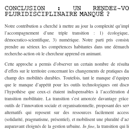
CONCLUSION : UN RENDEZ-VO
PLURIDISCIPLINAIRE MANQUÉ ?
Notre contribution a cherché à mettre au jour la complexité qu’imp
l’accompagnement d’une triple transition : 1) écologique
démocratico-scientifique, 3) numérique. Notre parti pris consist
prendre au sérieux les compétences habitantes dans une démarc
recherche-action où le chercheur apprend en animant.
Cette approche a permis d’observer un certain nombre de résulta
d’effets sur le territoire concernant les changements de pratiques da
champ des mobilités durables. Toutefois, tant le manque d’équip
que le manque d’appétit pour les outils technologiques ont discr
l’hypothèse que ceux-ci étaient indispensables à l’accélération 
transition mobilitaire. La transition s’est amorcée davantage grâc
outils de l’innovation sociale et organisationnelle, proposant des ser
alternatifs qui reposent sur des ressources facilement access
(solidarité, pragmatisme, présentiel), et mobilisent une pluralité d’ac
auparavant éloignés de la gestion urbaine.
In fine
, la transition qui l