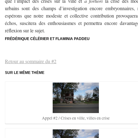
que l’impact des crises sur la ville et
a fortiori
la crise des mod
urbains sont des champs d’investigation encore embryonnaires,
espérons que notre modeste et collective contribution provoquer
échos, suscitera des enthousiasmes et permettra encore davanta
réflexion sur le sujet.
FRÉDÉRIQUE CÉLÉRIER
ET
FLAMINIA PADDEU
–
Retour au sommaire du #2
SUR LE MÊME THÈME
Appel #2 / Crises en ville, villes en crise