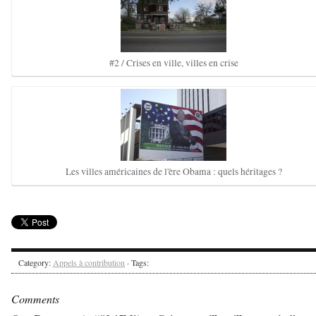
#2 / Crises en ville, villes en crise
Les villes américaines de l'ère Obama : quels héritages ?
Category:
Appels à contribution
· Tags:
Comments