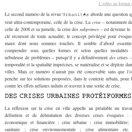
L’édito au forma
Le second numéro de la revue
aborde une question q
Urbanités
veut ultra-contemporaine, celle de la crise. La
crise
– notamment de
celle de 2008 et sa jumelle, la crise des
subprimes
–
est devenue le
clé récurrent de toute actualité, le concept privilégié pour évoque
maux dont nous sommes touchés. Il semble d’abord essentie
comprendre sous quelles formes et selon quelles modalités c
nébuleuse de problèmes – puisqu’il y a définitivement
des
crises –
temporalité et la spatialité imprécises, se matérialise et se déploie dan
villes. Mais ce numéro n’aurait pas été concevable sans que l’
penche sur les solutions proposées, dans le contexte urbain, pour l
contre les effets néfastes induits et œuvrer à une sortie de crise.
DES CRISES URBAINES PROTÉIFORMES
La réflexion sur la crise en ville appelle au préalable un trava
définition et de délimitation des diverses crises évoquées : 
économique et financière ; crise urbaine ; crise immobilière; 
sanitaire ; crise environnementale ; crise alimentaire etc.