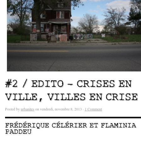
#2 / EDITO – CRISES EN
VILLE, VILLES EN CRISE
Posted by
urbanites
on vendredi, novembre 8, 2013 ·
1 Comment
FRÉDÉRIQUE CÉLÉRIER
ET
FLAMINIA
PADDEU