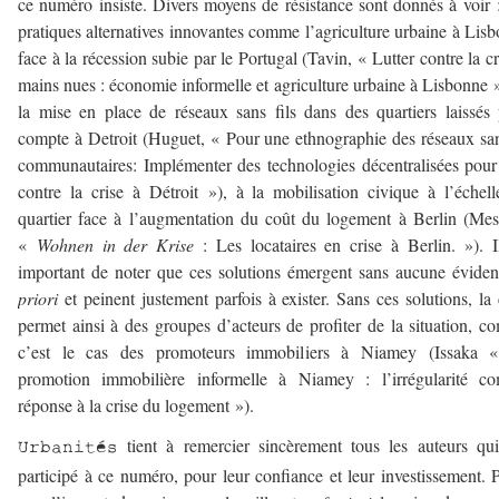
ce numéro insiste. Divers moyens de résistance sont donnés à voir 
pratiques alternatives innovantes comme l’agriculture urbaine à Lis
face à la récession subie par le Portugal (Tavin, « Lutter contre la cr
mains nues : économie informelle et agriculture urbaine à Lisbonne 
la mise en place de réseaux sans fils dans des quartiers laissés
compte à Detroit (Huguet, « Pour une ethnographie des réseaux san
communautaires: Implémenter des technologies décentralisées pour
contre la crise à Détroit »), à la mobilisation civique à l’échel
quartier face à l’augmentation du coût du logement à Berlin (Mes
«
Wohnen in der Krise
: Les locataires en crise à Berlin. »). I
important de noter que ces solutions émergent sans aucune évide
priori
et peinent justement parfois à exister. Sans ces solutions, la 
permet ainsi à des groupes d’acteurs de profiter de la situation, 
c’est le cas des promoteurs immobiliers à Niamey (Issaka 
promotion immobilière informelle à Niamey : l’irrégularité c
réponse à la crise du logement »).
tient à remercier sincèrement tous les auteurs qu
Urbanités
participé à ce numéro, pour leur confiance et leur investissement. 