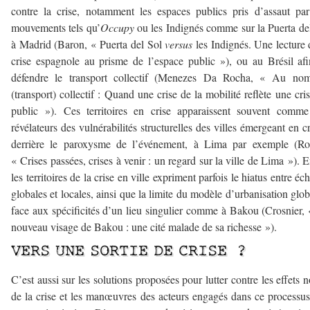
contre la crise, notamment les espaces publics pris d’assaut pa
mouvements tels qu’
Occupy
ou les Indignés comme sur la Puerta de
à Madrid (Baron, « Puerta del Sol
versus
les
Indignés. Une lecture 
crise espagnole au prisme de l’espace public »), ou au Brésil af
défendre le transport collectif (Menezes Da Rocha, « Au no
(transport) collectif : Quand une crise de la mobilité reflète une cri
public »). Ces territoires en crise apparaissent souvent comm
révélateurs des vulnérabilités structurelles des villes émergeant en c
derrière le paroxysme de l’événement, à Lima par exemple (Rob
« Crises passées, crises à venir : un regard sur la ville de Lima »). E
les territoires de la crise en ville expriment parfois le hiatus entre éch
globales et locales, ainsi que la limite du modèle d’urbanisation glob
face aux spécificités d’un lieu singulier comme à Bakou (Crosnier,
nouveau visage de Bakou : une cité malade de sa richesse »).
VERS UNE SORTIE DE CRISE ?
C’est aussi sur les solutions proposées pour lutter contre les effets n
de la crise et les manœuvres des acteurs engagés dans ce processu