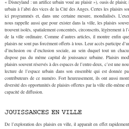
« Disneyland : un artifice urbain voué au plaisir »), oasis de plaisir, 
urbain à l’abri des vices de la Cité des Anges. Certes les plaisirs son
ici programmés et, dans une certaine mesure, mondialisés. L’ex
nous rappelle aussi que pour exister dans la ville, les plaisirs souve
trouvent isolés, spatialement concentrés, circonscrits, légèrement à l’
de la ville ordinaire. Comme d’autres articles, il montre enfin qu
plaisirs ne sont pas forcément offerts à tous. Leur accès participe d’u
d’inclusion ou d’exclusion sociale, au sein duquel tout un chac
dispose pas du même capital de jouissance urbaine. Plaisirs mod
plaisirs souvent réservés à des espaces de l’entre-deux, c’est une nou
lecture de l’espace urbain dans son ensemble qui est donnée pa
contributeurs de ce numéro. Fort heureusement, ils ont aussi mont
diversité des opportunités de plaisirs offertes par la ville elle-même et
capacité de diffusion.
————————
JOUISSANCES EN VILLE
De l’exploration des plaisirs en ville, il apparaît en effet rapidemen