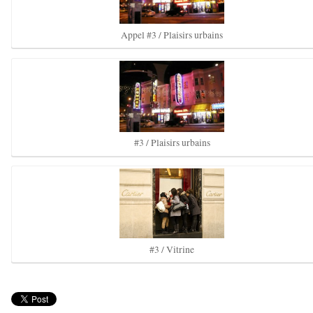
Appel #3 / Plaisirs urbains
#3 / Plaisirs urbains
#3 / Vitrine