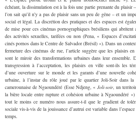
échéant, la dissimulation est à la fois une partie prenante du plaisir –
l’on sait qu’il n’y a pas de plaisir sans un peu de gêne – et un impé
social et légal. La discrétion des pratiques et des espaces est égal
de mise pour ces cinémas pornographiques brésiliens qui abritent 
des activités sexuelles, tarifées ou non (Pena, « Espaces d’excitat
cinés pornos dans le Centre de Salvador (Brésil) »). Dans un contex
fermeture des cinémas de rue, l’article suggère que les plaisirs en 
sont le miroir des transformations urbaines dans leur ensemble. 
transgression à l’acceptation, les plaisirs en ville sont-ils les té
d’une ouverture sur le monde et les garants d’une nouvelle coh
urbaine, à l’instar du rôle joué par le quartier Joli-Soir dans la 
camerounaise de Ngaoundéré (Esse Ndjeng, «
Joli-soir
, un territoi
la bière locale entre rupture et cohésion urbaine à Ngaoundéré »
tout le moins ce numéro nous assure-t-il que le gradient de tolé
sociale vis-à-vis de la jouissance d’autrui est variable dans l’espace 
temps.
——————