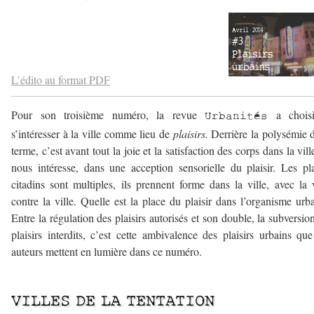
–
–
L’édito au format PDF
Pour son troisième numéro, la revue
a chois
Urbanités
s’intéresser à la ville comme lieu de
plaisirs.
Derrière la polysémie 
terme, c’est avant tout la joie et la satisfaction des corps dans la vill
nous intéresse, dans une acception sensorielle du plaisir. Les pla
citadins sont multiples, ils prennent forme dans la ville, avec la v
contre la ville. Quelle est la place du plaisir dans l’organisme urb
Entre la régulation des plaisirs autorisés et son double, la subversio
plaisirs interdits, c’est cette ambivalence des plaisirs urbains qu
auteurs mettent en lumière dans ce numéro.
———————-
VILLES DE LA TENTATION