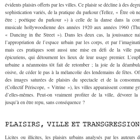
évidents plaisirs offerts par les villes. Ce plaisir se décline à des degr
sophistication variés, de la pratique du parkour (Tellez, « Être où n
être ; poétique du parkour ») à celle de la danse dans la com
musicale hollywoodienne des années 1920 aux années 1960 (Thur
« Dancing in the Street »). Dans les deux cas, la jouissance na
l’appropriation de l’espace urbain par les corps, et par l’imaginat
mais ces pratiques sont aussi une mise en défi de la ville pa
épicuriens, qui détournent les lieux de leur usage premier. L’eup
urbaine a néanmoins tôt fait de retomber ; la joie de la déambul
oisive, de céder le pas à la mélancolie des lendemains de fêtes. Of
des images saturées de plaisirs du spectacle et de la consomm
(Collectif Périscope, « Vitrine »), les villes apparaissent comme gr
d’elles-mêmes. Peut-on vraiment profiter de la ville, dévorer la 
jusqu’à en être repu, sans conséquence ?
—————————–
PLAISIRS, VILLE ET TRANSGRESSION
Licites ou illicites, les plaisirs urbains analysés par les auteurs 