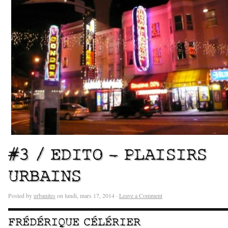
#3 / EDITO – PLAISIRS
URBAINS
Posted by
urbanites
on lundi, mars 17, 2014 ·
Leave a Comment
FRÉDÉRIQUE CÉLÉRIER