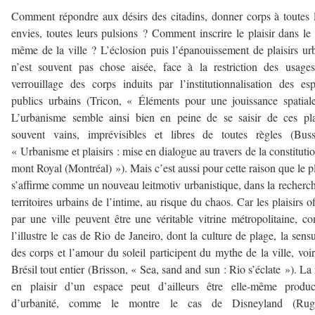
Comment répondre aux désirs des citadins, donner corps à toutes 
envies, toutes leurs pulsions ? Comment inscrire le plaisir dans le 
même de la ville ? L’éclosion puis l’épanouissement de plaisirs ur
n’est souvent pas chose aisée, face à la restriction des usage
verrouillage des corps induits par l’institutionnalisation des es
publics urbains (Tricon, « Éléments pour une jouissance spatial
L’urbanisme semble ainsi bien en peine de se saisir de ces pla
souvent vains, imprévisibles et libres de toutes règles (Buss
« Urbanisme et plaisirs : mise en dialogue au travers de la constituti
mont Royal (Montréal) »). Mais c’est aussi pour cette raison que le pl
s’affirme comme un nouveau leitmotiv urbanistique, dans la recherc
territoires urbains de l’intime, au risque du chaos. Car les plaisirs of
par une ville peuvent être une véritable vitrine métropolitaine, 
l’illustre le cas de Rio de Janeiro, dont la culture de plage, la sensu
des corps et l’amour du soleil participent du mythe de la ville, voi
Brésil tout entier (Brisson, « Sea, sand and sun : Rio s’éclate »). La
en plaisir d’un espace peut d’ailleurs être elle-même product
d’urbanité, comme le montre le cas de Disneyland (Rugg