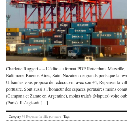
Charlotte Ruggeri – – L’édito au format PDF Rotterdam, Marseille,
Baltimore, Buenos Aires, Saint Nazaire : de grands ports que la rev
Urbanités vous propose de redécouvrir avec son #4, Repenser la vil
portuaire. Sont aussi à l’honneur des espaces portuaires moins conn
(Campana et Zarate en Argentine), moins traités (Maputo) voire oub
(Paris). Il s’agissait […]
Category
#4 Repenser la ville portuaire
· Tags