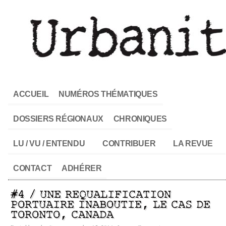
ACCUEIL
NUMÉROS THÉMATIQUES
DOSSIERS RÉGIONAUX
CHRONIQUES
LU / VU / ENTENDU
CONTRIBUER
LA REVUE
CONTACT
ADHÉRER
#4 / UNE REQUALIFICATION
PORTUAIRE INABOUTIE, LE CAS DE
TORONTO, CANADA