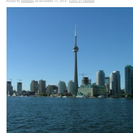
Posted by
urbanites
on novembre 15, 2014 ·
Leave a Comment