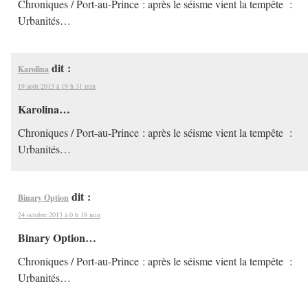
Chroniques / Port-au-Prince : après le séisme vient la tempête :
Urbanités…
dit :
Karolina
19 août 2013 à 19 h 31 min
Karolina…
Chroniques / Port-au-Prince : après le séisme vient la tempête :
Urbanités…
dit :
Binary Option
24 octobre 2013 à 0 h 18 min
Binary Option…
Chroniques / Port-au-Prince : après le séisme vient la tempête :
Urbanités…