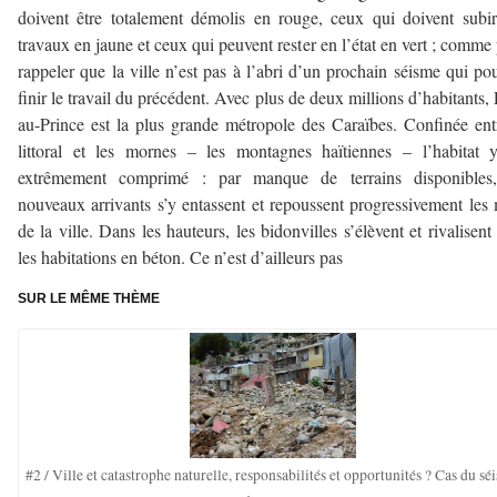
doivent être totalement démolis en rouge, ceux qui doivent subi
travaux en jaune et ceux qui peuvent rester en l’état en vert ; comme
rappeler que la ville n’est pas à l’abri d’un prochain séisme qui pou
finir le travail du précédent. Avec plus de deux millions d’habitants, 
au-Prince est la plus grande métropole des Caraïbes. Confinée ent
littoral et les mornes – les montagnes haïtiennes – l’habitat 
extrêmement comprimé : par manque de terrains disponibles,
nouveaux arrivants s’y entassent et repoussent progressivement les
de la ville. Dans les hauteurs, les bidonvilles s’élèvent et rivalisent
les habitations en béton. Ce n’est d’ailleurs pas
SUR LE MÊME THÈME
#2 / Ville et catastrophe naturelle, responsabilités et opportunités ? Cas du sé