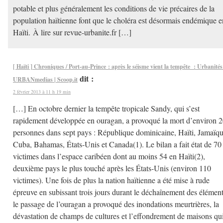
potable et plus généralement les conditions de vie précaires de la
population haïtienne font que le choléra est désormais endémique e
Haïti. À lire sur revue-urbanite.fr […]
[ Haïti ] Chroniques / Port-au-Prince : après le séisme vient la tempête : Urbanités
dit :
URBANmedias | Scoop.it
2 février 2013 à 11 h 19 min
[…] En octobre dernier la tempête tropicale Sandy, qui s’est
rapidement développée en ouragan, a provoqué la mort d’environ 
personnes dans sept pays : République dominicaine, Haïti, Jamaïqu
Cuba, Bahamas, États-Unis et Canada(1). Le bilan a fait état de 70
victimes dans l’espace caribéen dont au moins 54 en Haïti(2),
deuxième pays le plus touché après les États-Unis (environ 110
victimes). Une fois de plus la nation haïtienne a été mise à rude
épreuve en subissant trois jours durant le déchaînement des élément
le passage de l’ouragan a provoqué des inondations meurtrières, la
dévastation de champs de cultures et l’effondrement de maisons qu