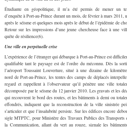
Étudiante en géopolitique, il m’a été permis de mener un ter
d’enquête à Port-au-Prince durant un mois, de février à mars 2011, 
après le séisme et quelques mois après le début de l’épidémie de cho
Retour sur les impressions d’une jeune chercheuse face à une vil
quête de résilience(6).
Une ville en perpétuelle crise
L’expérience de l’étranger qui débarque à Port-au-Prince est difficil
qualifiable tant le paysage est de l’ordre du méconnu. Dès la sort
l’aéroport Toussaint Louverture, situé à une dizaine de kilomètr
nord de Port-au-Prince, les tentes des camps de déplacés interpelle
regard et rappellent à l’observateur qu’il pénètre une ville total
décomposée par le séisme du 12 janvier 2010. Les gravats et les dé
qui recouvrent le bord des routes, et les bâtiments à demi ou total
effondrés, indiquent que la reconstruction de la ville sinistrée pe
s’articuler et que l’insalubrité persiste. Sur les édifices encore debou
sigle MTPTC, pour Ministère des Travaux Publics des Transports 
la Communication, allant du vert au rouge, signale les bâtiment