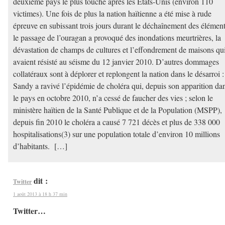
deuxième pays le plus touché après les États-Unis (environ 110
victimes). Une fois de plus la nation haïtienne a été mise à rude
épreuve en subissant trois jours durant le déchaînement des élément
le passage de l’ouragan a provoqué des inondations meurtrières, la
dévastation de champs de cultures et l’effondrement de maisons qu
avaient résisté au séisme du 12 janvier 2010. D’autres dommages
collatéraux sont à déplorer et replongent la nation dans le désarroi :
Sandy a ravivé l’épidémie de choléra qui, depuis son apparition da
le pays en octobre 2010, n’a cessé de faucher des vies ; selon le
ministère haïtien de la Santé Publique et de la Population (MSPP),
depuis fin 2010 le choléra a causé 7 721 décès et plus de 338 000
hospitalisations(3) sur une population totale d’environ 10 millions
d’habitants. […]
dit :
Twitter
1 août 2013 à 18 h 37 min
Twitter…