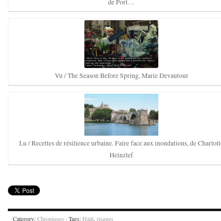
de Port…
Vu / The Season Before Spring, Marie Devautour
Lu / Recettes de résilience urbaine. Faire face aux inondations, de Charlott
Heinzlef
Category:
Chroniques
· Tags:
Haiti
,
risques