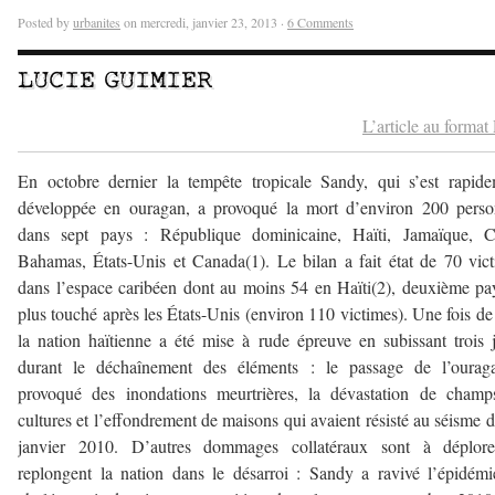
Posted by
urbanites
on mercredi, janvier 23, 2013 ·
6 Comments
LUCIE GUIMIER
L’article au forma
En octobre dernier la tempête tropicale Sandy, qui s’est rapid
développée en ouragan, a provoqué la mort d’environ 200 perso
dans sept pays : République dominicaine, Haïti, Jamaïque, C
Bahamas, États-Unis et Canada(1). Le bilan a fait état de 70 vic
dans l’espace caribéen dont au moins 54 en Haïti(2), deuxième pa
plus touché après les États-Unis (environ 110 victimes). Une fois de
la nation haïtienne a été mise à rude épreuve en subissant trois 
durant le déchaînement des éléments : le passage de l’ourag
provoqué des inondations meurtrières, la dévastation de champ
cultures et l’effondrement de maisons qui avaient résisté au séisme 
janvier 2010. D’autres dommages collatéraux sont à déplore
replongent la nation dans le désarroi : Sandy a ravivé l’épidém