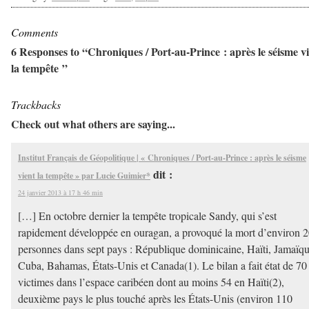
Comments
6 Responses to “Chroniques / Port-au-Prince : après le séisme v
la tempête ”
Trackbacks
Check out what others are saying...
Institut Français de Géopolitique | « Chroniques / Port-au-Prince : après le séisme
dit :
vient la tempête » par Lucie Guimier*
24 janvier 2013 à 17 h 46 min
[…] En octobre dernier la tempête tropicale Sandy, qui s’est
rapidement développée en ouragan, a provoqué la mort d’environ 
personnes dans sept pays : République dominicaine, Haïti, Jamaïqu
Cuba, Bahamas, États-Unis et Canada(1). Le bilan a fait état de 70
victimes dans l’espace caribéen dont au moins 54 en Haïti(2),
deuxième pays le plus touché après les États-Unis (environ 110