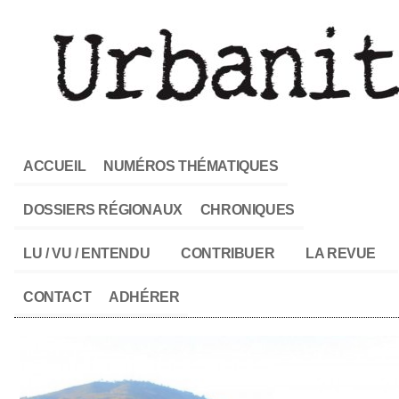
ACCUEIL
NUMÉROS THÉMATIQUES
DOSSIERS RÉGIONAUX
CHRONIQUES
LU / VU / ENTENDU
CONTRIBUER
LA REVUE
CONTACT
ADHÉRER