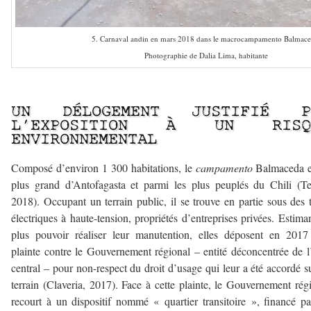
5. Carnaval andin en mars 2018 dans le macrocampamento Balmace
Photographie de Dalia Lima, habitante
–
UN DÉLOGEMENT JUSTIFIÉ P
L’EXPOSITION À UN RISQ
ENVIRONNEMENTAL
Composé d’environ 1 300 habitations, le
campamento
Balmaceda es
plus grand d’Antofagasta et parmi les plus peuplés du Chili (T
2018). Occupant un terrain public, il se trouve en partie sous des 
électriques à haute-tension, propriétés d’entreprises privées. Estima
plus pouvoir réaliser leur manutention, elles déposent en 201
plainte contre le Gouvernement régional – entité déconcentrée de l
central – pour non-respect du droit d’usage qui leur a été accordé s
terrain (Claveria, 2017). Face à cette plainte, le Gouvernement rég
recourt à un dispositif nommé « quartier transitoire », financé p