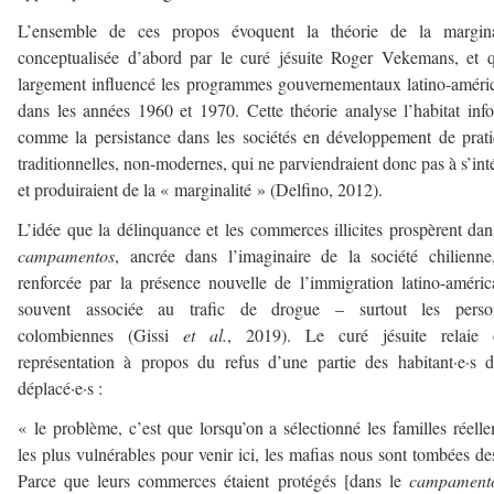
L’ensemble de ces propos évoquent la théorie de la marginal
conceptualisée d’abord par le curé jésuite Roger Vekemans, et 
largement influencé les programmes gouvernementaux latino-améri
dans les années 1960 et 1970. Cette théorie analyse l’habitat inf
comme la persistance dans les sociétés en développement de prat
traditionnelles, non-modernes, qui ne parviendraient donc pas à s’int
et produiraient de la « marginalité » (Delfino, 2012).
L’idée que la délinquance et les commerces illicites prospèrent dan
campamentos
, ancrée dans l’imaginaire de la société chilienne
renforcée par la présence nouvelle de l’immigration latino-améric
souvent associée au trafic de drogue – surtout les perso
colombiennes (Gissi
et al.
, 2019). Le curé jésuite relaie c
représentation à propos du refus d’une partie des habitant·e·s d
déplacé·e·s :
« le problème, c’est que lorsqu’on a sélectionné les familles réell
les plus vulnérables pour venir ici, les mafias nous sont tombées de
Parce que leurs commerces étaient protégés [dans le
campament