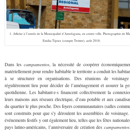
1. Affiche à l’entrée de la Municipalité d’Antofagasta, en centre-ville. Photographie de Ma
Emilia Tijoux (compte Twitter), août 2018.
Dans les
campamentos
, la nécessité de coopérer économiqueme
matériellement pour rendre habitable le territoire a conduit les habitan
à se structurer en organisations. Des réunions de voisinage
régulièrement lieu pour décider de l’aménagement et assurer la ge
quotidienne. Les habitant·e·s financent collectivement la connexi
leurs maisons aux réseaux électrique, d’eau potable et aux canalisa
du quartier le plus proche. Des foyers communautaires (salles comm
sont construits pour que s’y déroulent les assemblées de voisinage
événements festifs y ont également lieu, telles que les fêtes nationale
pays latino-américains, l’anniversaire de création des
campamentos