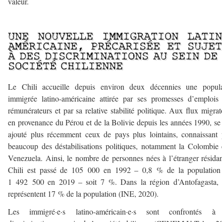
valeur.
–
UNE NOUVELLE IMMIGRATION LATIN
AMÉRICAINE, PRÉCARISÉE ET SUJE
À DES DISCRIMINATIONS AU SEIN DE
SOCIÉTÉ CHILIENNE
Le Chili accueille depuis environ deux décennies une popula
immigrée latino-américaine attirée par ses promesses d’emplois
rémunérateurs et par sa relative stabilité politique. Aux flux migrat
en provenance du Pérou et de la Bolivie depuis les années 1990, se
ajouté plus récemment ceux de pays plus lointains, connaissant
beaucoup des déstabilisations politiques, notamment la Colombie 
Venezuela. Ainsi, le nombre de personnes nées à l’étranger résida
Chili est passé de 105 000 en 1992 – 0,8 % de la population
1 492 500 en 2019 – soit 7 %. Dans la région d’Antofagasta, e
représentent 17 % de la population (INE, 2020).
Les immigré·e·s latino-américain·e·s sont confrontés à