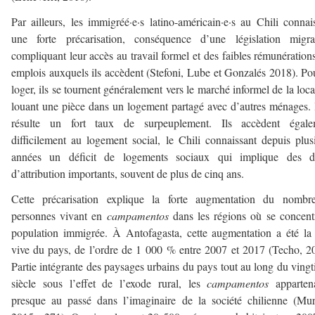
Par ailleurs, les immigréé·e·s latino-américain·e·s au Chili connai
une forte précarisation, conséquence d’une législation migrat
compliquant leur accès au travail formel et des faibles rémunération
emplois auxquels ils accèdent (Stefoni, Lube et Gonzalés 2018). Po
loger, ils se tournent généralement vers le marché informel de la loca
louant une pièce dans un logement partagé avec d’autres ménages. 
résulte un fort taux de surpeuplement. Ils accèdent égale
difficilement au logement social, le Chili connaissant depuis plus
années un déficit de logements sociaux qui implique des dé
d’attribution importants, souvent de plus de cinq ans.
Cette précarisation explique la forte augmentation du nombr
personnes vivant en
campamentos
dans les régions où se concent
population immigrée. À Antofagasta, cette augmentation a été la
vive du pays, de l’ordre de 1 000 % entre 2007 et 2017 (Techo, 2
Partie intégrante des paysages urbains du pays tout au long du ving
siècle sous l’effet de l’exode rural, les
campamentos
appartena
presque au passé dans l’imaginaire de la société chilienne (Mu