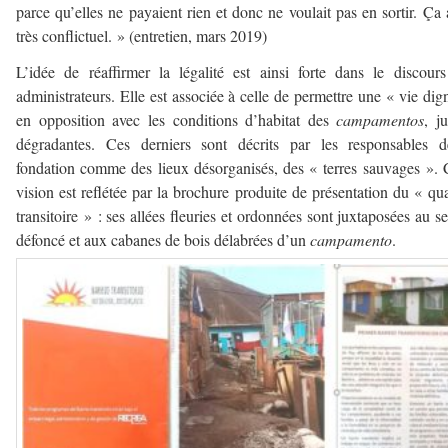
parce qu’elles ne payaient rien et donc ne voulait pas en sortir. Ça 
très conflictuel. » (entretien, mars 2019)
L’idée de réaffirmer la légalité est ainsi forte dans le discour
administrateurs. Elle est associée à celle de permettre une « vie dig
en opposition avec les conditions d’habitat des
campamentos
, j
dégradantes. Ces derniers sont décrits par les responsables d
fondation comme des lieux désorganisés, des « terres sauvages ». 
vision est reflétée par la brochure produite de présentation du « qua
transitoire » : ses allées fleuries et ordonnées sont juxtaposées au se
défoncé et aux cabanes de bois délabrées d’un
campamento
.