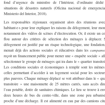
fond d’urgence du ministère de l’Intérieur, d’ordinaire dédié
situations de désastres naturels (Oficina nacional de emergenci
Ministerio del Interior, 2018).
Les responsables régionaux organisent alors des réunions avec
habitant·e·s pour leur expliquer les raisons du délogement, leur mon
notamment des vidéos de scènes d’électrocution. Or, il existe un ce
flou autour des critères de sélection des ménages à déplacer. 
délogement est justifié par un risque technologique, une fondation
menait déjà des actions sociales et éducatives dans les
campamen
reçoit un financement public pour mener une « enquête sociale » af
sélectionner le groupe de ménages qui ira dans le « quartier transitoi
Les conditions sociales et économiques à remplir sont les même
celles permettant d’accéder à un logement social pour les secteur
plus pauvres. Chaque ménage déplacé se voit attribuer dans le « qua
transitoire » une maisonnette de 25 mètres carrés, sans accès dir
l’eau potable, dotée de sanitaires chimiques. Le lieu se trouve à en
deux heures de bus du centre-ville, dans une zone peu urbanis
proche d’une décharge. Il est alimenté en eau par des camions cit