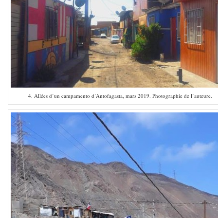
4. Allées d’un campamento d’Antofagasta, mars 2019. Photographie de l’auteure.