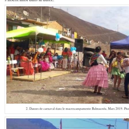
2. Danses de carnaval dans le macrocampamento Balmaceda. Mars 2019. Phot