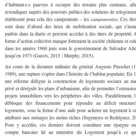
d’habitant·e·s pauvres à occuper des terrains plus centraux, af
revendiquer auprès des pouvoirs publics des solutions de relogement
établissent pour cela des campements – les
campamentos
. Ces der
sont donc d’abord des lieux de mobilisation sociale, qui s’insta
parfois dans la durée et peuvent accéder à des titres de propriété. 
forme d’action collective marque fortement la société chilienne et cu
dans les années 1960 puis sous le gouvernement de Salvador All
jusqu’en 1973 (Garcés, 2015 ; Murphy, 2015).
Au cours de la dictature militaire du général Augusto Pinochet (
1989), une rupture s’opère dans l’histoire de l’habitat populaire. En 
une réforme délègue la construction de logements sociaux au m
privé et dérégule les plans d’urbanisme, afin de permettre l’extensio
projets immobiliers vers les périphéries des villes. Parallèlement, l
débloque des financements pour répondre au déficit structure
logements, sous la forme d’une aide pour acheter un logement à cr
attribuée aux ménages les moins riches (Sugranyes et Rodriguez, 2
Pour y accéder, ces derniers doivent constituer une épargne s
compte bancaire lié au ministère du Logement jusqu’à ce qu