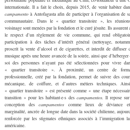
internationale. Il a fait le choix, depuis 2015, de venir habiter da
campamento
à Antofagasta afin de participer à l’organisation de s
communautaire. Dans le « quartier transitoire », les réunion
voisinage sont menées par la fondation et le curé jésuite. Ils assurent 
le respect d’un règlement de vie commune, qui rend obligatoir
participation à des tâches d’intérêt général (nettoyage, notamm
proscrit la vente d’alcool et de cigarettes, et interdit de diffuser 
musique après une heure avancée de la soirée, ainsi que d’héberger
soi des personnes n’ayant pas été sélectionnées pour vivre da
« quartier transitoire ». À proximité, un centre de forma
professionnelle, créé par la fondation, permet de suivre des cou
mécanique, de coiffure, et d’autres métiers techniques. Ainsi
« quartier transitoire » est présenté comme « une étape nécessai
transition » pour les habitant·e·s des
campamentos.
Il repose su
conception des
campamentos
comme lieux de déviance e
marginalité, ancrée de longue date dans la société chilienne, aujour
renforcée par les stigmates ethniques associés à l’immigration la
américaine.