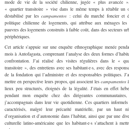
mode de vie de la société chilienne, jugée « plus avancée »
« quartier transitoire » vise dans le même temps à rétablir un 
déstabilisé par les
campamentos
: celui du marché foncier et d
politique chilienne de logements, qui attribue aux ménages les
pauvres des logements construits à faible coût, dans des secteurs ur
périphériques.
Cet article s’appuie sur une enquête ethnographique menée pend
mois à Antofagasta, comprenant l’analyse des deux formes d’habit
confrontation. J’ai réalisé des visites régulières dans le « qua
transitoire », des entretiens avec ses habitant·e·s, avec des respons
de la fondation qui l’administre et des responsables politiques. J’
mettre en perspective leurs propos, qui associent les
campamentos
lieux peu structurés, éloignés de la légalité. J’étais en effet héb
pendant mon enquête chez des dirigeantes communautaires,
j’accompagnais dans leur vie quotidienne. Ces quartiers informels
caractérisés, malgré leur précarité matérielle, par un haut n
d’organisation et d’autonomie dans l’habitat, ainsi que par une dive
culturelle latino-américaine que les habitant·e·s s’attachent à mett