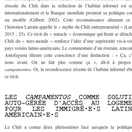
réussite du Chili dans la réduction de l’habitat informel est s
internationalement et la Banque mondiale promeut sa politique 
un modèle (Gilbert, 2002). Cette reconnaissance alimente ce
l’historien Larrain appelle le « mythe du Chili entrepreneurial » (Lar
2015 : 25). Ce récit du « miracle » économique qui ferait se détach
Chili du « tiers-monde » renforce l’idée d’une supériorité vis-à-vi
pays voisins latino-américains. Le commentaire d’un riverain, rencon
Antofagasta illustre cette conscience d’une distinction : « Ça, c’
nous avant. On ne fait plus comme ça »
,
dit-il à propos
campamentos
. Or, la recrudescence récente de l’habitat informel éb
ce récit.
–
LES
CAMPAMENTOS
COMME SOLUTI
AUTO-GÉRÉE D’ACCÈS AU LOGEME
POUR LES IMMIGRÉ·E·S LATIN
AMÉRICAIN·E·S
Le Chili a connu deux phénomènes face auxquels la politiqu