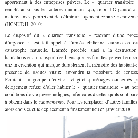
appartenant à des entreprises privées. Le « quartier transitoire
remplit ainsi pas les critères minimums qui, selon l’Organisatio
nations unies, permettent de définir un logement comme « convena
(HCNUDH, 2010).
Le dispositif du « quartier transitoire » relevant d’une proc
d’urgence, il est fait appel à l’armée chilienne, comme en ca
catastrophe naturelle. L’armée procède ainsi à la destruction
habitations et au transport des biens que les familles peuvent empor
une intervention qui marque durablement la mémoire des habitant·e·
présence de risques vitaux, amoindrit la possibilité de contest
Pourtant, un groupe d’environ vingt-cinq ménages concernés pa
délogement refuse d’aller habiter le « quartier transitoire » au n
conditions de vie jugées indignes, inférieures à celles qu’ils sont par
à obtenir dans le
campamento
. Pour les remplacer, d’autres familles
alors choisies et le déplacement a finalement lieu en janvier 2018.