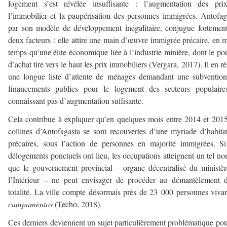
logement s’est révélée insuffisante : l’augmentation des pri
l’immobilier et la paupérisation des personnes immigrées. Antofag
par son modèle de développement inégalitaire, conjugue fortemen
deux facteurs : elle attire une main d’œuvre immigrée précaire, en
temps qu’une élite économique liée à l’industrie minière, dont le po
d’achat tire vers le haut les prix immobiliers (Vergara, 2017). Il en ré
une longue liste d’attente de ménages demandant une subvention
financements publics pour le logement des secteurs populaire
connaissant pas d’augmentation suffisante.
Cela contribue à expliquer qu’en quelques mois entre 2014 et 2015
collines d’Antofagasta se sont recouvertes d’une myriade d’habita
précaires, sous l’action de personnes en majorité immigrées. S
délogements ponctuels ont lieu, les occupations atteignent un tel n
que le gouvernement provincial – organe décentralisé du ministè
l’Intérieur – ne peut envisager de procéder au démantèlement 
totalité. La ville compte désormais près de 23 000 personnes viva
campamentos
(Techo, 2018).
Ces derniers deviennent un sujet particulièrement problématique pou