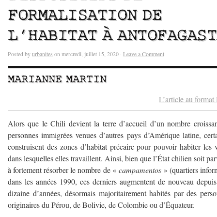
FORMALISATION DE
L’HABITAT À ANTOFAGAST
Posted by
urbanites
on mercredi, juillet 15, 2020 ·
Leave a Comment
MARIANNE MARTIN
L’article au forma
Alors que le Chili devient la terre d’accueil d’un nombre croissa
personnes immigrées venues d’autres pays d’Amérique latine, cert
construisent des zones d’habitat précaire pour pouvoir habiter les v
dans lesquelles elles travaillent. Ainsi, bien que l’État chilien soit pa
à fortement résorber le nombre de «
campamentos
» (quartiers infor
dans les années 1990, ces derniers augmentent de nouveau depui
dizaine d’années, désormais majoritairement habités par des pers
originaires du Pérou, de Bolivie, de Colombie ou d’Équateur.