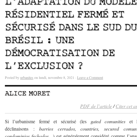
L’ADAPTATION DU MODÈLE
RÉSIDENTIEL FERMÉ ET
SÉCURISÉ DANS LE SUD DU
BRÉSIL : UNE
DÉMOCRATISATION DE
L’EXCLUSION ?
Posted by
urbanites
on lundi, novembre 8, 2021 ·
Leave a Comment
ALICE MORET
PDF de l’article
/
Citer cet ar
Si l’urbanisme fermé et sécurisé (les
gated comunities
et 
déclinaisons :
barrios cerrados, countries, secured comunit
condominios fechados…
) est généralement considéré comme l’ap