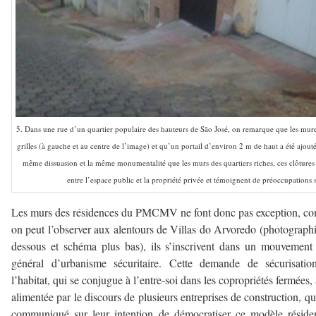
5. Dans une rue d’un quartier populaire des hauteurs de São José, on remarque que les muret
grilles (à gauche et au centre de l’image) et qu’un portail d’environ 2 m de haut a été ajouté
même dissuasion et la même monumentalité que les murs des quartiers riches, ces clôtures 
entre l’espace public et la propriété privée et témoignent de préoccupations s
Les murs des résidences du PMCMV ne font donc pas exception, 
on peut l’observer aux alentours de Villas do Arvoredo (photographi
dessous et schéma plus bas), ils s’inscrivent dans un mouvement
général d’urbanisme sécuritaire. Cette demande de sécurisatio
l’habitat, qui se conjugue à l’entre-soi dans les copropriétés fermées, 
alimentée par le discours de plusieurs entreprises de construction, qu
communiqué sur leur intention de démocratiser ce modèle résiden