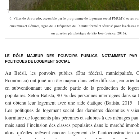
6. Villas do Arvoredo, accessible par le programme de logement social PMCMV, et ses v
leurs murs et clôtures, signe de la fréquence de l’habitat fermé et sécurisé pour les classes
un quartier périphérique de São José (autrice, 2016).
–
LE RÔLE MAJEUR DES POUVOIRS PUBLICS, NOTAMMENT PAR
POLITIQUES DE LOGEMENT SOCIAL
Au Brésil, les pouvoirs publics (État fédéral, municipalités, 
Econômica) ont joué un rôle majeur dans cette diffusion, en orienta
en subventionnant une grande partie de la production de logem
populaires. Selon Batista, 90 % des personnes interrogées dans sa 
ont obtenu leur logement avec une aide étatique (Batista, 2015 : 
Les politiques de logement social des dernières décennies visaie
fourniture de logements plus pérennes et salubres à des ménages pau
mais aussi l’inclusion des classes populaires dans le marché immobi
alors qu’elles relèvent encore largement de l’autoconstruction 