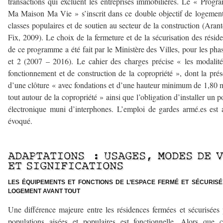
transactions qui excluent les entreprises immobilières. Le « Prog
Ma Maison Ma Vie » s’inscrit dans ce double objectif de logemen
classes populaires et de soutien au secteur de la construction (Arant
Fix, 2009). Le choix de la fermeture et de la sécurisation des résid
de ce programme a été fait par le Ministère des Villes, pour les pha
et 2 (2007 – 2016). Le cahier des charges précise « les modalit
fonctionnement et de construction de la copropriété », dont la pré
d’une clôture « avec fondations et d’une hauteur minimum de 1,80 
tout autour de la copropriété » ainsi que l’obligation d’installer un po
électronique muni d’interphones. L’emploi de gardes armé.es est 
évoqué.
–
ADAPTATIONS : USAGES, MODES DE 
ET SIGNIFICATIONS
LES ÉQUIPEMENTS ET FONCTIONS DE L’ESPACE FERMÉ ET SÉCURISÉ 
LOGEMENT AVANT TOUT
Une différence majeure entre les résidences fermées et sécurisées
populations aisées et populaires est fonctionnelle. Alors que c