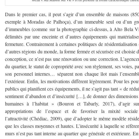
Dans le premier cas, il peut s’agir d’un ensemble de maisons (85
exemple à Moradas de Palhoça), d’un immeuble seul ou d’un gr
d’immeubles (comme sur la photographie ci-dessus, à Alto Bela Vi
délimités par une enceinte et d’autres équipements qui matérialise
fermeture. Contrairement à certaines politiques de résidentialisation
d’autres régions du monde, la forme fermée et sécurisée est choisie d
conception, ce n’est pas une rénovation ou une correction. L’agenc
du quartier, le statut de copropriété avec son règlement, ses voies, pa
son personnel internes… séparent non chaque îlot mais l’ensemb
l’extérieur. Enfin, les motivations diffèrent légèrement. Pour les pou
publics qui planifient ces équipements, il ne s’agit pas tant « de rédui
sentiment d’abandon et d’insécurité […], de donner des dimensions
humaines à l’habitat » (Bouron et Tabarly, 2017), d’agir sur
appropriations de l’espace et de favoriser la mixité sociale
l’attractivité (Chédiac, 2009), que d’adopter le même modèle réside
que les classes moyennes et hautes. L’insécurité à laquelle se réfèren
murs n’est pas tant interne au quartier que générale et extérieure. En