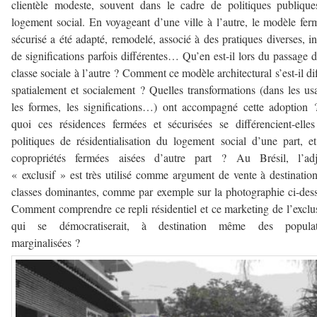
clientèle modeste, souvent dans le cadre de politiques publiqu
logement social. En voyageant d’une ville à l’autre, le modèle fer
sécurisé a été adapté, remodelé, associé à des pratiques diverses, in
de significations parfois différentes… Qu’en est-il lors du passage 
classe sociale à l’autre ? Comment ce modèle architectural s’est-il di
spatialement et socialement ? Quelles transformations (dans les us
les formes, les significations…) ont accompagné cette adoption
quoi ces résidences fermées et sécurisées se différencient-elle
politiques de résidentialisation du logement social d’une part, e
copropriétés fermées aisées d’autre part ? Au Brésil, l’adje
« exclusif » est très utilisé comme argument de vente à destinatio
classes dominantes, comme par exemple sur la photographie ci-des
Comment comprendre ce repli résidentiel et ce marketing de l’exclu
qui se démocratiserait, à destination même des populat
marginalisées ?