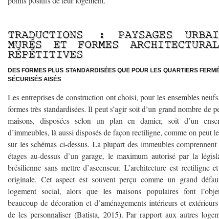
points positifs de leur logement.
–
TRADUCTIONS : PAYSAGES URBAI
MURÉS ET FORMES ARCHITECTURAL
RÉPÉTITIVES
DES FORMES PLUS STANDARDISÉES QUE POUR LES QUARTIERS FERMÉ
SÉCURISÉS AISÉS
Les entreprises de construction ont choisi, pour les ensembles neufs
formes très standardisées. Il peut s’agir soit d’un grand nombre de pe
maisons, disposées selon un plan en damier, soit d’un ense
d’immeubles, là aussi disposés de façon rectiligne, comme on peut le
sur les schémas ci-dessus. La plupart des immeubles comprennent 
étages au-dessus d’un garage, le maximum autorisé par la législ
brésilienne sans mettre d’ascenseur. L’architecture est rectiligne e
originale. Cet aspect est souvent perçu comme un grand défau
logement social, alors que les maisons populaires font l’obje
beaucoup de décoration et d’aménagements intérieurs et extérieurs
de les personnaliser (Batista, 2015). Par rapport aux autres loge