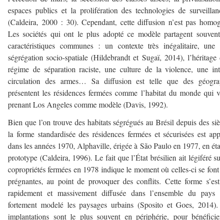
espaces publics et la prolifération des technologies de surveilla
(Caldeira, 2000 : 30). Cependant, cette diffusion n’est pas homo
Les sociétés qui ont le plus adopté ce modèle partagent souven
caractéristiques communes : un contexte très inégalitaire, une 
ségrégation socio-spatiale (Hildebrandt et Sugaï, 2014), l’héritage
régime de séparation raciste, une culture de la violence, une in
circulation des armes… Sa diffusion est telle que des géogra
présentent les résidences fermées comme l’habitat du monde qui v
prenant Los Angeles comme modèle (Davis, 1992).
Bien que l’on trouve des habitats ségrégués au Brésil depuis des siè
la forme standardisée des résidences fermées et sécurisées est ap
dans les années 1970, Alphaville, érigée à São Paulo en 1977, en éta
prototype (Caldeira, 1996). Le fait que l’État brésilien ait légiféré su
copropriétés fermées en 1978 indique le moment où celles-ci se font
prégnantes, au point de provoquer des conflits. Cette forme s’est
rapidement et massivement diffusée dans l’ensemble du pays 
fortement modelé les paysages urbains (Sposito et Goes, 2014)
implantations sont le plus souvent en périphérie, pour bénéfici