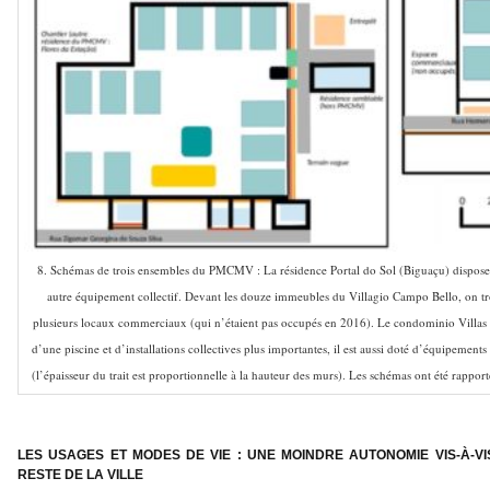
8. Schémas de trois ensembles du PMCMV : La résidence Portal do Sol (Biguaçu) dispose
autre équipement collectif. Devant les douze immeubles du Villagio Campo Bello, on t
plusieurs locaux commerciaux (qui n’étaient pas occupés en 2016). Le condominio Villas 
d’une piscine et d’installations collectives plus importantes, il est aussi doté d’équipements 
(l’épaisseur du trait est proportionnelle à la hauteur des murs). Les schémas ont été rappor
–
LES USAGES ET MODES DE VIE : UNE MOINDRE AUTONOMIE VIS-À-VI
RESTE DE LA VILLE