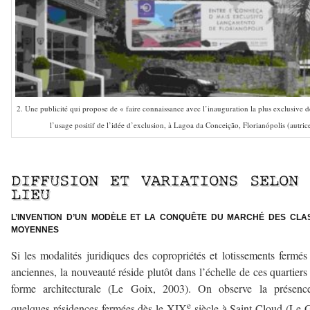
2. Une publicité qui propose de « faire connaissance avec l’inauguration la plus exclusive de
l’usage positif de l’idée d’exclusion, à Lagoa da Conceição, Florianópolis (autric
–
DIFFUSION ET VARIATIONS SELON 
LIEU
L’INVENTION D’UN MODÈLE ET LA CONQUÊTE DU MARCHÉ DES CLA
MOYENNES
Si les modalités juridiques des copropriétés et lotissements fermés
anciennes, la nouveauté réside plutôt dans l’échelle de ces quartiers 
forme architecturale (Le Goix, 2003). On observe la présenc
e
quelques résidences fermées dès le XIX
siècle à Saint-Cloud (Le 