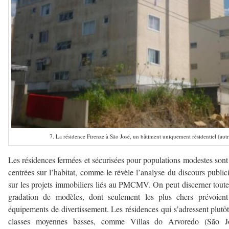
7. La résidence Firenze à São José, un bâtiment uniquement résidentiel (autr
Les résidences fermées et sécurisées pour populations modestes sont
centrées sur l’habitat, comme le révèle l’analyse du discours publici
sur les projets immobiliers liés au PMCMV. On peut discerner tout
gradation de modèles, dont seulement les plus chers prévoient
équipements de divertissement. Les résidences qui s’adressent plutô
classes moyennes basses, comme Villas do Arvoredo (São Jo