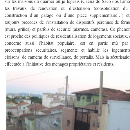
sur les maisons du quartier où je logeais (Caeira do Saco dos Limõ
les travaux de rénovation ou d’extension (consolidation du t
construction d’un garage ou d’une pièce supplémentaire…) éta
toujours précédés de l’installation de dispositifs pérennes de ferm
(murs, grilles) et parfois de sécurité (alarmes, caméras). Ce phén
est proche des politiques de résidentialisation de logements sociaux, c
concerne aussi l’habitat populaire, est en partie mû par
préoccupations sécuritaires, segmente et habille les logement
cloisons, de caméras de surveillance, de portails. Mais la sécurisatio
effectuée à l’initiative des ménages propriétaires et résidents.