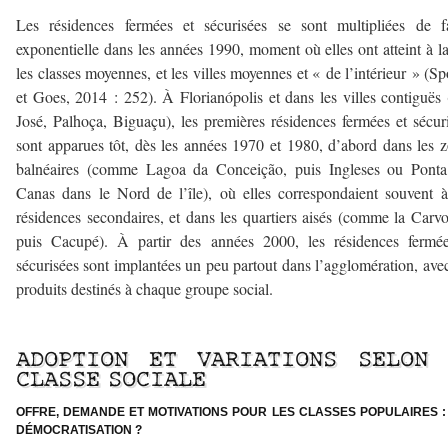
Les résidences fermées et sécurisées se sont multipliées de f
exponentielle dans les années 1990, moment où elles ont atteint à la
les classes moyennes, et les villes moyennes et « de l’intérieur » (Sp
et Goes, 2014 : 252). À Florianópolis et dans les villes contiguës
José, Palhoça, Biguaçu), les premières résidences fermées et sécur
sont apparues tôt, dès les années 1970 et 1980, d’abord dans les 
balnéaires (comme Lagoa da Conceição, puis Ingleses ou Ponta
Canas dans le Nord de l’île), où elles correspondaient souvent 
résidences secondaires, et dans les quartiers aisés (comme la Carvo
puis Cacupé). À partir des années 2000, les résidences fermée
sécurisées sont implantées un peu partout dans l’agglomération, ave
produits destinés à chaque groupe social.
–
ADOPTION ET VARIATIONS SELON 
CLASSE SOCIALE
OFFRE, DEMANDE ET MOTIVATIONS POUR LES CLASSES POPULAIRES :
DÉMOCRATISATION ?