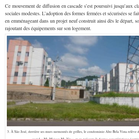
Ce mouvement de diffusion en cascade s’est poursuivi jusqu’aux cl
sociales modestes. L’adoption des formes fermées et sécurisées se fait
en emménageant dans un projet neuf construit ainsi dès le départ, so
rajoutant des équipements sur son logement.
3. À São José, derrière ses murs surmontés de grilles, le condominio Alto Bela Vista relè
social « Ma Maison Ma Vie » et en présente la forme caractéristique (autri