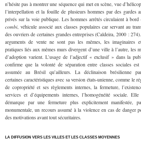
n’hésite pas à montrer une séquence qui met en scène, vue d’hélicop
l’interpellation et la fouille de plusieurs hommes par des gardes 
privés sur la voie publique. Les hommes arrêtés circulaient à bord
combi
, véhicule associé aux classes populaires car servant au tran
des ouvriers de certaines grandes entreprises (Caldeira, 2000 : 274)
arguments de vente ne sont pas les mêmes, les imaginaires et
pratiques liés aux mêmes murs divergent d’une ville à l’autre, les m
d’adoption varient. L’usage de l’adjectif « exclusif » dans la publ
confirme que la volonté de séparation entre classes sociales est
assumée au Brésil qu’ailleurs. La déclinaison brésilienne par
certaines caractéristiques avec sa version états-unienne, comme le r
de copropriété et ses règlements internes, la fermeture, l’existen
services et d’équipements internes, l’homogénéité sociale. Elle
démarque par une fermeture plus explicitement manifestée, par
monumentale, un recours assumé à la violence en cas de danger p
des motivations avant tout sécuritaires.
–
LA DIFFUSION VERS LES VILLES ET LES CLASSES MOYENNES