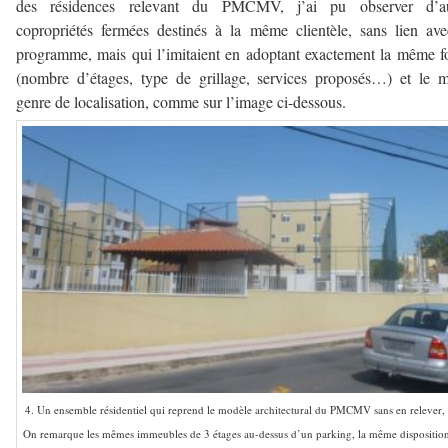
des résidences relevant du PMCMV, j’ai pu observer d’au
copropriétés fermées destinés à la même clientèle, sans lien av
programme, mais qui l’imitaient en adoptant exactement la même 
(nombre d’étages, type de grillage, services proposés…) et le
genre de localisation, comme sur l’image ci-dessous.
4. Un ensemble résidentiel qui reprend le modèle architectural du PMCMV sans en relever, à
On remarque les mêmes immeubles de 3 étages au-dessus d’un parking, la même disposition,