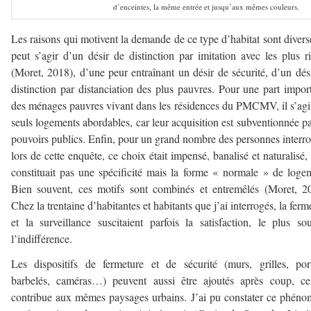
d’enceintes, la même entrée et jusqu’aux mêmes couleurs.
Les raisons qui motivent la demande de ce type d’habitat sont diverse
peut s’agir d’un désir de distinction par imitation avec les plus r
(Moret, 2018), d’une peur entraînant un désir de sécurité, d’un dés
distinction par distanciation des plus pauvres. Pour une part impor
des ménages pauvres vivant dans les résidences du PMCMV, il s’agi
seuls logements abordables, car leur acquisition est subventionnée pa
pouvoirs publics. Enfin, pour un grand nombre des personnes interr
lors de cette enquête, ce choix était impensé, banalisé et naturalisé, 
constituait pas une spécificité mais la forme « normale » de loge
Bien souvent, ces motifs sont combinés et entremêlés (Moret, 2
Chez la trentaine d’habitantes et habitants que j’ai interrogés, la ferm
et la surveillance suscitaient parfois la satisfaction, le plus so
l’indifférence.
Les dispositifs de fermeture et de sécurité (murs, grilles, port
barbelés, caméras…) peuvent aussi être ajoutés après coup, ce
contribue aux mêmes paysages urbains. J’ai pu constater ce phén