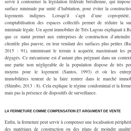
servir à contourner la législation fédérale brésilienne, qui impos
surface minimale par unité d’habitation, pour éviter la constructi
logements indignes. Lorsqu’il s’agit d’une copropriété
comptabilisation des espaces collectifs permet de réduire la su
minimale légale. Un agent immobilier de Três Lagoas expliquait à Ba
que ce statut permet aux entreprises de construction d’atteindr
clientèle plus pauvre, en leur vendant des surfaces plus petites (Bat
2015 : 91), minimisant le terrain à acquérir, maximisant les pr
dégagés. Ce mécanisme est d’autant plus prégnant dans un contex
une partie non négligeable de la population dispose de très p
moyens pour le logement (Santos, 1993) et où les entrepr
immobilières tentent de la faire rentrer dans le marché immob
(Shimbo, 2013 : 8). Cela explique le régime condominial et la ferme
mais pas la présence de dispositifs de surveillance.
–
LA FERMETURE COMME COMPENSATION ET ARGUMENT DE VENTE
Enfin, la fermeture peut servir à compenser une localisation périphér
des matériaux de construction ou des plans de moindre qualité