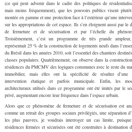
(ce qui peut advenir dans le cadre des politiques de résidentialis
mais moins fréquemment), que les pouvoirs publics visent plutô
montée en gamme et une protection face à l’extérieur qu’une interve
sur les appropriations de cet espace. Ils s’en éloignent aussi par le 
de fermeture et de sécurisation et par l’échelle du phénom
Troisièmement, c’est un programme de très grande ampleur,
représentait 25 % de la construction de logements neufs dans l’ens
du Brésil dans les années 2010, soit l’essentiel des chantiers destiné
classes populaires. Quatrièmement, on observe dans la constructio
résidences du PMCMV des logiques communes avec le reste du ma
immobilier, mais elles ont la spécificité de résulter d’une f
intervention étatique et parfois municipale. Enfin, les mod
architecturaux utilisés dans ce programme ont été imités par le se
privé, augmentant encore leur fréquence dans l’espace urbain.
Alors que ce phénomène de fermeture et de sécurisation est an
comme un retrait des groupes sociaux privilégiés, une séparation d
les plus pauvres, je voudrais interroger un cas limite, puisqu
résidences fermées et sécurisées ont été construites à destination 