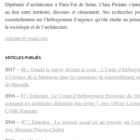
Diplômée d’architecture à Paris-Val de Seine, Clara Piolatto s’inté
au lien entre territoire, discours et citoyenneté. Ses recherches po
essentiellement sur l’hébergement d’urgence qu’elle étudie au pris
la sociologie et de l’architecture.
cpiolatto@gmail.com
–
ARTICLES PUBLIÉS
2017 –
#8 / Quand la marge devient le cœur : L’Unité d’Héberg
d’Urgence de la Madrague dans les opérations de renouvellement u
de Marseille
2016 –
#7 / Entretien : Le Centre d’Hébergement Provisoire du 16
comment les architectes défendent leur projet ?, avec Olivier Lecler
Cyrille Hanappe
2016 –
#7 / Entretien : Le pouvoir social est un pouvoir sur l’es
avec Monique Pinçon-Charlot