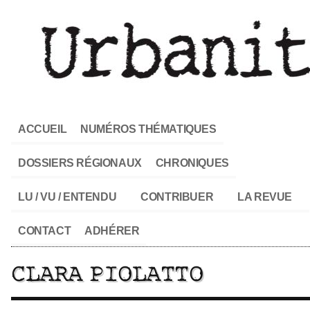
ACCUEIL
NUMÉROS THÉMATIQUES
DOSSIERS RÉGIONAUX
CHRONIQUES
LU / VU / ENTENDU
CONTRIBUER
LA REVUE
CONTACT
ADHÉRER
CLARA PIOLATTO