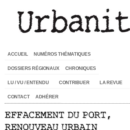
ACCUEIL
NUMÉROS THÉMATIQUES
DOSSIERS RÉGIONAUX
CHRONIQUES
LU / VU / ENTENDU
CONTRIBUER
LA REVUE
CONTACT
ADHÉRER
EFFACEMENT DU PORT,
RENOUVEAU URBAIN