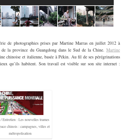
ie de photographies prises par Martine Marras en juillet 2012 à
e de la province du Guangdong dans le Sud de la Chine.
Martine
ne chinoise et italienne, basée à Pékin. Au fil de ses pérégrinations
ieux qu’ils habitent. Son travail est visible sur son site internet :
/ Entretien : Les nouvelles trames
space chinois : campagnes, villes et
métropolisation