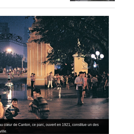
u cœur de Canton, ce parc, ouvert en 1921, constitue un des
People’s Park.
ille.
grand pour se r