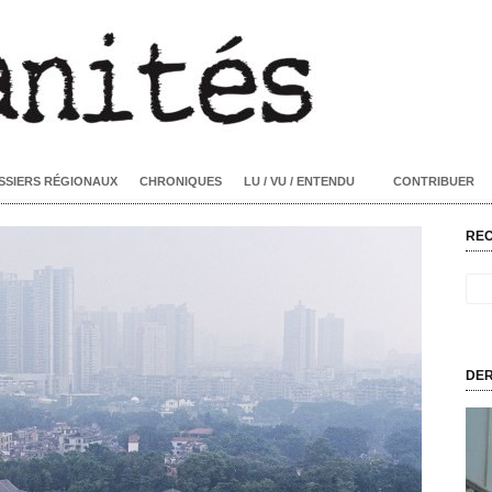
SSIERS RÉGIONAUX
CHRONIQUES
LU / VU / ENTENDU
CONTRIBUER
RE
DER