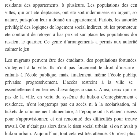
résidants des appartements, à plusieurs. Les populations des cen
villes, qui ont été déplacées, ont été soit indemnisées en argent, so
nature, puisqu’on leur a donné un appartement. Parfois, les autorité
privilégié des logiques de logement social indirect, où les promoteur
été contraint de reloger à bas prix et sur place les populations don
rasaient le quartier. Ce genre d’arrangements a permis aux autorit
calmer le jeu.
Les migrants peuvent être des étudiants, des populations fortunées
s’intègrent à la ville. Ils n’ont pas forcément le droit d’inscrire 
enfants à l’école publique, mais, finalement, même l’école publiq
privatise progressivement. L’accès restreint à la ville se 
essentiellement en termes d’avantages sociaux. Ainsi, ceux qui ne
pas de la ville, en vertu du système du hukou d’enregistrement 
résidence, n’ont longtemps pas eu accès ni à la scolarisation, n
tickets de rationnement alimentaire, à l’époque où ils étaient nécess
pour s’approvisionner, et ont rencontré des difficultés pour trouv
travail. On n’était pas alors dans le tissu social urbain, si on n’avait p
hukou urbain. Aujourd’hui, tout cela est très atténué. On n’est plus