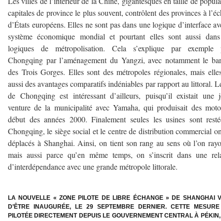
Les villes de l’intérieur de la Chine, gigantesques en taille de popula
capitales de province le plus souvent, contrôlent des provinces à l’éc
d’États européens. Elles ne sont pas dans une logique d’interface av
système économique mondial et pourtant elles sont aussi dans
logiques de métropolisation. Cela s’explique par exemple 
Chongqing par l’aménagement du Yangzi, avec notamment le bar
des Trois Gorges. Elles sont des métropoles régionales, mais elle
aussi des avantages comparatifs indéniables par rapport au littoral. L
de Chongqing est intéressant d’ailleurs, puisqu’il existait une j
venture de la municipalité avec Yamaha, qui produisait des mot
début des années 2000. Finalement seules les usines sont rest
Chongqing, le siège social et le centre de distribution commercial on
déplacés à Shanghai. Ainsi, on tient son rang au sens où l’on ray
mais aussi parce qu’en même temps, on s’inscrit dans une rela
d’interdépendance avec une grande métropole littorale.
–
LA NOUVELLE « ZONE PILOTE DE LIBRE ÉCHANGE » DE SHANGHAI V
D’ÊTRE INAUGURÉE, LE 29 SEPTEMBRE DERNIER. CETTE MESURE
PILOTÉE DIRECTEMENT DEPUIS LE GOUVERNEMENT CENTRAL À PÉKIN, 