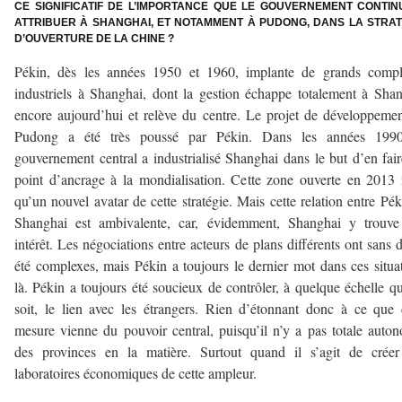
CE SIGNIFICATIF DE L’IMPORTANCE QUE LE GOUVERNEMENT CONTIN
ATTRIBUER À SHANGHAI, ET NOTAMMENT À PUDONG, DANS LA STRAT
D’OUVERTURE DE LA CHINE ?
Pékin, dès les années 1950 et 1960, implante de grands compl
industriels à Shanghai, dont la gestion échappe totalement à Sha
encore aujourd’hui et relève du centre. Le projet de développeme
Pudong a été très poussé par Pékin. Dans les années 1990
gouvernement central a industrialisé Shanghai dans le but d’en fai
point d’ancrage à la mondialisation. Cette zone ouverte en 2013 
qu’un nouvel avatar de cette stratégie. Mais cette relation entre Pék
Shanghai est ambivalente, car, évidemment, Shanghai y trouve
intérêt. Les négociations entre acteurs de plans différents ont sans 
été complexes, mais Pékin a toujours le dernier mot dans ces situa
là. Pékin a toujours été soucieux de contrôler, à quelque échelle q
soit, le lien avec les étrangers. Rien d’étonnant donc à ce que 
mesure vienne du pouvoir central, puisqu’il n’y a pas totale auto
des provinces en la matière. Surtout quand il s’agit de créer
laboratoires économiques de cette ampleur.