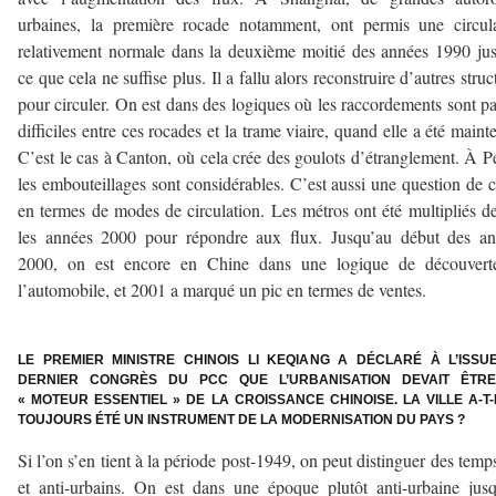
urbaines, la première rocade notamment, ont permis une circul
relativement normale dans la deuxième moitié des années 1990 ju
ce que cela ne suffise plus. Il a fallu alors reconstruire d’autres struc
pour circuler. On est dans des logiques où les raccordements sont pa
difficiles entre ces rocades et la trame viaire, quand elle a été maint
C’est le cas à Canton, où cela crée des goulots d’étranglement. À P
les embouteillages sont considérables. C’est aussi une question de 
en termes de modes de circulation. Les métros ont été multipliés d
les années 2000 pour répondre aux flux. Jusqu’au début des an
2000, on est encore en Chine dans une logique de découvert
l’automobile, et 2001 a marqué un pic en termes de ventes.
–
LE PREMIER MINISTRE CHINOIS LI KEQIANG A DÉCLARÉ À L’ISSU
DERNIER CONGRÈS DU PCC QUE L’URBANISATION DEVAIT ÊTR
« MOTEUR ESSENTIEL » DE LA CROISSANCE CHINOISE. LA VILLE A-T-
TOUJOURS ÉTÉ UN INSTRUMENT DE LA MODERNISATION DU PAYS ?
Si l’on s’en tient à la période post-1949, on peut distinguer des temp
et anti-urbains. On est dans une époque plutôt anti-urbaine jus