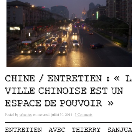
CHINE / ENTRETIEN : « L
VILLE CHINOISE EST UN
ESPACE DE POUVOIR »
Posted by
urbanites
on mercredi, juillet 30, 2014 ·
5 Comments
ENTRETIEN AVEC
THIERRY SANJUA