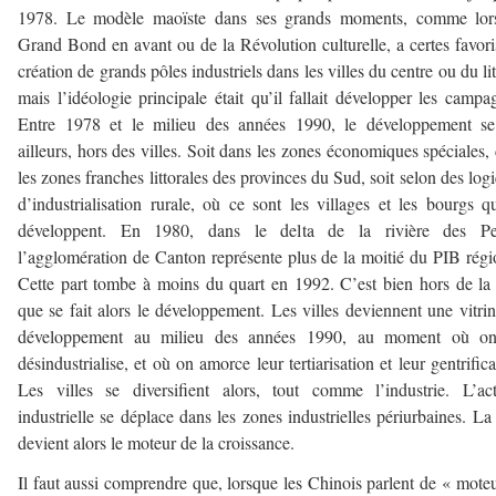
1978. Le modèle maoïste dans ses grands moments, comme lor
Grand Bond en avant ou de la Révolution culturelle, a certes favori
création de grands pôles industriels dans les villes du centre ou du lit
mais l’idéologie principale était qu’il fallait développer les campa
Entre 1978 et le milieu des années 1990, le développement se 
ailleurs, hors des villes. Soit dans les zones économiques spéciales,
les zones franches littorales des provinces du Sud, soit selon des log
d’industrialisation rurale, où ce sont les villages et les bourgs q
développent. En 1980, dans le delta de la rivière des Per
l’agglomération de Canton représente plus de la moitié du PIB régi
Cette part tombe à moins du quart en 1992. C’est bien hors de la 
que se fait alors le développement. Les villes deviennent une vitri
développement au milieu des années 1990, au moment où on
désindustrialise, et où on amorce leur tertiarisation et leur gentrifica
Les villes se diversifient alors, tout comme l’industrie. L’act
industrielle se déplace dans les zones industrielles périurbaines. La 
devient alors le moteur de la croissance.
Il faut aussi comprendre que, lorsque les Chinois parlent de « mote