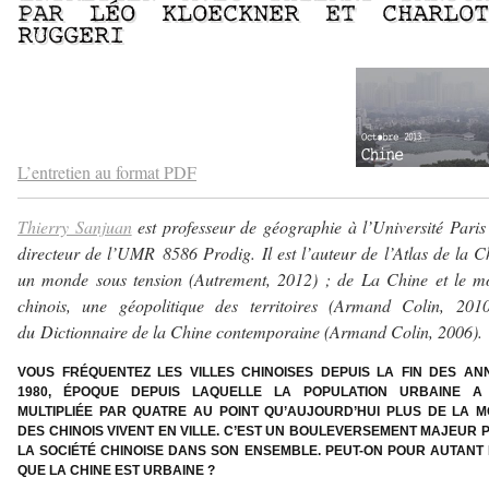
PAR
LÉO KLOECKNER
ET
CHARLOT
RUGGERI
–
–
L’entretien au format PDF
Thierry Sanjuan
est professeur de géographie à l’Université Paris
directeur de l’UMR 8586 Prodig. Il est l’auteur de l’Atlas de la C
un monde sous tension (Autrement, 2012) ; de La Chine et le m
chinois, une géopolitique des territoires (Armand Colin, 2010
du Dictionnaire de la Chine contemporaine (Armand Colin, 2006).
VOUS FRÉQUENTEZ LES VILLES CHINOISES DEPUIS LA FIN DES AN
1980, ÉPOQUE DEPUIS LAQUELLE LA POPULATION URBAINE A
MULTIPLIÉE PAR QUATRE AU POINT QU’AUJOURD’HUI PLUS DE LA MO
DES CHINOIS VIVENT EN VILLE. C’EST UN BOULEVERSEMENT MAJEUR 
LA SOCIÉTÉ CHINOISE DANS SON ENSEMBLE. PEUT-ON POUR AUTANT 
QUE LA CHINE EST URBAINE ?