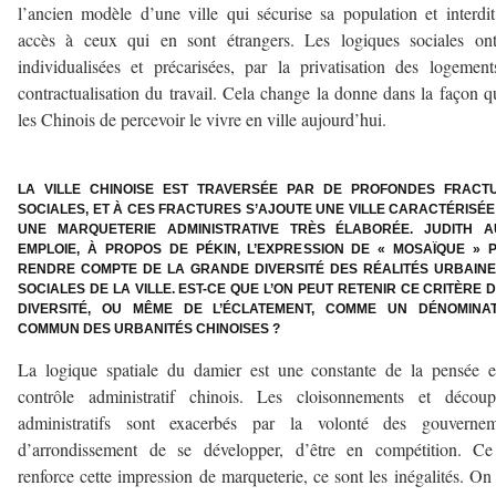
l’ancien modèle d’une ville qui sécurise sa population et interdi
accès à ceux qui en sont étrangers. Les logiques sociales ont
individualisées et précarisées, par la privatisation des logement
contractualisation du travail. Cela change la donne dans la façon q
les Chinois de percevoir le vivre en ville aujourd’hui.
–
LA VILLE CHINOISE EST TRAVERSÉE PAR DE PROFONDES FRACT
SOCIALES, ET À CES FRACTURES S’AJOUTE UNE VILLE CARACTÉRISÉE
UNE MARQUETERIE ADMINISTRATIVE TRÈS ÉLABORÉE. JUDITH A
EMPLOIE, À PROPOS DE PÉKIN, L’EXPRESSION DE « MOSAÏQUE » 
RENDRE COMPTE DE LA GRANDE DIVERSITÉ DES RÉALITÉS URBAINE
SOCIALES DE LA VILLE. EST-CE QUE L’ON PEUT RETENIR CE CRITÈRE 
DIVERSITÉ, OU MÊME DE L’ÉCLATEMENT, COMME UN DÉNOMINA
COMMUN DES URBANITÉS CHINOISES ?
La logique spatiale du damier est une constante de la pensée 
contrôle administratif chinois. Les cloisonnements et découp
administratifs sont exacerbés par la volonté des gouvernem
d’arrondissement de se développer, d’être en compétition. Ce
renforce cette impression de marqueterie, ce sont les inégalités. On