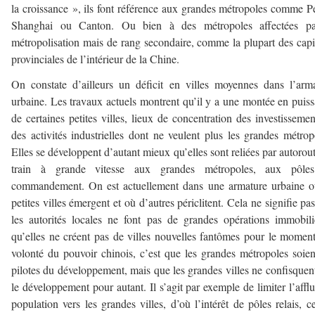
la croissance », ils font référence aux grandes métropoles comme P
Shanghai ou Canton. Ou bien à des métropoles affectées pa
métropolisation mais de rang secondaire, comme la plupart des capi
provinciales de l’intérieur de la Chine.
On constate d’ailleurs un déficit en villes moyennes dans l’arm
urbaine. Les travaux actuels montrent qu’il y a une montée en puis
de certaines petites villes, lieux de concentration des investissemen
des activités industrielles dont ne veulent plus les grandes métrop
Elles se développent d’autant mieux qu’elles sont reliées par autorou
train à grande vitesse aux grandes métropoles, aux pôle
commandement. On est actuellement dans une armature urbaine o
petites villes émergent et où d’autres périclitent. Cela ne signifie pa
les autorités locales ne font pas de grandes opérations immobili
qu’elles ne créent pas de villes nouvelles fantômes pour le momen
volonté du pouvoir chinois, c’est que les grandes métropoles soien
pilotes du développement, mais que les grandes villes ne confisquen
le développement pour autant. Il s’agit par exemple de limiter l’affl
population vers les grandes villes, d’où l’intérêt de pôles relais, c