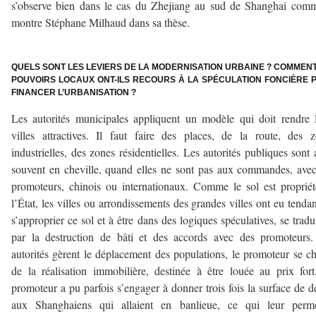
s’observe bien dans le cas du Zhejiang au sud de Shanghai com
montre Stéphane Milhaud dans sa thèse.
–
QUELS SONT LES LEVIERS DE LA MODERNISATION URBAINE ? COMMENT
POUVOIRS LOCAUX ONT-ILS RECOURS À LA SPÉCULATION FONCIÈRE 
FINANCER L’URBANISATION ?
Les autorités municipales appliquent un modèle qui doit rendre 
villes attractives. Il faut faire des places, de la route, des 
industrielles, des zones résidentielles. Les autorités publiques sont 
souvent en cheville, quand elles ne sont pas aux commandes, ave
promoteurs, chinois ou internationaux. Comme le sol est proprié
l’État, les villes ou arrondissements des grandes villes ont eu tenda
s’approprier ce sol et à être dans des logiques spéculatives, se tradu
par la destruction de bâti et des accords avec des promoteurs
autorités gèrent le déplacement des populations, le promoteur se c
de la réalisation immobilière, destinée à être louée au prix for
promoteur a pu parfois s’engager à donner trois fois la surface de d
aux Shanghaiens qui allaient en banlieue, ce qui leur permet