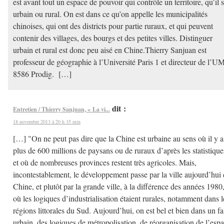
est avant tout un espace de pouvoir qui contrôle un territoire, qu’il s
urbain ou rural. On est dans ce qu’on appelle les municipalités
chinoises, qui ont des districts pour partie ruraux, et qui peuvent
contenir des villages, des bourgs et des petites villes. Distinguer
urbain et rural est donc peu aisé en Chine.Thierry Sanjuan est
professeur de géographie à l’Université Paris 1 et directeur de l’
8586 Prodig. […]
dit :
Entretien / Thierry Sanjuan, « La vi...
18 novembre 2013 à 20 h 35 min
[…] "On ne peut pas dire que la Chine est urbaine au sens où il y a
plus de 600 millions de paysans ou de ruraux d’après les statistique
et où de nombreuses provinces restent très agricoles. Mais,
incontestablement, le développement passe par la ville aujourd’hui
Chine, et plutôt par la grande ville, à la différence des années 1980
où les logiques d’industrialisation étaient rurales, notamment dans l
régions littorales du Sud. Aujourd’hui, on est bel et bien dans un fa
urbain, des logiques de métropolisation, de réorganisation de l’esp