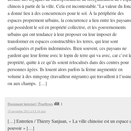
chinois à partir de la ville. Cela est incontestable."La valeur du fon
a donné lieu à des concurrences pour le sol. À la périphérie des
espaces proprement urbains, la concurrence a lieu entre les paysans
qui possèdent le sol en propriété collective, et les gouvernements
urbains qui ont tendance à leur proposer ou leur imposer de
transformer en espaces constructibles les terres, qui leur sont
confisquées et parfois indemnisées. Bien souvent, ces paysans ne
gardent que leur ferme avec le lopin de terre qui va avec, car c’est l
propriété, quitte à ce qu’ils soient relocalisés dans des centres pour
personnes âgées. Ils louent alors parfois la ferme augmentée en
volume à des mingong (travailleur migrants) qui travaillent à l’usin
ou aux champs. […]
dit :
Document internet | Pearltrees
19 novembre 2013 à 8 h 54 min
[…] Entretien / Thierry Sanjuan, « La ville chinoise est un espace 
pouvoir » […]