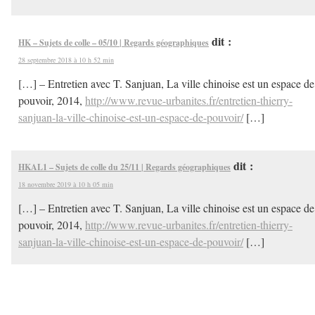
dit :
HK – Sujets de colle – 05/10 | Regards géographiques
28 septembre 2018 à 10 h 52 min
[…] – Entretien avec T. Sanjuan, La ville chinoise est un espace de
pouvoir, 2014,
http://www.revue-urbanites.fr/entretien-thierry-
sanjuan-la-ville-chinoise-est-un-espace-de-pouvoir/
[…]
dit :
HKAL1 – Sujets de colle du 25/11 | Regards géographiques
18 novembre 2019 à 10 h 05 min
[…] – Entretien avec T. Sanjuan, La ville chinoise est un espace de
pouvoir, 2014,
http://www.revue-urbanites.fr/entretien-thierry-
sanjuan-la-ville-chinoise-est-un-espace-de-pouvoir/
[…]