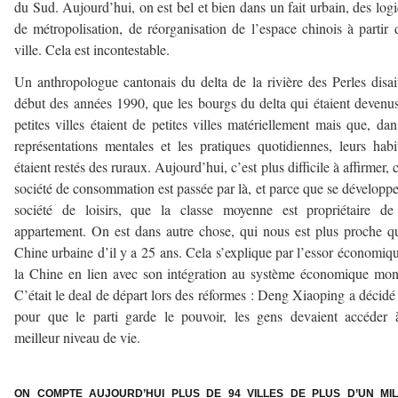
du Sud. Aujourd’hui, on est bel et bien dans un fait urbain, des log
de métropolisation, de réorganisation de l’espace chinois à partir 
ville. Cela est incontestable.
Un anthropologue cantonais du delta de la rivière des Perles disai
début des années 1990, que les bourgs du delta qui étaient devenu
petites villes étaient de petites villes matériellement mais que, dan
représentations mentales et les pratiques quotidiennes, leurs habi
étaient restés des ruraux. Aujourd’hui, c’est plus difficile à affirmer, c
société de consommation est passée par là, et parce que se développ
société de loisirs, que la classe moyenne est propriétaire de
appartement. On est dans autre chose, qui nous est plus proche q
Chine urbaine d’il y a 25 ans. Cela s’explique par l’essor économiq
la Chine en lien avec son intégration au système économique mon
C’était le deal de départ lors des réformes : Deng Xiaoping a décidé
pour que le parti garde le pouvoir, les gens devaient accéder
meilleur niveau de vie.
–
ON COMPTE AUJOURD’HUI PLUS DE 94 VILLES DE PLUS D’UN MIL