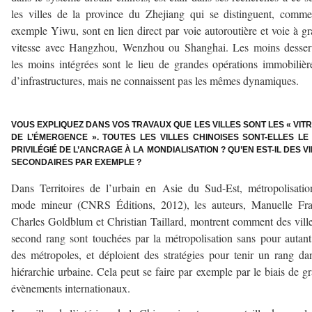
les villes de la province du Zhejiang qui se distinguent, comm
exemple Yiwu, sont en lien direct par voie autoroutière et voie à g
vitesse avec Hangzhou, Wenzhou ou Shanghai. Les moins desserv
les moins intégrées sont le lieu de grandes opérations immobilièr
d’infrastructures, mais ne connaissent pas les mêmes dynamiques.
–
VOUS EXPLIQUEZ DANS VOS TRAVAUX QUE LES VILLES SONT LES « VIT
DE L’ÉMERGENCE ». TOUTES LES VILLES CHINOISES SONT-ELLES LE 
PRIVILÉGIÉ DE L’ANCRAGE À LA MONDIALISATION ? QU’EN EST-IL DES V
SECONDAIRES PAR EXEMPLE ?
Dans Territoires de l’urbain en Asie du Sud-Est, métropolisati
mode mineur (CNRS Éditions, 2012), les auteurs, Manuelle Fra
Charles Goldblum et Christian Taillard, montrent comment des vill
second rang sont touchées par la métropolisation sans pour autant
des métropoles, et déploient des stratégies pour tenir un rang da
hiérarchie urbaine. Cela peut se faire par exemple par le biais de g
évènements internationaux.