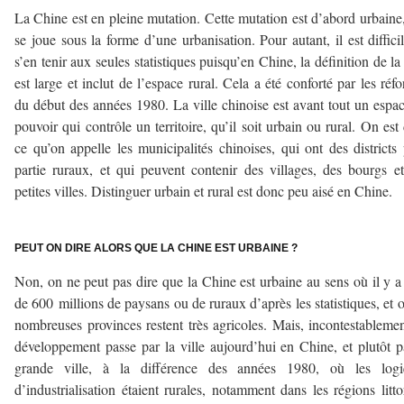
La Chine est en pleine mutation. Cette mutation est d’abord urbaine,
se joue sous la forme d’une urbanisation. Pour autant, il est diffici
s’en tenir aux seules statistiques puisqu’en Chine, la définition de la 
est large et inclut de l’espace rural. Cela a été conforté par les réf
du début des années 1980. La ville chinoise est avant tout un espa
pouvoir qui contrôle un territoire, qu’il soit urbain ou rural. On est
ce qu’on appelle les municipalités chinoises, qui ont des districts
partie ruraux, et qui peuvent contenir des villages, des bourgs e
petites villes. Distinguer urbain et rural est donc peu aisé en Chine.
–
PEUT ON DIRE ALORS QUE LA CHINE EST URBAINE ?
Non, on ne peut pas dire que la Chine est urbaine au sens où il y a
de 600 millions de paysans ou de ruraux d’après les statistiques, et 
nombreuses provinces restent très agricoles. Mais, incontestablemen
développement passe par la ville aujourd’hui en Chine, et plutôt p
grande ville, à la différence des années 1980, où les logi
d’industrialisation étaient rurales, notamment dans les régions litto