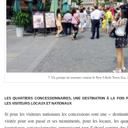
7. Un groupe de touristes visitent le New I-Style Town (Lu, 
a
LES QUARTIERS CONCESSIONNAIRES, UNE DESTINATION À LA FOIS 
LES VISITEURS LOCAUX ET NATIONAUX
Si pour les visiteurs nationaux les concessions sont une « destinat
visitée pour son passé et ses monuments, pour les locaux, les quar
touristiques concessionnaires apparaissent tout d’abord comme des 