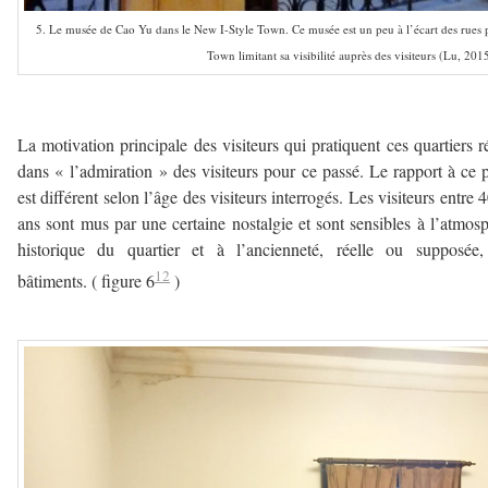
5. Le musée de Cao Yu dans le New I-Style Town. Ce musée est un peu à l’écart des rues p
Town limitant sa visibilité auprès des visiteurs (Lu, 201
a
La motivation principale des visiteurs qui pratiquent ces quartiers r
dans « l’admiration » des visiteurs pour ce passé. Le rapport à ce 
est différent selon l’âge des visiteurs interrogés. Les visiteurs entre 
ans sont mus par une certaine nostalgie et sont sensibles à l’atmos
historique du quartier et à l’ancienneté, réelle ou supposée,
12
bâtiments. ( figure 6
)
a