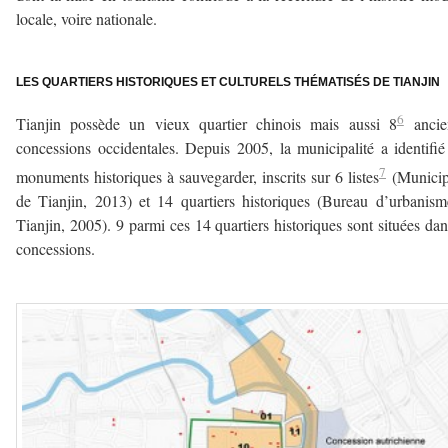
locale, voire nationale.
a
LES QUARTIERS HISTORIQUES ET CULTURELS THÉMATISÉS DE TIANJIN
6
Tianjin possède un vieux quartier chinois mais aussi 8
ancie
concessions occidentales. Depuis 2005, la municipalité a identifi
7
monuments historiques à sauvegarder, inscrits sur 6 listes
(Municip
de Tianjin, 2013) et 14 quartiers historiques (Bureau d’urbanis
Tianjin, 2005). 9 parmi ces 14 quartiers historiques sont situées dan
concessions.
a