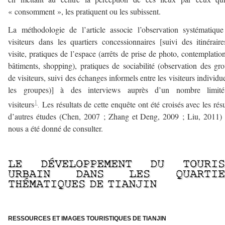
« consomment », les pratiquent ou les subissent.
La méthodologie de l’article associe l’observation systématiqu
visiteurs dans les quartiers concessionnaires [suivi des itinérair
visite, pratiques de l’espace (arrêts de prise de photo, contemplatio
bâtiments, shopping), pratiques de sociabilité (observation des gr
de visiteurs, suivi des échanges informels entre les visiteurs individue
les groupes)] à des interviews auprès d’un nombre limit
1
visiteurs
Les résultats de cette enquête ont été croisés avec les résu
.
d’autres études (Chen, 2007 ; Zhang et Deng, 2009 ; Liu, 2011) 
nous a été donné de consulter.
a
LE DÉVELOPPEMENT DU TOURIS
URBAIN DANS LES QUARTIE
THÉMATIQUES DE TIANJIN
a
RESSOURCES ET IMAGES TOURISTIQUES DE TIANJIN