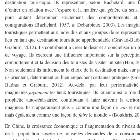
destination touristique. Ils représentent, selon Bachelard, une 
d’entrer en relation avec l’espace et la matière qui génère du sens,
pour autant déterminer strictement des comportements et
configurations (Bachelard, 1957,
in
Debarbieux, 2003). Les imagin
touristiques permettent aux individus et aux groupes de se représent
lieu en tant que destination touristique appréhendable (Gravari-Barb
Graburn, 2012). Ils contribuent à créer le désir et à concrétiser un p
de voyage. Ils exercent une influence importante sur la perceptio
comportement et la décision des touristes de visiter un site (Han, 2
Non seulement ils influencent le choix de la destination mais, sur p
ils orientent, déterminent ou bien empêchent certaines pratiques (Gra
Barbas et Graburn, 2012). Au-delà, par leur performativité,
imaginaires
façonnent
les lieux touristiques. Ils jouent ainsi le rôle 
prophétie auto-réalisatrice, contribuant à faire advenir la territori
imaginée. Ils n’apparaissent plus « comme une façon de
voir
le mo
mais également comme une façon de
faire
le monde » (Boukhris, 20
En Chine, la croissance économique et l’augmentation du niveau d
de la population suscite de nouvelles demandes de « consomma