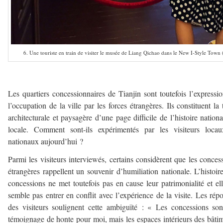
6. Une touriste en train de visiter le musée de Liang Qichao dans le New I-Style Town
a
Les quartiers concessionnaires de Tianjin sont toutefois l’expressi
l’occupation de la ville par les forces étrangères. Ils constituent la 
architecturale et paysagère d’une page difficile de l’histoire nationa
locale. Comment sont-ils expérimentés par les visiteurs locau
nationaux aujourd’hui ?
Parmi les visiteurs interviewés, certains considèrent que les conces
étrangères rappellent un souvenir d’humiliation nationale. L’histoir
concessions ne met toutefois pas en cause leur patrimonialité et el
semble pas entrer en conflit avec l’expérience de la visite. Les rép
des visiteurs soulignent cette ambiguïté : « Les concessions so
témoignage de honte pour moi, mais les espaces intérieurs des bâti