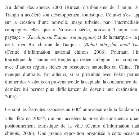
Au début des années 2000 (Bureau d’urbanisme de Tianjin, 20
Tianjin a accéléré son développement touristique. Celui-ci s’est a
sur la création d’une nouvelle image urbaine, par l’intermédiai
campagnes telles que « Nouveau siècle, nouveau Tianjin, nou
paysage » (
Xin shiji, xin Tianjin, xin jingguan
) et de la marque « la 
de la mer Bo, charme de Tianjin » (
Bohai mingzhu, meili Tia
(Centre d’information national chinois, 2006). Pourtant, l’i
touristique de Tianjin est longtemps restée ambiguë : en compar
avec d’autres régions riches en ressources naturelles en Chine, Ti
manque d’attraits. Par ailleurs, si sa proximité avec Pékin perm
drainer des visiteurs en provenance de la capitale, la concurrence de 
dernière lui permet plus difficilement de devenir une destination 
2005).
e
Ce sont les festivités associées au 600
anniversaire de la fondation 
4
ville, fêté en 2004
, qui ont accéléré la prise de conscience qua
positionnement touristique de la ville (Centre d’information nat
chinois, 2006). Une grande exposition organisée à cette occasi