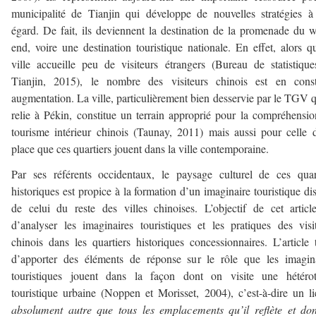
municipalité de Tianjin qui développe de nouvelles stratégies à
égard. De fait, ils deviennent la destination de la promenade du 
end, voire une destination touristique nationale. En effet, alors q
ville accueille peu de visiteurs étrangers (Bureau de statistiqu
Tianjin, 2015), le nombre des visiteurs chinois est en const
augmentation. La ville, particulièrement bien desservie par le TGV q
relie à Pékin, constitue un terrain approprié pour la compréhensi
tourisme intérieur chinois (Taunay, 2011) mais aussi pour celle 
place que ces quartiers jouent dans la ville contemporaine.
Par ses référents occidentaux, le paysage culturel de ces quar
historiques est propice à la formation d’un imaginaire touristique dis
de celui du reste des villes chinoises. L’objectif de cet articl
d’analyser les imaginaires touristiques et les pratiques des visi
chinois dans les quartiers historiques concessionnaires. L’article 
d’apporter des éléments de réponse sur le rôle que les imagin
touristiques jouent dans la façon dont on visite une hétérot
touristique urbaine (Noppen et Morisset, 2004), c’est-à-dire un l
absolument autre que tous les emplacements qu’il reflète et don