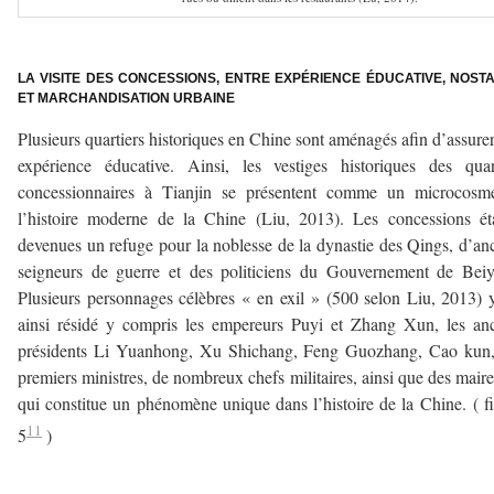
v
LA VISITE DES CONCESSIONS, ENTRE EXPÉRIENCE ÉDUCATIVE, NOSTA
ET MARCHANDISATION URBAINE
Plusieurs quartiers historiques en Chine sont aménagés afin d’assure
expérience éducative. Ainsi, les vestiges historiques des quar
concessionnaires à Tianjin se présentent comme un microcosm
l’histoire moderne de la Chine (Liu, 2013). Les concessions ét
devenues un refuge pour la noblesse de la dynastie des Qings, d’an
seigneurs de guerre et des politiciens du Gouvernement de Bei
Plusieurs personnages célèbres « en exil » (500 selon Liu, 2013) 
ainsi résidé y compris les empereurs Puyi et Zhang Xun, les an
présidents Li Yuanhong, Xu Shichang, Feng Guozhang, Cao kun,
premiers ministres, de nombreux chefs militaires, ainsi que des maire
qui constitue un phénomène unique dans l’histoire de la Chine. ( f
11
5
)
a