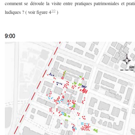
comment se déroule la visite entre pratiques patrimoniales et prat
10
ludiques ? ( voir figure 4
)
a