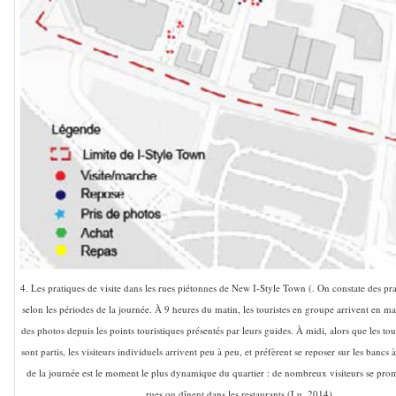
4. Les pratiques de visite dans les rues piétonnes de New I-Style Town (. On constate des pra
selon les périodes de la journée. À 9 heures du matin, les touristes en groupe arrivent en ma
des photos depuis les points touristiques présentés par leurs guides. À midi, alors que les to
sont partis, les visiteurs individuels arrivent peu à peu, et préfèrent se reposer sur les bancs 
de la journée est le moment le plus dynamique du quartier : de nombreux visiteurs se pro
rues ou dînent dans les restaurants (Lu, 2014).