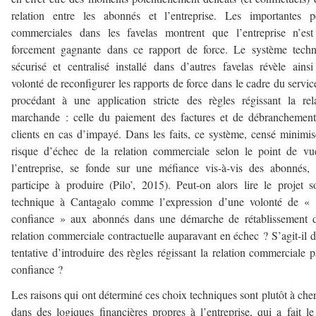
relation entre les abonnés et l’entreprise. Les importantes p
commerciales dans les favelas montrent que l’entreprise n’est
forcement gagnante dans ce rapport de force. Le système techn
sécurisé et centralisé installé dans d’autres favelas révèle ains
volonté de reconfigurer les rapports de force dans le cadre du servic
procédant à une application stricte des règles régissant la rel
marchande : celle du paiement des factures et de débranchemen
clients en cas d’impayé. Dans les faits, ce système, censé minimis
risque d’échec de la relation commerciale selon le point de v
l’entreprise, se fonde sur une méfiance vis-à-vis des abonnés, 
participe à produire (Pilo’, 2015). Peut-on alors lire le projet s
technique à Cantagalo comme l’expression d’une volonté de « f
confiance » aux abonnés dans une démarche de rétablissement d
relation commerciale contractuelle auparavant en échec ? S’agit-il 
tentative d’introduire des règles régissant la relation commerciale p
confiance ?
Les raisons qui ont déterminé ces choix techniques sont plutôt à che
dans des logiques financières propres à l’entreprise, qui a fait le