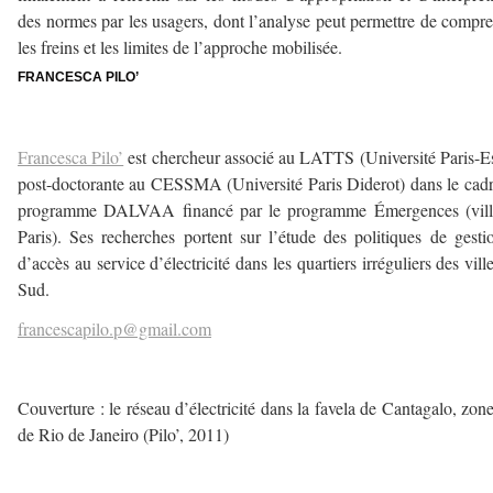
des normes par les usagers, dont l’analyse peut permettre de compr
les freins et les limites de l’approche mobilisée.
FRANCESCA PILO’
–
Francesca Pilo’
est chercheur associé au LATTS (Université Paris-Es
post-doctorante au CESSMA (Université Paris Diderot) dans le cad
programme DALVAA financé par le programme Émergences (vill
Paris). Ses recherches portent sur l’étude des politiques de gesti
d’accès au service d’électricité dans les quartiers irréguliers des vill
Sud.
francescapilo.p@gmail.com
–
Couverture : le réseau d’électricité dans la favela de Cantagalo, zon
de Rio de Janeiro (Pilo’, 2011)
–