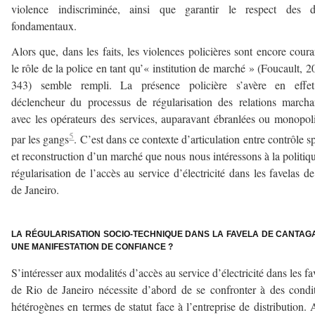
violence indiscriminée, ainsi que garantir le respect des dr
fondamentaux.
Alors que, dans les faits, les violences policières sont encore coura
le rôle de la police en tant qu’« institution de marché » (Foucault, 2
343) semble rempli. La présence policière s’avère en effe
déclencheur du processus de régularisation des relations march
avec les opérateurs des services, auparavant ébranlées ou monopol
5
par les gangs
. C’est dans ce contexte d’articulation entre contrôle sp
et reconstruction d’un marché que nous nous intéressons à la politiq
régularisation de l’accès au service d’électricité dans les favelas d
de Janeiro.
–
LA RÉGULARISATION SOCIO-TECHNIQUE DANS LA FAVELA DE CANTAGA
UNE MANIFESTATION DE CONFIANCE ?
S’intéresser aux modalités d’accès au service d’électricité dans les fa
de Rio de Janeiro nécessite d’abord de se confronter à des condi
hétérogènes en termes de statut face à l’entreprise de distribution. 