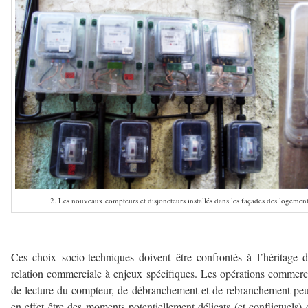
2. Les nouveaux compteurs et disjoncteurs installés dans les façades des logement
–
Ces choix socio-techniques doivent être confrontés à l’héritage 
relation commerciale à enjeux spécifiques. Les opérations commerc
de lecture du compteur, de débranchement et de rebranchement pe
en effet être des moments potentiellement délicats (et conflictuels) 