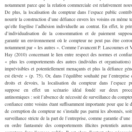
notamment parce que la relation commerciale est relativement nouv
De plus, la localisation du compteur dans l’espace public contri
nourrir la construction d’une défiance envers les voisins en même 
qu’elle fragilise l’adhésion individuelle au contrat. En effet, le pri
d’individualisation de la consommation et de paiement suppos
garantir un environnement où le compteur ne peut pas être corr
notamment par « les autres ». Comme l’avancent P. Lascoumes et 
Hay (2010) concernant le lien entre respect des normes et confia
« plus les comportements des autres (individus et organisations)
imprévisibles et potentiellement menaçants et plus la défiance gén
est élevée » (p. 75). Or, dans l’équilibre souhaité par l’entreprise 
droits et devoirs, la localisation du compteur dans l’espace p
suppose en effet un scénario idéal fondé sur deux proce
antinomiques : soit l’absence de nécessité de surveillance du compteu
confiance entre voisins étant suffisamment importante pour que le 
de corruption du compteur ne s’installe pas parmi les abonnés, soi
surveillance stricte de la part de l’entreprise, comme garantie d’une
en ordre fantasmée des comportements illicites potentiels auto