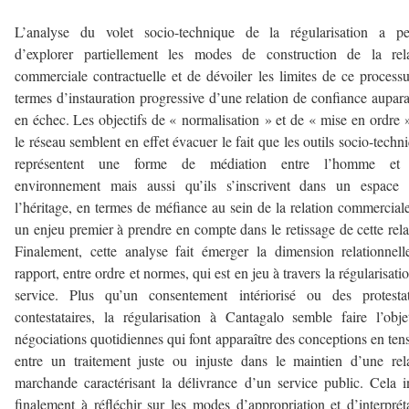
L’analyse du volet socio-technique de la régularisation a pe
d’explorer partiellement les modes de construction de la rela
commerciale contractuelle et de dévoiler les limites de ce process
termes d’instauration progressive d’une relation de confiance aupar
en échec. Les objectifs de « normalisation » et de « mise en ordre 
le réseau semblent en effet évacuer le fait que les outils socio-techn
représentent une forme de médiation entre l’homme et
environnement mais aussi qu’ils s’inscrivent dans un espace 
l’héritage, en termes de méfiance au sein de la relation commerciale
un enjeu premier à prendre en compte dans le retissage de cette rela
Finalement, cette analyse fait émerger la dimension relationnel
rapport, entre ordre et normes, qui est en jeu à travers la régularisati
service. Plus qu’un consentement intériorisé ou des protestat
contestataires, la régularisation à Cantagalo semble faire l’obj
négociations quotidiennes qui font apparaître des conceptions en ten
entre un traitement juste ou injuste dans le maintien d’une rel
marchande caractérisant la délivrance d’un service public. Cela i
finalement à réfléchir sur les modes d’appropriation et d’interprét