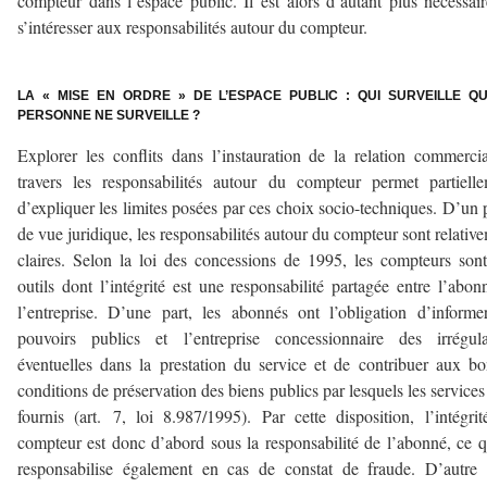
compteur dans l’espace public. Il est alors d’autant plus nécessai
s’intéresser aux responsabilités autour du compteur.
–
LA « MISE EN ORDRE » DE L’ESPACE PUBLIC : QUI SURVEILLE Q
PERSONNE NE SURVEILLE ?
Explorer les conflits dans l’instauration de la relation commerci
travers les responsabilités autour du compteur permet partiell
d’expliquer les limites posées par ces choix socio-techniques. D’un 
de vue juridique, les responsabilités autour du compteur sont relativ
claires. Selon la loi des concessions de 1995, les compteurs son
outils dont l’intégrité est une responsabilité partagée entre l’abon
l’entreprise. D’une part, les abonnés ont l’obligation d’informe
pouvoirs publics et l’entreprise concessionnaire des irrégula
éventuelles dans la prestation du service et de contribuer aux b
conditions de préservation des biens publics par lesquels les services
fournis (art. 7, loi 8.987/1995). Par cette disposition, l’intégri
compteur est donc d’abord sous la responsabilité de l’abonné, ce q
responsabilise également en cas de constat de fraude. D’autre 