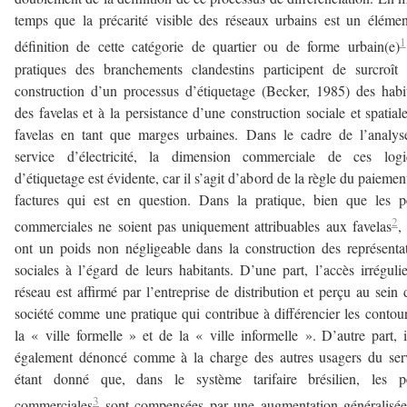
temps que la précarité visible des réseaux urbains est un éléme
1
définition de cette catégorie de quartier ou de forme urbain(e)
pratiques des branchements clandestins participent de surcroît
construction d’un processus d’étiquetage (Becker, 1985) des habi
des favelas et à la persistance d’une construction sociale et spatial
favelas en tant que marges urbaines. Dans le cadre de l’analy
service d’électricité, la dimension commerciale de ces logi
d’étiquetage est évidente, car il s’agit d’abord de la règle du paiemen
factures qui est en question. Dans la pratique, bien que les p
2
commerciales ne soient pas uniquement attribuables aux favelas
,
ont un poids non négligeable dans la construction des représenta
sociales à l’égard de leurs habitants. D’une part, l’accès irréguli
réseau est affirmé par l’entreprise de distribution et perçu au sein 
société comme une pratique qui contribue à différencier les contou
la « ville formelle » et de la « ville informelle ». D’autre part, i
également dénoncé comme à la charge des autres usagers du ser
étant donné que, dans le système tarifaire brésilien, les pe
3
commerciales
sont compensées par une augmentation généralisée