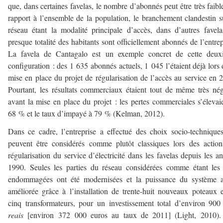
que, dans certaines favelas, le nombre d’abonnés peut être très faibl
rapport à l’ensemble de la population, le branchement clandestin s
réseau étant la modalité principale d’accès, dans d’autres favela
presque totalité des habitants sont officiellement abonnés de l’entrep
La favela de Cantagalo est un exemple concret de cette deux
configuration : des 1 635 abonnés actuels, 1 045 l’étaient déjà lors 
mise en place du projet de régularisation de l’accès au service en 
Pourtant, les résultats commerciaux étaient tout de même très nég
avant la mise en place du projet : les pertes commerciales s’élevai
68 % et le taux d’impayé à 79 % (Kelman, 2012).
Dans ce cadre, l’entreprise a effectué des choix socio-technique
peuvent être considérés comme plutôt classiques lors des actio
régularisation du service d’électricité dans les favelas depuis les a
1990. Seules les parties du réseau considérées comme étant les
endommagées ont été modernisées et la puissance du système a
améliorée grâce à l’installation de trente-huit nouveaux poteaux 
cinq transformateurs, pour un investissement total d’environ 90
reais
[environ 372 000 euros au taux de 2011] (Light, 2010).