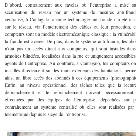
D’abord, contrairement aux favelas où l’entreprise a misé su
sécurisation du réseau par un système de mesures anti-fraud
centralisé, à Cantagalo, aucune technologie anti-fraude n’a été inst
sur le réseau, via l’enterrement des câbles ou leur protection, e
compteurs sont un modèle électromécanique classique : la vulnérabil
la fraude est avérée. De plus, dans le système anti-fraude, les ab
n’ont pas un accès direct aux compteurs, qui sont installés dan
armoires blindées, localisées dans la rue et uniquement accessible
agents de l’entreprise. Au contraire, à Cantagalo, les compteurs on
installés directement sur les murs extérieurs des habitations, perme
ainsi un libre accès des abonnés à ces équipements (photographi
Enfin, au niveau opérationnel, des tâches telles que la lectur
débranchement et le rebranchement doivent nécessairement 
effectuées par des équipes de l’entreprise, dépêchées sur pl
contrairement au système centralisé où elles sont réalisées par
télémétrique depuis le siège de l’entreprise.
–