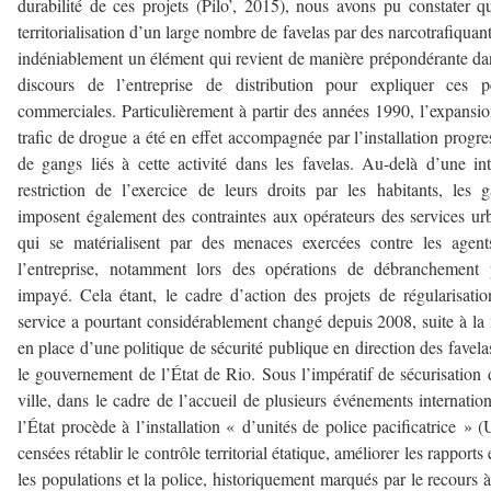
durabilité de ces projets (Pilo’, 2015), nous avons pu constater q
territorialisation d’un large nombre de favelas par des narcotrafiquant
indéniablement un élément qui revient de manière prépondérante da
discours de l’entreprise de distribution pour expliquer ces p
commerciales. Particulièrement à partir des années 1990, l’expansi
trafic de drogue a été en effet accompagnée par l’installation progre
de gangs liés à cette activité dans les favelas. Au-delà d’une in
restriction de l’exercice de leurs droits par les habitants, les 
imposent également des contraintes aux opérateurs des services ur
qui se matérialisent par des menaces exercées contre les agen
l’entreprise, notamment lors des opérations de débranchement 
impayé. Cela étant, le cadre d’action des projets de régularisati
service a pourtant considérablement changé depuis 2008, suite à la
en place d’une politique de sécurité publique en direction des favela
le gouvernement de l’État de Rio. Sous l’impératif de sécurisation 
ville, dans le cadre de l’accueil de plusieurs événements internatio
l’État procède à l’installation « d’unités de police pacificatrice » 
censées rétablir le contrôle territorial étatique, améliorer les rapports 
les populations et la police, historiquement marqués par le recours 