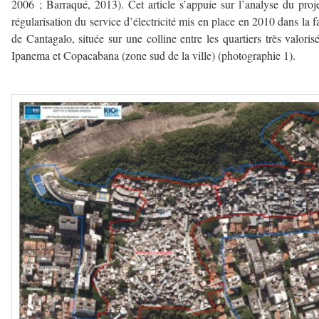
2006 ; Barraqué, 2013). Cet article s’appuie sur l’analyse du proj
régularisation du service d’électricité mis en place en 2010 dans la f
de Cantagalo, située sur une colline entre les quartiers très valoris
Ipanema et Copacabana (zone sud de la ville) (photographie 1).
–