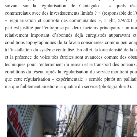
suivant sur la régularisation de Cantagalo : « quels résul
commerciaux avec des investissements limités ? » (responsable de l’
« régularisation et contrôle des communautés », Light, 5/9/2011
pari est justifié par l’entreprise par deux facteurs principaux : un n
relativement important d’abonnés déjà enregistrés auparavant e
conditions topographiques de la favela considérées comme peu ada
à l’installation du système centralisé. En effet, la forte densité de la f
et la présence de voies très étroites sont avancées comme des obst
techniques pour l’enterrement du réseau et le transport des poteaux
conditions du réseau après la régularisation du service montrent pou
que cette régularisation « expérimentale » semble plutôt un palliati
n’a que faiblement amélioré la qualité du service (photographie 3).
–