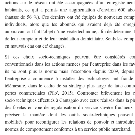
actions sur le réseau ont été accompagnées d’un enregistremen
habitants, ce qui a permis une augmentation d’environ 600 abo
(hausse de 56 %). Ces derniers ont été équipés de nouveaux comp
individuels, alors que les abonnés qui avaient déjà été enregi
auparavant ont fait l’objet d’une visite technique, afin de déterminer l
de leur compteur et de leur installation domiciliaire. Seuls les comp
en mauvais état ont été changés.
Si ces choix socio-techniques peuvent être considérés c
conventionnels dans les actions menées par l’entreprise dans les fav
ils ne sont plus la norme mais l’exception depuis 2009, depui
l’entreprise a commencé à installer des technologies anti-fraude
télémesure, dans le cadre de sa stratégie plus large de lutte contr
pertes commerciales (Pilo’, 2015). Confronter brièvement les 
socio-techniques effectués à Cantagalo avec ceux réalisés dans la pl
des favelas en voie de régularisation du service s’avère fructueux
préciser la manière dont les outils socio-techniques peuvent 
mobilisés pour reconfigurer les relations de pouvoir et introduir
normes de comportement conformes à un service public marchand.