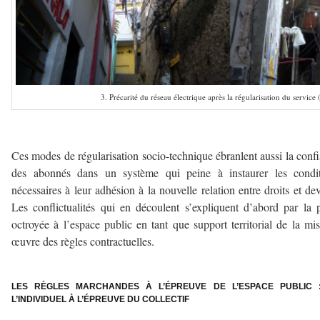
3. Précarité du réseau électrique après la régularisation du service 
–
Ces modes de régularisation socio-technique ébranlent aussi la conf
des abonnés dans un système qui peine à instaurer les condit
nécessaires à leur adhésion à la nouvelle relation entre droits et dev
Les conflictualités qui en découlent s’expliquent d’abord par la 
octroyée à l’espace public en tant que support territorial de la mi
œuvre des règles contractuelles.
–
LES RÈGLES MARCHANDES À L’ÉPREUVE DE L’ESPACE PUBLIC 
L’INDIVIDUEL À L’ÉPREUVE DU COLLECTIF