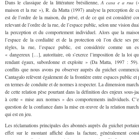
Dans le classique de la littérature brésilienne,
A casa e a rua
(
maison et la rue »), R. da Matta (1997) analyse la perception de c
est de l’ordre de la maison, du privé, et de ce qui est considéré 
relevant de l’ordre de la rue, de l’espace public, selon une vision dua
la perception et du comportement individuel. Alors que la maiso
l’espace de la cordialité et de la protection où l’on dicte ses pr
règles, la rue, l’espace public, est considérée comme un es
« dangereux […], autoritaire, où s’exerce l’imposition de la loi qu
rendant égaux, subordonne et exploite » (Da Matta, 1997 : 59)
conflits que nous avons pu observer auprès du guichet commerci
Cantagalo relèvent également de la frontière entre espaces public et 
en termes de conduite et de normes à respecter. La dimension marc
de cette relation pèse pourtant dans la définition des enjeux sous-ja
à cette « mise aux normes » des comportements individuels. C’e
question de la confiance dans la mise en œuvre de la relation marc
qui est en jeu.
Les réclamations principales des abonnés auprès du guichet portaie
effet sur le montant affiché dans la facture, généralement cons