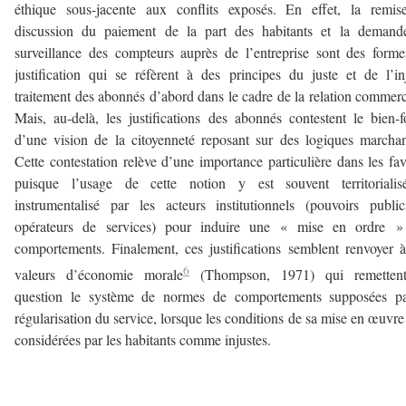
éthique sous-jacente aux conflits exposés. En effet, la remis
discussion du paiement de la part des habitants et la demand
surveillance des compteurs auprès de l’entreprise sont des form
justification qui se réfèrent à des principes du juste et de l’in
traitement des abonnés d’abord dans le cadre de la relation commerc
Mais, au-delà, les justifications des abonnés contestent le bien-
d’une vision de la citoyenneté reposant sur des logiques marcha
Cette contestation relève d’une importance particulière dans les fav
puisque l’usage de cette notion y est souvent territorialis
instrumentalisé par les acteurs institutionnels (pouvoirs publi
opérateurs de services) pour induire une « mise en ordre »
comportements. Finalement, ces justifications semblent renvoyer 
6
valeurs d’économie morale
(Thompson, 1971) qui remetten
question le système de normes de comportements supposées pa
régularisation du service, lorsque les conditions de sa mise en œuvre
considérées par les habitants comme injustes.
–
–