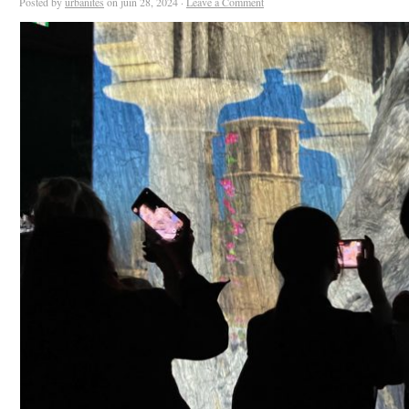
Posted by
urbanites
on juin 28, 2024 ·
Leave a Comment