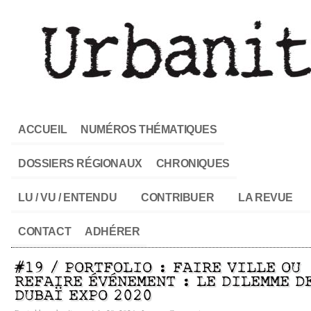
ACCUEIL
NUMÉROS THÉMATIQUES
DOSSIERS RÉGIONAUX
CHRONIQUES
LU / VU / ENTENDU
CONTRIBUER
LA REVUE
CONTACT
ADHÉRER
#19 / PORTFOLIO : FAIRE VILLE OU
REFAIRE ÉVÉNEMENT : LE DILEMME D
DUBAÏ EXPO 2020