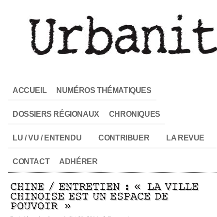
ACCUEIL
NUMÉROS THÉMATIQUES
DOSSIERS RÉGIONAUX
CHRONIQUES
LU / VU / ENTENDU
CONTRIBUER
LA REVUE
CONTACT
ADHÉRER
CHINE / ENTRETIEN : « LA VILLE
CHINOISE EST UN ESPACE DE
POUVOIR »