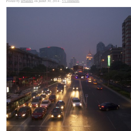
Posted by
urbanites
on juillet 30, 2014 ·
5 Comments