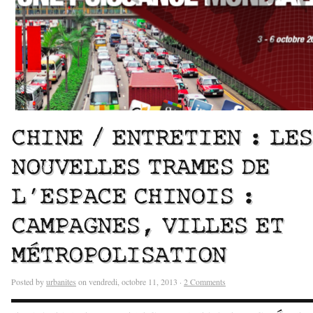
CHINE / ENTRETIEN : LES
NOUVELLES TRAMES DE
L’ESPACE CHINOIS :
CAMPAGNES, VILLES ET
MÉTROPOLISATION
Posted by
urbanites
on vendredi, octobre 11, 2013 ·
2 Comments