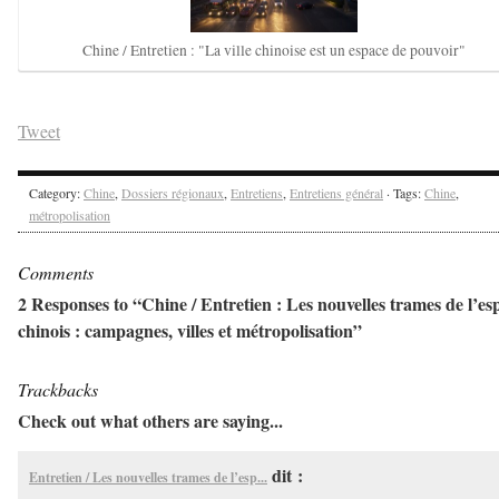
Chine / Entretien : "La ville chinoise est un espace de pouvoir"
Tweet
Category:
Chine
,
Dossiers régionaux
,
Entretiens
,
Entretiens général
· Tags:
Chine
,
métropolisation
Comments
2 Responses to “Chine / Entretien : Les nouvelles trames de l’es
chinois : campagnes, villes et métropolisation”
Trackbacks
Check out what others are saying...
dit :
Entretien / Les nouvelles trames de l’esp...