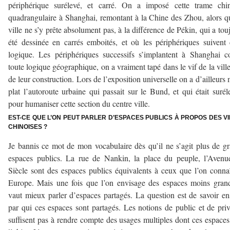
périphérique surélevé, et carré. On a imposé cette trame chin
quadrangulaire à Shanghai, remontant à la Chine des Zhou, alors q
ville ne s’y prête absolument pas, à la différence de Pékin, qui a tou
été dessinée en carrés emboités, et où les périphériques suivent 
logique. Les périphériques successifs s’implantent à Shanghai c
toute logique géographique, on a vraiment tapé dans le vif de la ville
de leur construction. Lors de l’exposition universelle on a d’ailleurs 
plat l’autoroute urbaine qui passait sur le Bund, et qui était surél
pour humaniser cette section du centre ville.
EST-CE QUE L’ON PEUT PARLER D’ESPACES PUBLICS À PROPOS DES VI
CHINOISES ?
Je bannis ce mot de mon vocabulaire dès qu’il ne s’agit plus de g
espaces publics. La rue de Nankin, la place du peuple, l’Aven
Siècle sont des espaces publics équivalents à ceux que l’on conna
Europe. Mais une fois que l’on envisage des espaces moins grand
vaut mieux parler d’espaces partagés. La question est de savoir en
par qui ces espaces sont partagés. Les notions de public et de pri
suffisent pas à rendre compte des usages multiples dont ces espaces