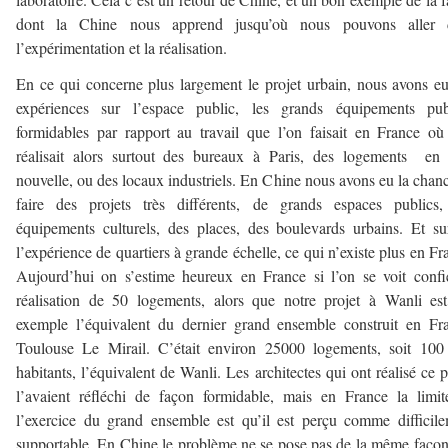
dont la Chine nous apprend jusqu’où nous pouvons aller 
l’expérimentation et la réalisation.
En ce qui concerne plus largement le projet urbain, nous avons e
expériences sur l’espace public, les grands équipements publ
formidables par rapport au travail que l’on faisait en France où
réalisait alors surtout des bureaux à Paris, des logements en 
nouvelle, ou des locaux industriels. En Chine nous avons eu la chan
faire des projets très différents, de grands espaces publics,
équipements culturels, des places, des boulevards urbains. Et su
l’expérience de quartiers à grande échelle, ce qui n’existe plus en Fr
Aujourd’hui on s’estime heureux en France si l’on se voit confi
réalisation de 50 logements, alors que notre projet à Wanli es
exemple l’équivalent du dernier grand ensemble construit en Fr
Toulouse Le Mirail. C’était environ 25000 logements, soit 100
habitants, l’équivalent de Wanli. Les architectes qui ont réalisé ce p
l’avaient réfléchi de façon formidable, mais en France la limi
l’exercice du grand ensemble est qu’il est perçu comme difficil
supportable. En Chine le problème ne se pose pas de la même façon