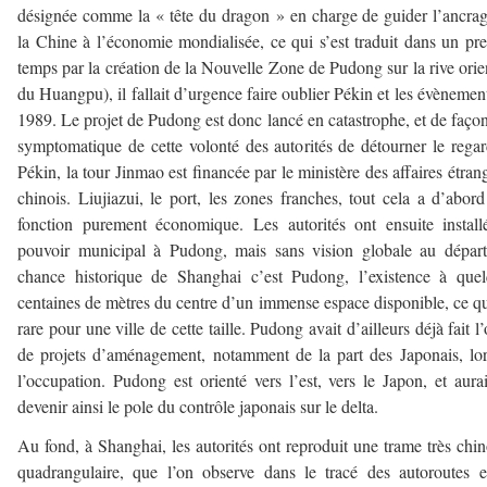
désignée comme la « tête du dragon » en charge de guider l’ancra
la Chine à l’économie mondialisée, ce qui s’est traduit dans un pr
temps par la création de la Nouvelle Zone de Pudong sur la rive orie
du Huangpu), il fallait d’urgence faire oublier Pékin et les évènemen
1989. Le projet de Pudong est donc lancé en catastrophe, et de façon
symptomatique de cette volonté des autorités de détourner le rega
Pékin, la tour Jinmao est financée par le ministère des affaires étran
chinois. Liujiazui, le port, les zones franches, tout cela a d’abor
fonction purement économique. Les autorités ont ensuite instal
pouvoir municipal à Pudong, mais sans vision globale au dépar
chance historique de Shanghai c’est Pudong, l’existence à que
centaines de mètres du centre d’un immense espace disponible, ce qu
rare pour une ville de cette taille. Pudong avait d’ailleurs déjà fait l’
de projets d’aménagement, notamment de la part des Japonais, lo
l’occupation. Pudong est orienté vers l’est, vers le Japon, et aura
devenir ainsi le pole du contrôle japonais sur le delta.
Au fond, à Shanghai, les autorités ont reproduit une trame très chin
quadrangulaire, que l’on observe dans le tracé des autoroutes 