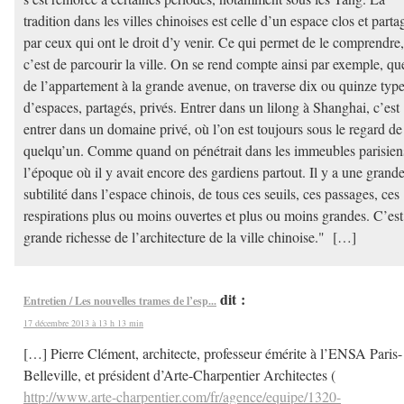
tradition dans les villes chinoises est celle d’un espace clos et parta
par ceux qui ont le droit d’y venir. Ce qui permet de le comprendre,
c’est de parcourir la ville. On se rend compte ainsi par exemple, qu
de l’appartement à la grande avenue, on traverse dix ou quinze typ
d’espaces, partagés, privés. Entrer dans un lilong à Shanghai, c’est
entrer dans un domaine privé, où l’on est toujours sous le regard de
quelqu’un. Comme quand on pénétrait dans les immeubles parisien
l’époque où il y avait encore des gardiens partout. Il y a une grand
subtilité dans l’espace chinois, de tous ces seuils, ces passages, ces
respirations plus ou moins ouvertes et plus ou moins grandes. C’est
grande richesse de l’architecture de la ville chinoise." […]
dit :
Entretien / Les nouvelles trames de l’esp...
17 décembre 2013 à 13 h 13 min
[…] Pierre Clément, architecte, professeur émérite à l’ENSA Paris-
Belleville, et président d’Arte-Charpentier Architectes (
http://www.arte-charpentier.com/fr/agence/equipe/1320-