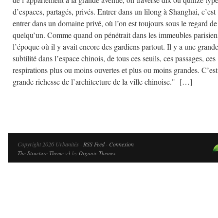
d’espaces, partagés, privés. Entrer dans un lilong à Shanghai, c’est
entrer dans un domaine privé, où l’on est toujours sous le regard de
quelqu’un. Comme quand on pénétrait dans les immeubles parisien
l’époque où il y avait encore des gardiens partout. Il y a une grand
subtilité dans l’espace chinois, de tous ces seuils, ces passages, ces
respirations plus ou moins ouvertes et plus ou moins grandes. C’est
grande richesse de l’architecture de la ville chinoise." […]
Copyright 2026 Urbanités ·
RSS Feed
·
Connexion
The Structure Theme v3
by
Organic Themes