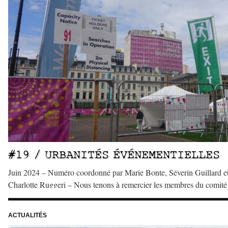
#19 / URBANITÉS ÉVÉNEMENTIELLES
Juin 2024 – Numéro coordonné par Marie Bonte, Séverin Guillard e
Charlotte Ruggeri – Nous tenons à remercier les membres du comité
lecture qui ont participé à l’évaluation des articles de ce numéro et d
l’élaboration de celui-ci. – Edito #19 / Saisir la ville au rythme des
ACTUALITÉS
événements, par Marie Bonte, Séverin […]