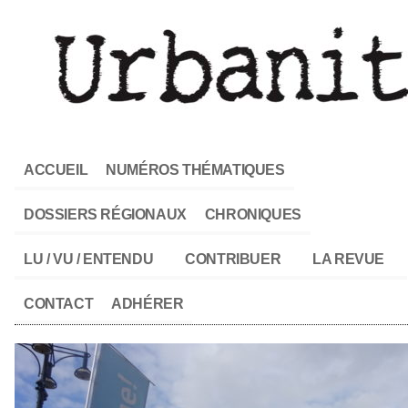
ACCUEIL
NUMÉROS THÉMATIQUES
DOSSIERS RÉGIONAUX
CHRONIQUES
LU / VU / ENTENDU
CONTRIBUER
LA REVUE
CONTACT
ADHÉRER