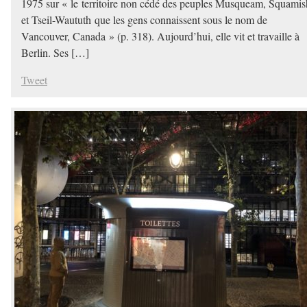
1975 sur « le territoire non cédé des peuples Musqueam, Squamis
et Tseil-Waututh que les gens connaissent sous le nom de
Vancouver, Canada » (p. 318). Aujourd’hui, elle vit et travaille à
Berlin. Ses […]
Tweet