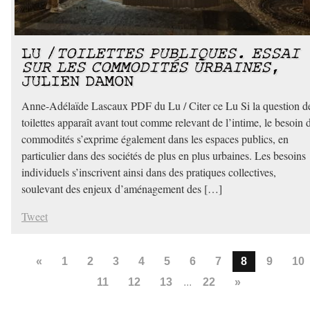
LU /
TOILETTES PUBLIQUES. ESSAI
SUR LES COMMODITÉS URBAINES
,
JULIEN DAMON
Anne-Adélaïde Lascaux PDF du Lu / Citer ce Lu Si la question d
toilettes apparaît avant tout comme relevant de l’intime, le besoin 
commodités s’exprime également dans les espaces publics, en
particulier dans des sociétés de plus en plus urbaines. Les besoins
individuels s’inscrivent ainsi dans des pratiques collectives,
soulevant des enjeux d’aménagement des […]
Tweet
«
1
2
3
4
5
6
7
8
9
10
11
12
13
...
22
»