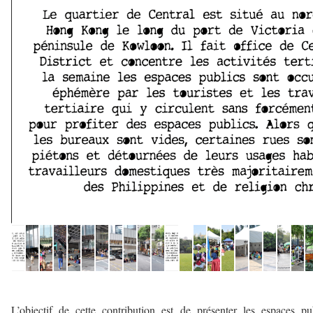
—
L’objectif de cette contribution est de présenter les espaces pu