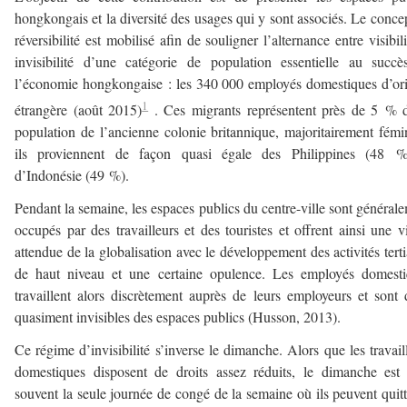
hongkongais et la diversité des usages qui y sont associés. Le conce
réversibilité est mobilisé afin de souligner l’alternance entre visibili
invisibilité d’une catégorie de population essentielle au succ
l’économie hongkongaise : les 340 000 employés domestiques d’or
1
étrangère (août 2015)
. Ces migrants représentent près de 5 % 
population de l’ancienne colonie britannique, majoritairement fémi
ils proviennent de façon quasi égale des Philippines (48 %
d’Indonésie (49 %).
Pendant la semaine, les espaces publics du centre-ville sont général
occupés par des travailleurs et des touristes et offrent ainsi une v
attendue de la globalisation avec le développement des activités terti
de haut niveau et une certaine opulence. Les employés domesti
travaillent alors discrètement auprès de leurs employeurs et sont
quasiment invisibles des espaces publics (Husson, 2013).
Ce régime d’invisibilité s’inverse le dimanche. Alors que les travail
domestiques disposent de droits assez réduits, le dimanche est
souvent la seule journée de congé de la semaine où ils peuvent quitt