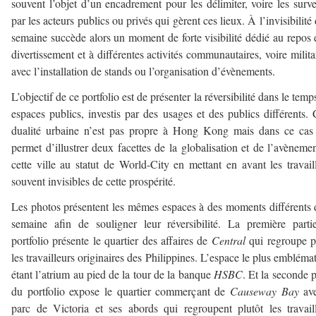
souvent l’objet d’un encadrement pour les délimiter, voire les survei
par les acteurs publics ou privés qui gèrent ces lieux. À l’invisibilité 
semaine succède alors un moment de forte visibilité dédié au repos 
divertissement et à différentes activités communautaires, voire milita
avec l’installation de stands ou l’organisation d’évènements.
L’objectif de ce portfolio est de présenter la réversibilité dans le temp
espaces publics, investis par des usages et des publics différents. 
dualité urbaine n’est pas propre à Hong Kong mais dans ce cas
permet d’illustrer deux facettes de la globalisation et de l’avèneme
cette ville au statut de World-City en mettant en avant les travail
souvent invisibles de cette prospérité.
Les photos présentent les mêmes espaces à des moments différents 
semaine afin de souligner leur réversibilité. La première part
portfolio présente le quartier des affaires de
Central
qui regroupe p
les travailleurs originaires des Philippines. L’espace le plus embléma
étant l’atrium au pied de la tour de la banque
HSBC
. Et la seconde p
du portfolio expose le quartier commerçant de
Causeway Bay
ave
parc de Victoria et ses abords qui regroupent plutôt les travail