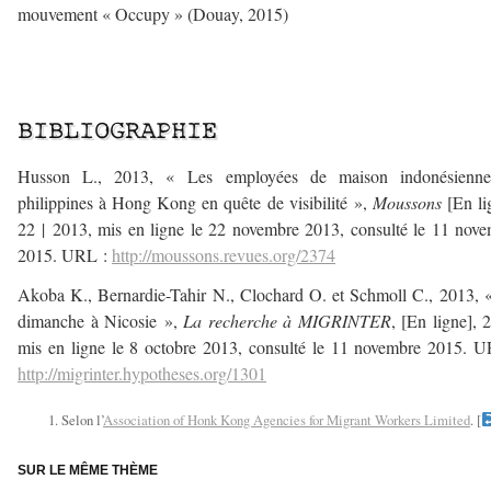
mouvement « Occupy » (Douay, 2015)
—
—
BIBLIOGRAPHIE
Husson L., 2013, « Les employées de maison indonésienne
philippines à Hong Kong en quête de visibilité »,
Moussons
[En li
22 | 2013, mis en ligne le 22 novembre 2013, consulté le 11 nov
2015. URL :
http://moussons.revues.org/2374
Akoba K., Bernardie-Tahir N., Clochard O. et Schmoll C., 2013,
dimanche à Nicosie »,
La recherche à MIGRINTER
, [En ligne], 
mis en ligne le 8 octobre 2013, consulté le 11 novembre 2015. 
http://migrinter.hypotheses.org/1301
Selon l’
Association of Honk Kong Agencies for Migrant Workers Limited
. [
SUR LE MÊME THÈME