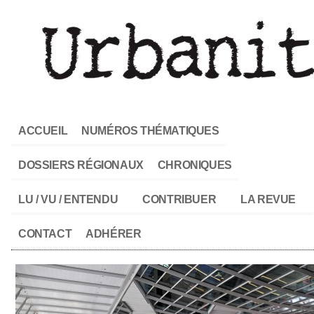
ACCUEIL
NUMÉROS THÉMATIQUES
DOSSIERS RÉGIONAUX
CHRONIQUES
LU / VU / ENTENDU
CONTRIBUER
LA REVUE
CONTACT
ADHÉRER