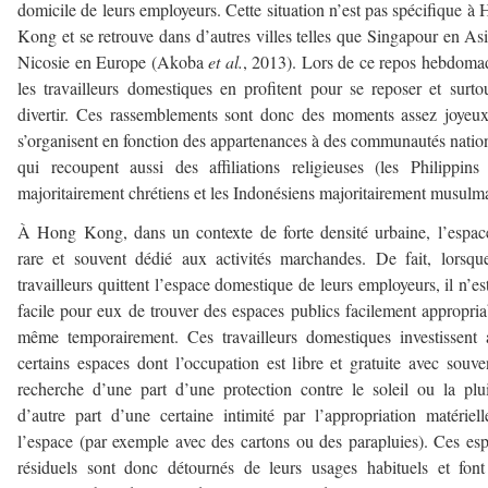
domicile de leurs employeurs. Cette situation n’est pas spécifique à
Kong et se retrouve dans d’autres villes telles que Singapour en As
Nicosie en Europe (Akoba
et al.
, 2013). Lors de ce repos hebdoma
les travailleurs domestiques en profitent pour se reposer et surto
divertir. Ces rassemblements sont donc des moments assez joyeu
s’organisent en fonction des appartenances à des communautés natio
qui recoupent aussi des affiliations religieuses (les Philippins
majoritairement chrétiens et les Indonésiens majoritairement musulm
À Hong Kong, dans un contexte de forte densité urbaine, l’espac
rare et souvent dédié aux activités marchandes. De fait, lorsqu
travailleurs quittent l’espace domestique de leurs employeurs, il n’es
facile pour eux de trouver des espaces publics facilement appropria
même temporairement. Ces travailleurs domestiques investissent 
certains espaces dont l’occupation est libre et gratuite avec souve
recherche d’une part d’une protection contre le soleil ou la plu
d’autre part d’une certaine intimité par l’appropriation matériel
l’espace (par exemple avec des cartons ou des parapluies). Ces es
résiduels sont donc détournés de leurs usages habituels et font