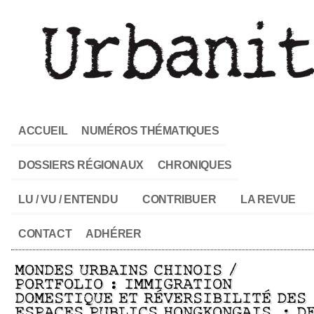
ACCUEIL
NUMÉROS THÉMATIQUES
DOSSIERS RÉGIONAUX
CHRONIQUES
LU / VU / ENTENDU
CONTRIBUER
LA REVUE
CONTACT
ADHÉRER
MONDES URBAINS CHINOIS /
PORTFOLIO : IMMIGRATION
DOMESTIQUE ET RÉVERSIBILITÉ DES
ESPACES PUBLICS HONGKONGAIS : D