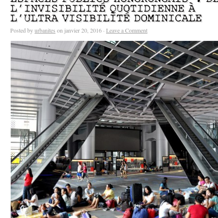
L’INVISIBILITÉ QUOTIDIENNE À
L’ULTRA VISIBILITÉ DOMINICALE
Posted by
urbanites
on janvier 20, 2016 ·
Leave a Comment