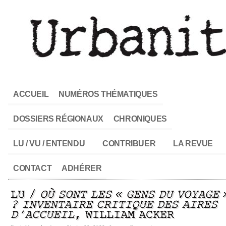
ACCUEIL
NUMÉROS THÉMATIQUES
DOSSIERS RÉGIONAUX
CHRONIQUES
LU / VU / ENTENDU
CONTRIBUER
LA REVUE
CONTACT
ADHÉRER
LU /
OÙ SONT LES « GENS DU VOYAGE 
? INVENTAIRE CRITIQUE DES AIRES
D’ACCUEIL
, WILLIAM ACKER