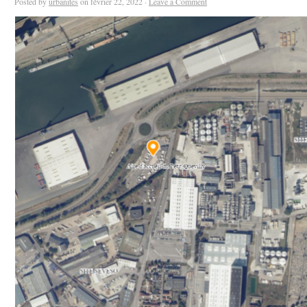
Posted by
urbanites
on février 22, 2022 ·
Leave a Comment