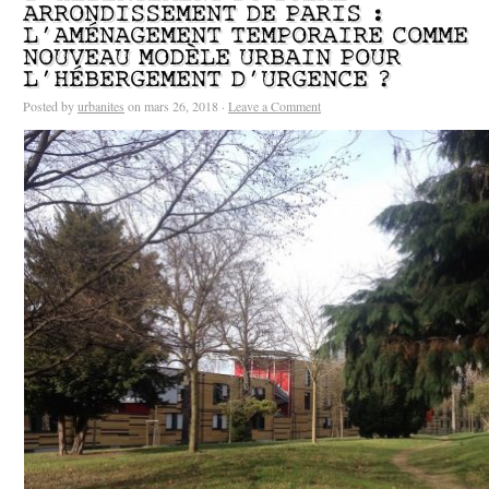
ARRONDISSEMENT DE PARIS :
L’AMÉNAGEMENT TEMPORAIRE COMME
NOUVEAU MODÈLE URBAIN POUR
L’HÉBERGEMENT D’URGENCE ?
Posted by
urbanites
on mars 26, 2018 ·
Leave a Comment