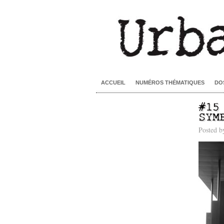
ACCUEIL
NUMÉROS THÉMATIQUES
DO
#15
SYM
Posted 