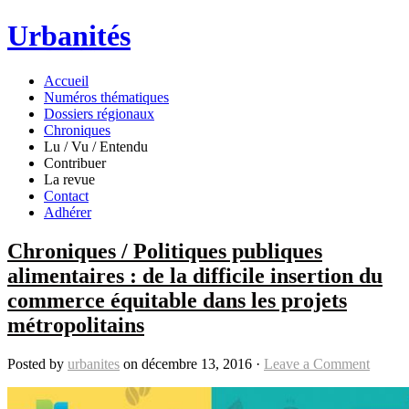
Urbanités
Accueil
Numéros thématiques
Dossiers régionaux
Chroniques
Lu / Vu / Entendu
Contribuer
La revue
Contact
Adhérer
Chroniques / Politiques publiques
alimentaires : de la difficile insertion du
commerce équitable dans les projets
métropolitains
Posted by
urbanites
on décembre 13, 2016 ·
Leave a Comment