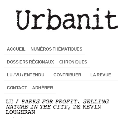
ACCUEIL
NUMÉROS THÉMATIQUES
DOSSIERS RÉGIONAUX
CHRONIQUES
LU / VU / ENTENDU
CONTRIBUER
LA REVUE
CONTACT
ADHÉRER
LU /
PARKS FOR PROFIT. SELLING
NATURE IN THE CITY
, DE KEVIN
LOUGHRAN