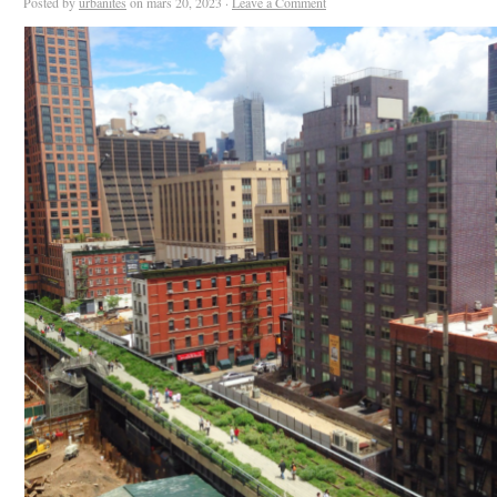
Posted by
urbanites
on mars 20, 2023 ·
Leave a Comment